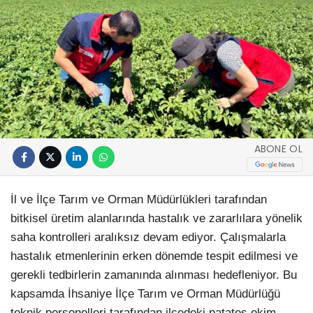
ABONE OL
İl ve İlçe Tarım ve Orman Müdürlükleri tarafından
bitkisel üretim alanlarında hastalık ve zararlılara yönelik
saha kontrolleri aralıksız devam ediyor. Çalışmalarla
hastalık etmenlerinin erken dönemde tespit edilmesi ve
gerekli tedbirlerin zamanında alınması hedefleniyor. Bu
kapsamda İhsaniye İlçe Tarım ve Orman Müdürlüğü
teknik personelleri tarafından ilçedeki patates ekim