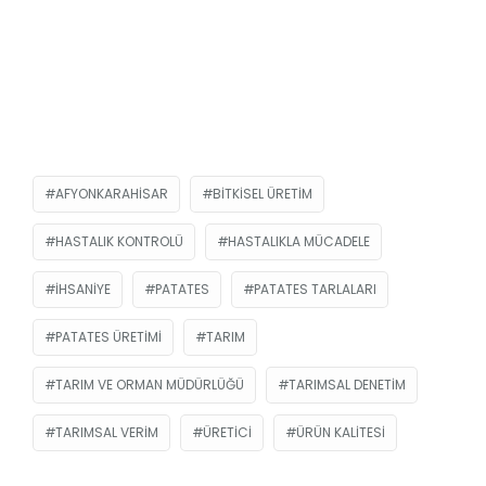
AFYONKARAHISAR
BITKISEL ÜRETIM
HASTALIK KONTROLÜ
HASTALIKLA MÜCADELE
İHSANIYE
PATATES
PATATES TARLALARI
PATATES ÜRETIMI
TARIM
TARIM VE ORMAN MÜDÜRLÜĞÜ
TARIMSAL DENETIM
TARIMSAL VERIM
ÜRETICI
ÜRÜN KALITESI