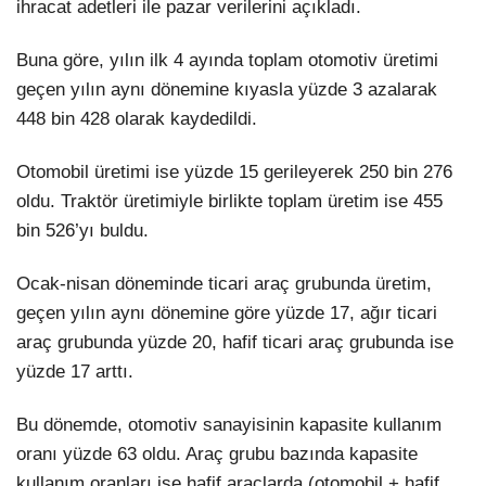
ihracat adetleri ile pazar verilerini açıkladı.
Buna göre, yılın ilk 4 ayında toplam otomotiv üretimi
geçen yılın aynı dönemine kıyasla yüzde 3 azalarak
448 bin 428 olarak kaydedildi.
Otomobil üretimi ise yüzde 15 gerileyerek 250 bin 276
oldu. Traktör üretimiyle birlikte toplam üretim ise 455
bin 526’yı buldu.
Ocak-nisan döneminde ticari araç grubunda üretim,
geçen yılın aynı dönemine göre yüzde 17, ağır ticari
araç grubunda yüzde 20, hafif ticari araç grubunda ise
yüzde 17 arttı.
Bu dönemde, otomotiv sanayisinin kapasite kullanım
oranı yüzde 63 oldu. Araç grubu bazında kapasite
kullanım oranları ise hafif araçlarda (otomobil + hafif