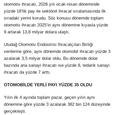
otomotiv ihracatı, 2026 yılı ocak-nisan döneminde
yüzde 18’lik pay ile sektörel ihracat sıralamasında ilk
sıradaki yerini korudu. Söz konusu dönemde toplam
otomotiv ihracatı 2025’in aynı dönemine kıyasla yüzde
9 artarak 13,8 milyar dolara ulaştı.
Uludağ Otomotiv Endüstrisi İhracatçıları Birliği
verilerine göre, aynı dönemde otomobil ihracatı yüzde 3
azalarak 3,5 milyar dolar oldu. Bu dönemde dolar
bazında ana sanayi ihracatı ise yüzde 8, tedarik sanayi
ihracatı da yüzde 7 arttı.
OTOMOBİLDE YERLİ PAYI YÜZDE 35 OLDU
Yılın ilk 4 ayında toplam pazar, geçen yılın aynı
dönemine göre yüzde 3 azalarak 382 bin 124 düzeyinde
gerçekleşti.