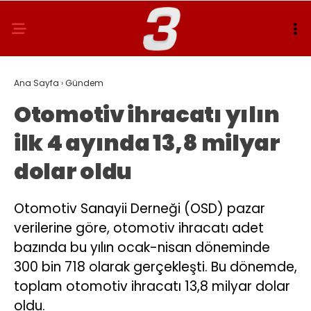
Ana Sayfa
›
Gündem
Otomotiv ihracatı yılın
ilk 4 ayında 13,8 milyar
dolar oldu
Otomotiv Sanayii Derneği (OSD) pazar
verilerine göre, otomotiv ihracatı adet
bazında bu yılın ocak-nisan döneminde
300 bin 718 olarak gerçekleşti. Bu dönemde,
toplam otomotiv ihracatı 13,8 milyar dolar
oldu.