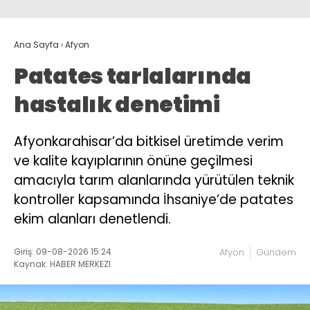
Ana Sayfa
›
Afyon
Patates tarlalarında
hastalık denetimi
Afyonkarahisar’da bitkisel üretimde verim
ve kalite kayıplarının önüne geçilmesi
amacıyla tarım alanlarında yürütülen teknik
kontroller kapsamında İhsaniye’de patates
ekim alanları denetlendi.
Giriş: 09-08-2026 15:24
Afyon
Gündem
Kaynak: HABER MERKEZI