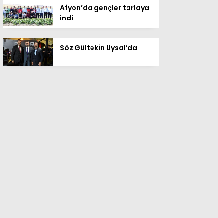
Afyon’da gençler tarlaya
indi
Söz Gültekin Uysal’da