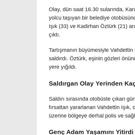
Olay, dün saat 16.30 sularında, Kara
yolcu taşıyan bir belediye otobüsün
Işık (33) ve Kadirhan Öztürk (21) a
çıktı.
Tartışmanın büyümesiyle Vahdettin I
saldırdı. Öztürk, eşinin gözleri önü
yere yığıldı.
Saldırgan Olay Yerinden Kaç
Saldırı sırasında otobüste çıkan gü
fırsattan yararlanan Vahdettin Işık, 
üzerine bölgeye derhal polis ve sağlı
Genç Adam Yaşamını Yitirdi