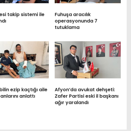
esi takip sistemi ile
Fuhuşa aracılık
ndı
operasyonunda 7
tutuklama
lin ezip kaçtığı aile
Afyon’da avukat dehşeti:
anlarını anlattı
Zafer Partisi eski il başkanı
ağır yaralandı