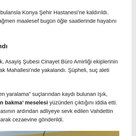
ulansla Konya Şehir Hastanesi’ne kaldırıldı.
ağmen maalesef bugün öğle saatlerinde hayatını
ndı
, Asayiş Şubesi Cinayet Büro Amirliği ekiplerinin
ak Mahallesi’nde yakalandı. Şüpheli, suç aleti
en yaralama” suçlarından kaydı bulunan Işık,
an bakma’ meselesi
yüzünden çıktığını iddia etti.
asının ardından adliyeye sevk edilen Vahdettin
narak cezaevine gönderildi.