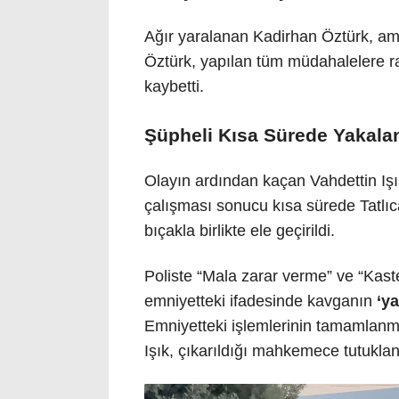
Ağır yaralanan Kadirhan Öztürk, amb
Öztürk, yapılan tüm müdahalelere r
kaybetti.
Şüpheli Kısa Sürede Yakala
Olayın ardından kaçan Vahdettin Işık
çalışması sonucu kısa sürede Tatlıc
bıçakla birlikte ele geçirildi.
Poliste “Mala zarar verme” ve “Kast
emniyetteki ifadesinde kavganın
‘y
Emniyetteki işlemlerinin tamamlanm
Işık, çıkarıldığı mahkemece tutukla