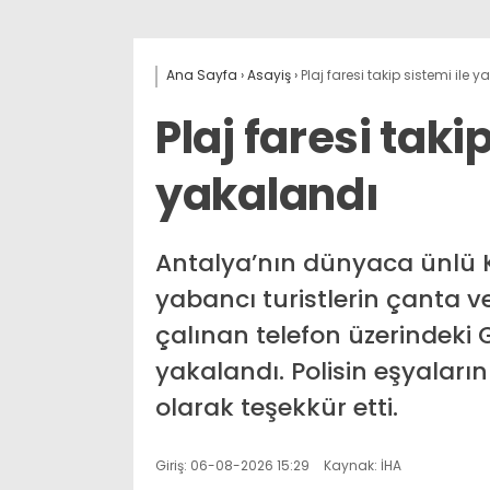
Ana Sayfa
›
Asayiş
›
Plaj faresi takip sistemi ile 
Plaj faresi taki
yakalandı
Antalya’nın dünyaca ünlü K
yabancı turistlerin çanta ve
çalınan telefon üzerindeki 
yakalandı. Polisin eşyalarını
olarak teşekkür etti.
Giriş: 06-08-2026 15:29
Kaynak: İHA