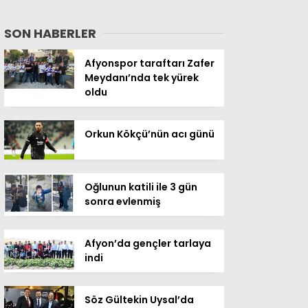
SON HABERLER
Afyonspor taraftarı Zafer
Meydanı’nda tek yürek
oldu
Orkun Kökçü’nün acı günü
Oğlunun katili ile 3 gün
sonra evlenmiş
Afyon’da gençler tarlaya
indi
Söz Gültekin Uysal’da