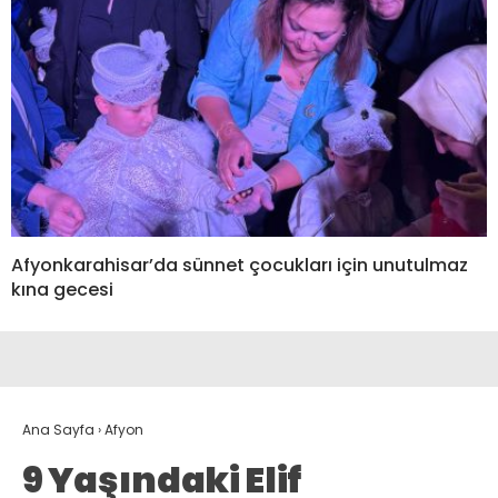
Afyonkarahisar’da sünnet çocukları için unutulmaz
kına gecesi
Ana Sayfa
›
Afyon
9 Yaşındaki Elif