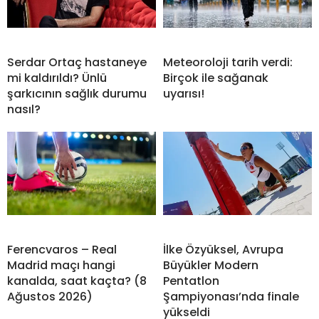
Serdar Ortaç hastaneye
Meteoroloji tarih verdi:
mi kaldırıldı? Ünlü
Birçok ile sağanak
şarkıcının sağlık durumu
uyarısı!
nasıl?
Ferencvaros – Real
İlke Özyüksel, Avrupa
Madrid maçı hangi
Büyükler Modern
kanalda, saat kaçta? (8
Pentatlon
Ağustos 2026)
Şampiyonası’nda finale
yükseldi