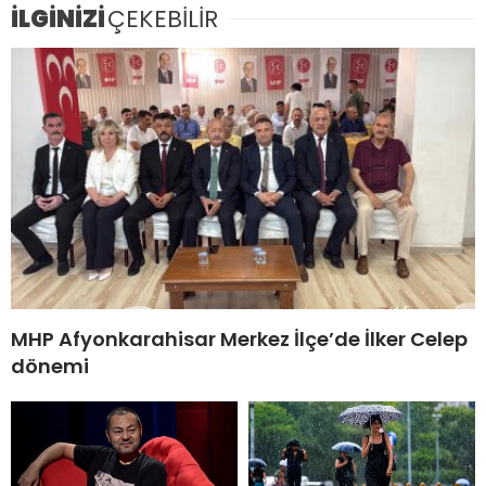
İLGİNİZİ
ÇEKEBİLİR
MHP Afyonkarahisar Merkez İlçe’de İlker Celep
dönemi