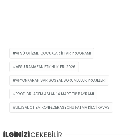
AFSÜ OTIZMLI ÇOCUKLAR İFTAR PROGRAMI
AFSÜ RAMAZAN ETKINLIKLERI 2026
AFYONKARAHISAR SOSYAL SORUMLULUK PROJELERI
PROF. DR. ADEM ASLAN 14 MART TIP BAYRAMI
ULUSAL OTIZM KONFEDERASYONU FATMA KILCI KAVAS
İLGİNİZİ
ÇEKEBİLİR