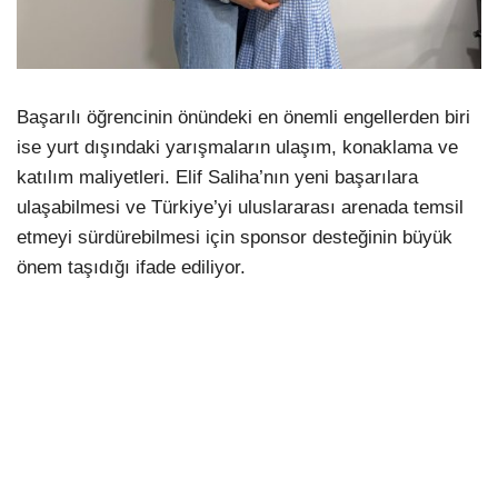
Başarılı öğrencinin önündeki en önemli engellerden biri
ise yurt dışındaki yarışmaların ulaşım, konaklama ve
katılım maliyetleri. Elif Saliha’nın yeni başarılara
ulaşabilmesi ve Türkiye’yi uluslararası arenada temsil
etmeyi sürdürebilmesi için sponsor desteğinin büyük
önem taşıdığı ifade ediliyor.