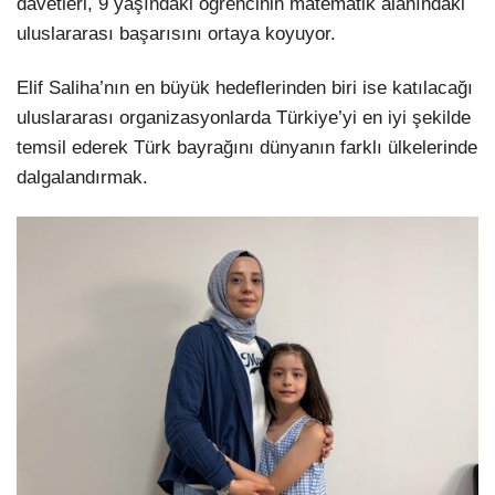
davetleri, 9 yaşındaki öğrencinin matematik alanındaki
uluslararası başarısını ortaya koyuyor.
Elif Saliha’nın en büyük hedeflerinden biri ise katılacağı
uluslararası organizasyonlarda Türkiye’yi en iyi şekilde
temsil ederek Türk bayrağını dünyanın farklı ülkelerinde
dalgalandırmak.