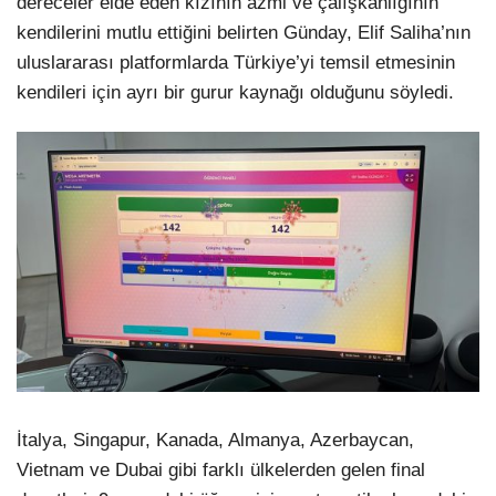
dereceler elde eden kızının azmi ve çalışkanlığının
kendilerini mutlu ettiğini belirten Günday, Elif Saliha’nın
uluslararası platformlarda Türkiye’yi temsil etmesinin
kendileri için ayrı bir gurur kaynağı olduğunu söyledi.
İtalya, Singapur, Kanada, Almanya, Azerbaycan,
Vietnam ve Dubai gibi farklı ülkelerden gelen final