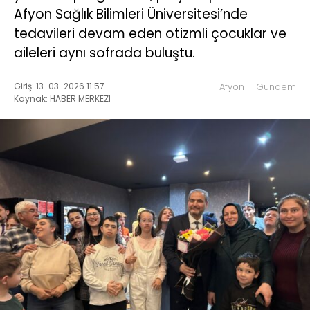
Afyon Sağlık Bilimleri Üniversitesi’nde
tedavileri devam eden otizmli çocuklar ve
aileleri aynı sofrada buluştu.
Giriş: 13-03-2026 11:57
Afyon
Gündem
Kaynak: HABER MERKEZI