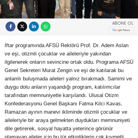
ABONE OL
İftar programında AFSÜ Rektörü Prof. Dr. Adem Aslan
ve eşi, otizmli çocuklar ve aileleriyle yakından
ilgilenerek onların sevincine ortak oldu. Programa AFSÜ
Genel Sekreteri Murat Zengin ve eşi de katılarak bu
anlamlı buluşmada aileleri yalnız bırakmadı. Samimi ve
duygu dolu anların yaşandığı program, katılımcılar
tarafından memnuniyetle karşılandı. Ulusal Otizm
Konfederasyonu Genel Başkanı Fatma Kilci Kavas,
Ramazan ayının manevi ikliminde otizmli çocuklar ve
aileleriyle bir araya gelmekten duydukları memnuniyeti
dile getirerek, sosyal hayatta yeterince görünür
olamayan aileler için bu tür etkinliklerin çok kıymetli