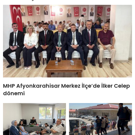
MHP Afyonkarahisar Merkez İlçe’de İlker Celep
dönemi