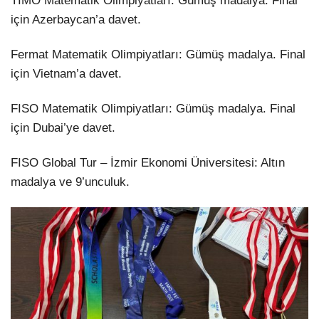
TIMO Matematik Olimpiyatları: Gümüş madalya. Final
için Azerbaycan’a davet.
Fermat Matematik Olimpiyatları: Gümüş madalya. Final
için Vietnam’a davet.
FISO Matematik Olimpiyatları: Gümüş madalya. Final
için Dubai’ye davet.
FISO Global Tur – İzmir Ekonomi Üniversitesi: Altın
madalya ve 9’unculuk.