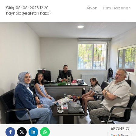
Giriş: 08-08-2026 12:20
Afyon
Tüm Haberler
Kaynak: Şerafettin Kazak
ABONE OL