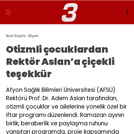
Ana Sayfa
›
Afyon
Otizmli çocuklardan
Rektör Aslan’a çiçekli
teşekkür
Afyon Sağlık Bilimleri Üniversitesi (AFSÜ)
Rektörü Prof. Dr. Adem Aslan tarafından,
otizmli çocuklar ve ailelerine yönelik özel bir
iftar programı düzenlendi. Ramazan ayının
birlik, beraberlik ve paylaşma ruhunu
yansıtan programda, proje kapsamında