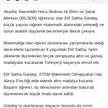
Akşehir Nasreddin Hoca İlkokulu ile Bilim ve Sanat
Merkezi (BİLSEM) öğrencisi olan Elif Saliha Günday,
küçük yaşına rağmen matematik alanındaki yeteneği ve
üstün analitik düşünme becerileriyle dikkat çekiyor.
Matematiğe olan ilgisini uluslararası yarışmalarda aldığı
derecelerle taçlandıran 9 yaşındaki Elif Saliha, farklı
ülkelerde düzenlenen birçok olimpiyatta altın ve gümüş
madalyalar kazanarak Türkiye’yi başarıyla temsil etti.
Elif Saliha Günday, STEM Matematik Olimpiyatları’nda
dünya 5’inciliği elde ederek altın madalya kazandı.
Başarılı öğrenci, bu derecesinin ardından İtalya’da
düzenlenecek büyük finale davet edildi.
Günday’ın uluslararası başarısı bununla da sınırlı