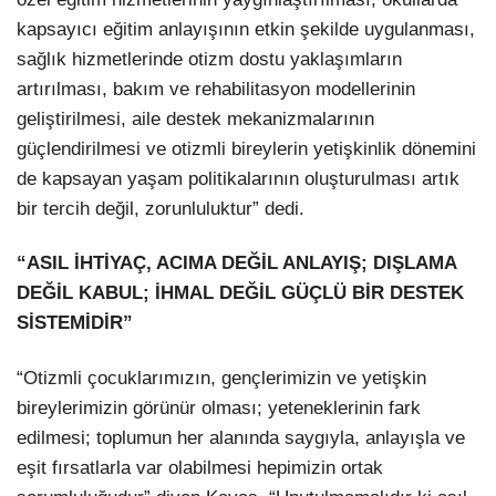
kapsayıcı eğitim anlayışının etkin şekilde uygulanması,
sağlık hizmetlerinde otizm dostu yaklaşımların
artırılması, bakım ve rehabilitasyon modellerinin
geliştirilmesi, aile destek mekanizmalarının
güçlendirilmesi ve otizmli bireylerin yetişkinlik dönemini
de kapsayan yaşam politikalarının oluşturulması artık
bir tercih değil, zorunluluktur” dedi.
“ASIL İHTİYAÇ, ACIMA DEĞİL ANLAYIŞ; DIŞLAMA
DEĞİL KABUL; İHMAL DEĞİL GÜÇLÜ BİR DESTEK
SİSTEMİDİR”
“Otizmli çocuklarımızın, gençlerimizin ve yetişkin
bireylerimizin görünür olması; yeteneklerinin fark
edilmesi; toplumun her alanında saygıyla, anlayışla ve
eşit fırsatlarla var olabilmesi hepimizin ortak