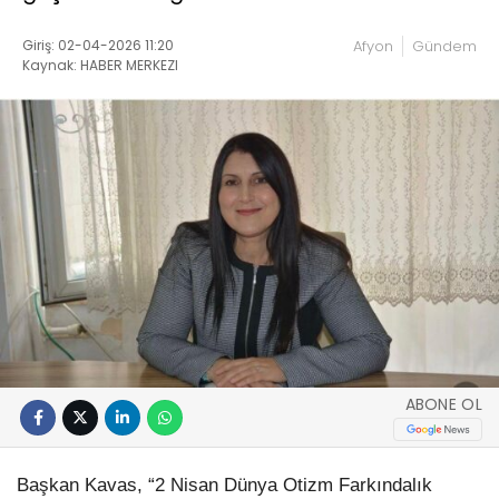
Giriş: 02-04-2026 11:20
Afyon
Gündem
Kaynak: HABER MERKEZI
ABONE OL
Başkan Kavas, “2 Nisan Dünya Otizm Farkındalık