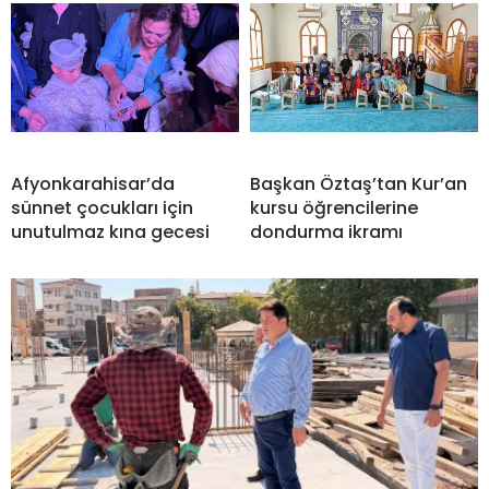
Afyonkarahisar’da
Başkan Öztaş’tan Kur’an
sünnet çocukları için
kursu öğrencilerine
unutulmaz kına gecesi
dondurma ikramı