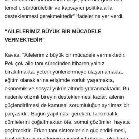
temelli, sürdürülebilir ve kapsayıcı politikalarla
desteklenmesi gerekmektedir” ifadelerine yer verdi.
“AİLELERİMİZ BÜYÜK BİR MÜCADELE
VERMEKTEDİR”
Kavas, “Ailelerimiz büyük bir mücadele vermektedir.
Pek çok aile tanı sürecinden itibaren yalnız
bırakılmakta, yeterli yönlendirmeye ulaşamamakta,
eğitim olanaklarına erişimde zorluk yaşamakta,
ekonomik ve sosyal yükün altında yıpranmaktadır. Bu
nedenle otizmli bireyin desteklenmesi kadar, ailenin
güçlendirilmesi de kamusal sorumluluğun ayrılmaz bir
parçasıdır. Bugün yapılması gereken; farkındalık
cümlelerini çoğaltmaktan öte, somut çözümleri hayata
geçirmektir. Erken tanı sistemlerinin güçlendirilmesi,
özel eğitim hizmetlerinin yaygınlaştırılması, okullarda