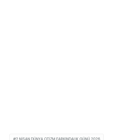
2 NISAN DÜNYA OTIZM FARKINDALIK GÜNÜ 2026