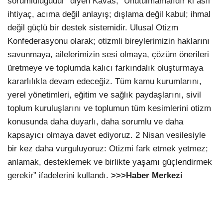
sorumluluğudur” diyen Kavas, “Unutulmamalıdır ki asıl
ihtiyaç, acıma değil anlayış; dışlama değil kabul; ihmal
değil güçlü bir destek sistemidir. Ulusal Otizm
Konfederasyonu olarak; otizmli bireylerimizin haklarını
savunmaya, ailelerimizin sesi olmaya, çözüm önerileri
üretmeye ve toplumda kalıcı farkındalık oluşturmaya
kararlılıkla devam edeceğiz. Tüm kamu kurumlarını,
yerel yönetimleri, eğitim ve sağlık paydaşlarını, sivil
toplum kuruluşlarını ve toplumun tüm kesimlerini otizm
konusunda daha duyarlı, daha sorumlu ve daha
kapsayıcı olmaya davet ediyoruz. 2 Nisan vesilesiyle
bir kez daha vurguluyoruz: Otizmi fark etmek yetmez;
anlamak, desteklemek ve birlikte yaşamı güçlendirmek
gerekir” ifadelerini kullandı.
>>>Haber Merkezi