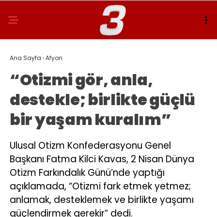
Ana Sayfa
›
Afyon
“Otizmi gör, anla,
destekle; birlikte güçlü
bir yaşam kuralım”
Ulusal Otizm Konfederasyonu Genel
Başkanı Fatma Kilci Kavas, 2 Nisan Dünya
Otizm Farkındalık Günü’nde yaptığı
açıklamada, “Otizmi fark etmek yetmez;
anlamak, desteklemek ve birlikte yaşamı
güçlendirmek gerekir” dedi.