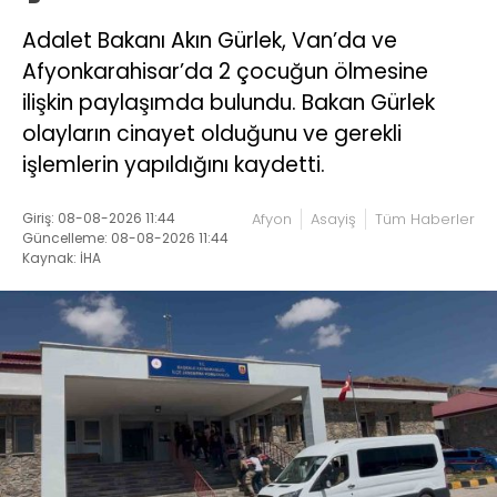
Adalet Bakanı Akın Gürlek, Van’da ve
Afyonkarahisar’da 2 çocuğun ölmesine
ilişkin paylaşımda bulundu. Bakan Gürlek
olayların cinayet olduğunu ve gerekli
işlemlerin yapıldığını kaydetti.
Giriş: 08-08-2026 11:44
Afyon
Asayiş
Tüm Haberler
Güncelleme: 08-08-2026 11:44
Kaynak: İHA