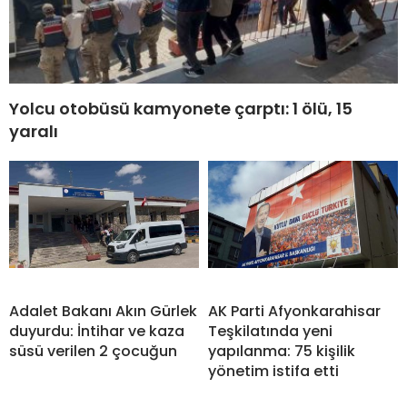
Yolcu otobüsü kamyonete çarptı: 1 ölü, 15
yaralı
Adalet Bakanı Akın Gürlek
AK Parti Afyonkarahisar
duyurdu: İntihar ve kaza
Teşkilatında yeni
süsü verilen 2 çocuğun
yapılanma: 75 kişilik
yönetim istifa etti