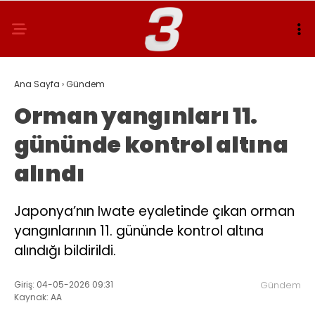
Ana Sayfa
›
Gündem
Orman yangınları 11.
gününde kontrol altına
alındı
Japonya’nın Iwate eyaletinde çıkan orman
yangınlarının 11. gününde kontrol altına
alındığı bildirildi.
Giriş: 04-05-2026 09:31
Gündem
Kaynak: AA