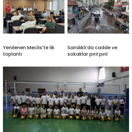
Yenilenen Meclis’te ilk
Sandıklı’da cadde ve
toplantı
sokaklar pırıl pırıl