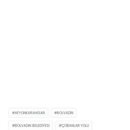
AFYONKARAHISAR
BOLVADIN
BOLVADIN BELEDIYESI
ÇOBANLAR YOLU