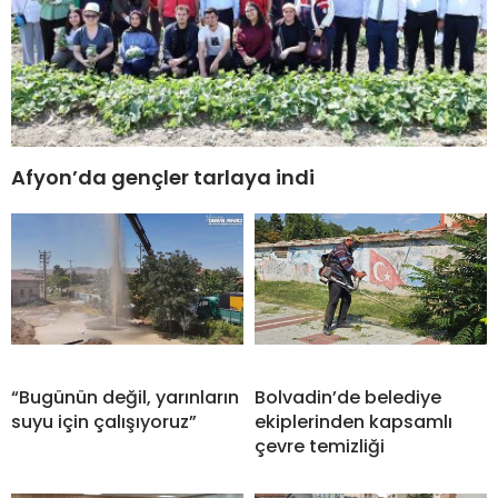
Afyon’da gençler tarlaya indi
“Bugünün değil, yarınların
Bolvadin’de belediye
suyu için çalışıyoruz”
ekiplerinden kapsamlı
çevre temizliği