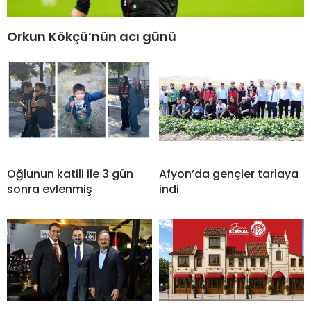
Orkun Kökçü’nün acı günü
Oğlunun katili ile 3 gün
Afyon’da gençler tarlaya
sonra evlenmiş
indi