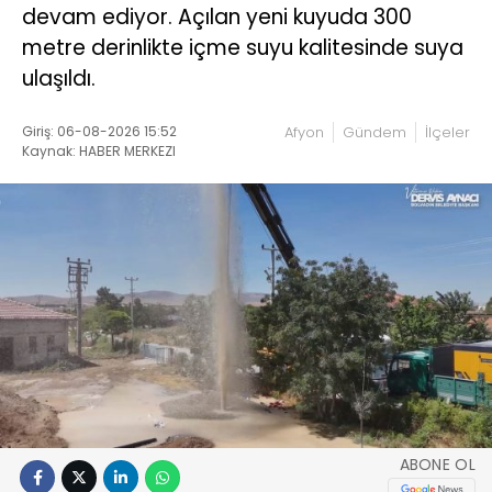
devam ediyor. Açılan yeni kuyuda 300
metre derinlikte içme suyu kalitesinde suya
ulaşıldı.
Giriş: 06-08-2026 15:52
Afyon
Gündem
İlçeler
Kaynak: HABER MERKEZI
ABONE OL