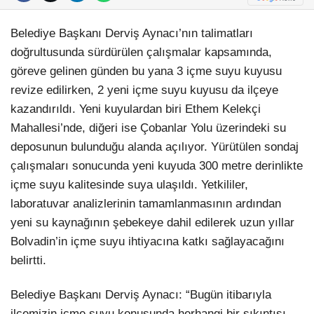
Belediye Başkanı Derviş Aynacı’nın talimatları
doğrultusunda sürdürülen çalışmalar kapsamında,
göreve gelinen günden bu yana 3 içme suyu kuyusu
revize edilirken, 2 yeni içme suyu kuyusu da ilçeye
kazandırıldı. Yeni kuyulardan biri Ethem Kelekçi
Mahallesi’nde, diğeri ise Çobanlar Yolu üzerindeki su
deposunun bulunduğu alanda açılıyor. Yürütülen sondaj
çalışmaları sonucunda yeni kuyuda 300 metre derinlikte
içme suyu kalitesinde suya ulaşıldı. Yetkililer,
laboratuvar analizlerinin tamamlanmasının ardından
yeni su kaynağının şebekeye dahil edilerek uzun yıllar
Bolvadin’in içme suyu ihtiyacına katkı sağlayacağını
belirtti.
Belediye Başkanı Derviş Aynacı: “Bugün itibarıyla
ilçemizin içme suyu konusunda herhangi bir sıkıntısı