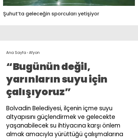
Şuhut’ta geleceğin sporcuları yetişiyor
Ana Sayfa
›
Afyon
“Bugünün değil,
yarınların suyu için
çalışıyoruz”
Bolvadin Belediyesi, ilçenin içme suyu
altyapısını güçlendirmek ve gelecekte
yaşanabilecek su ihtiyacına karşı önlem
almak amacıyla yürüttüğü çalışmalarına