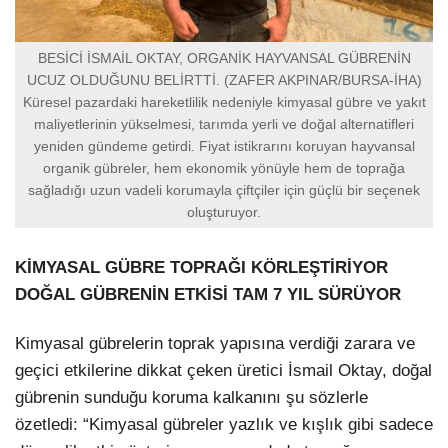
BESİCİ İSMAİL OKTAY, ORGANİK HAYVANSAL GÜBRENİN
UCUZ OLDUĞUNU BELİRTTİ. (ZAFER AKPINAR/BURSA-İHA)
Küresel pazardaki hareketlilik nedeniyle kimyasal gübre ve yakıt
maliyetlerinin yükselmesi, tarımda yerli ve doğal alternatifleri
yeniden gündeme getirdi. Fiyat istikrarını koruyan hayvansal
organik gübreler, hem ekonomik yönüyle hem de toprağa
sağladığı uzun vadeli korumayla çiftçiler için güçlü bir seçenek
oluşturuyor.
KİMYASAL GÜBRE TOPRAĞI KÖRLEŞTİRİYOR
DOĞAL GÜBRENİN ETKİSİ TAM 7 YIL SÜRÜYOR
Kimyasal gübrelerin toprak yapısına verdiği zarara ve
geçici etkilerine dikkat çeken üretici İsmail Oktay, doğal
gübrenin sunduğu koruma kalkanını şu sözlerle
özetledi: “Kimyasal gübreler yazlık ve kışlık gibi sadece