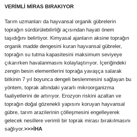
VERİMLİ MİRAS BIRAKIYOR
Tarım uzmanları da hayvansal organik gübrelerin
toprağın sürdürülebilirliği açısından hayati önem
taşıdığını belirtiyor. Kimyasal ajanların aksine toprağın
organik madde dengesini kuran hayvansal gübreler,
toprağın su tutma kapasitesini maksimum seviyeye
çıkarırken havalanmasını kolaylaştırıyor. İçeriğindeki
zengin besin elementlerini toprağa yavaşça salarak
bitkinin 7 yıl boyunca dengeli beslenmesini sağlayan bu
yöntem, toprak altındaki yararlı mikroorganizma
faaliyetlerini de artırıyor. Erozyon riskini azaltan ve
toprağın doğal gözenekli yapısını koruyan hayvansal
gübre, tarım arazilerinin çölleşmesini engelleyerek
gelecek nesillere verimli bir toprak mirası bırakılmasını
sağlıyor.
>>>İHA