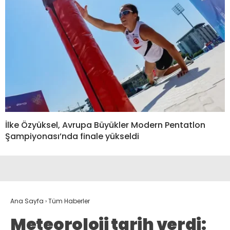
İlke Özyüksel, Avrupa Büyükler Modern Pentatlon
Şampiyonası’nda finale yükseldi
Ana Sayfa
›
Tüm Haberler
Meteoroloji tarih verdi: