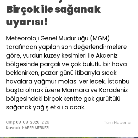
Birçok ile sağanak
uyarısı!
Meteoroloji Genel Müdürlüğü (MGM)
tarafından yapılan son değerlendirmelere
göre, yurdun kuzey kesimleri ile Akdeniz
bölgesinde parçalı ve çok bulutlu bir hava
beklenirken, pazar günü itibarıyla sıcak
havalara yağmur molası verilecek. İstanbul
başta olmak üzere Marmara ve Karadeniz
bölgesindeki birçok kentte gök gürültülü
sağanak yağış etkili olacak.
Giriş: 08-08-2026 12:26
Tüm Haberler
Kaynak: HABER MERKEZI