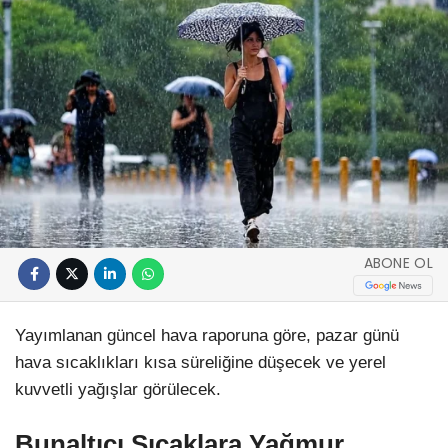
ABONE OL
Yayımlanan güncel hava raporuna göre, pazar günü
hava sıcaklıkları kısa süreliğine düşecek ve yerel
kuvvetli yağışlar görülecek.
Bunaltıcı Sıcaklara Yağmur