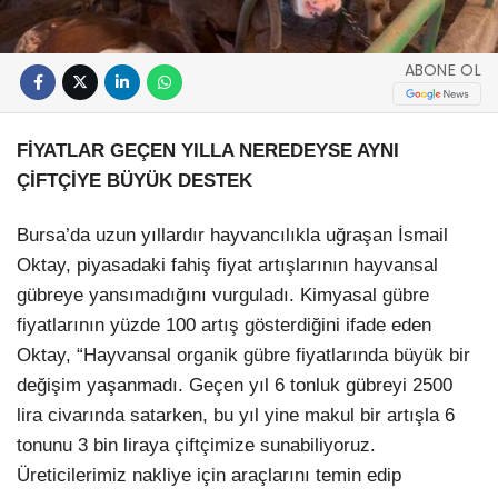
ABONE OL
FİYATLAR GEÇEN YILLA NEREDEYSE AYNI
ÇİFTÇİYE BÜYÜK DESTEK
Bursa’da uzun yıllardır hayvancılıkla uğraşan İsmail
Oktay, piyasadaki fahiş fiyat artışlarının hayvansal
gübreye yansımadığını vurguladı. Kimyasal gübre
fiyatlarının yüzde 100 artış gösterdiğini ifade eden
Oktay, “Hayvansal organik gübre fiyatlarında büyük bir
değişim yaşanmadı. Geçen yıl 6 tonluk gübreyi 2500
lira civarında satarken, bu yıl yine makul bir artışla 6
tonunu 3 bin liraya çiftçimize sunabiliyoruz.
Üreticilerimiz nakliye için araçlarını temin edip