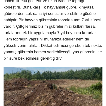
dönemlik etki gösterir ve uzun vadede toprağı
körleştirir. Buna karşılık hayvansal gübre, kimyasal
gübrelerden çok daha iyi sonuçlar verebilme gücüne
sahiptir. Bir hayvan gübresinin toprakta tam 7 yıl süresi
vardır. Çiftçilerimiz bizim gübrelerimizi kullanırlarsa,
tarlalarını tek bir uygulamayla 7 yıl boyunca korurlar.
Hem toprağın yapısını muhafaza ederler hem de
yüksek verim alırlar. Dikkat edilmesi gereken tek nokta;
yanmış gübrenin hemen serilebileceği, yaş gübrenin ise
bir süre bekletilmesi gerektiğidir.”