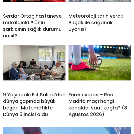
Serdar Ortaç hastaneye
Meteoroloji tarih verdi:
mi kaldırıldı? Ünlü
Birçok ile sağanak
şarkıcının sağlık durumu
uyarısı!
nasıl?
9 Yaşındaki Elif Saliha’dan
Ferencvaros – Real
dünya çapında büyük
Madrid maçı hangi
başarı: Matematikte
kanalda, saat kaçta? (8
Dünya 5’incisi oldu
Ağustos 2026)