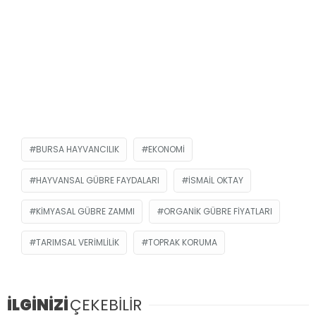
BURSA HAYVANCILIK
EKONOMI
HAYVANSAL GÜBRE FAYDALARI
İSMAIL OKTAY
KIMYASAL GÜBRE ZAMMI
ORGANIK GÜBRE FIYATLARI
TARIMSAL VERIMLILIK
TOPRAK KORUMA
İLGİNİZİ
ÇEKEBİLİR