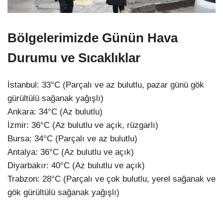
Bölgelerimizde Günün Hava
Durumu ve Sıcaklıklar
İstanbul: 33°C (Parçalı ve az bulutlu, pazar günü gök
gürültülü sağanak yağışlı)
Ankara: 34°C (Az bulutlu)
İzmir: 36°C (Az bulutlu ve açık, rüzgarlı)
Bursa: 34°C (Parçalı ve az bulutlu)
Antalya: 36°C (Az bulutlu ve açık)
Diyarbakır: 40°C (Az bulutlu ve açık)
Trabzon: 28°C (Parçalı ve çok bulutlu, yerel sağanak ve
gök gürültülü sağanak yağışlı)