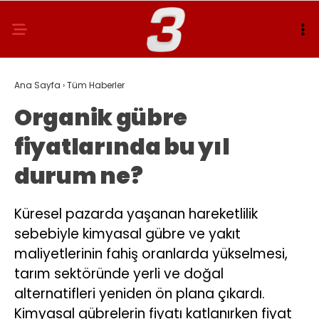
Ana Sayfa
›
Tüm Haberler
Organik gübre
fiyatlarında bu yıl
durum ne?
Küresel pazarda yaşanan hareketlilik
sebebiyle kimyasal gübre ve yakıt
maliyetlerinin fahiş oranlarda yükselmesi,
tarım sektöründe yerli ve doğal
alternatifleri yeniden ön plana çıkardı.
Kimyasal gübrelerin fiyatı katlanırken fiyat