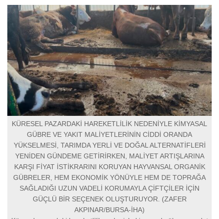
KÜRESEL PAZARDAKİ HAREKETLİLİK NEDENİYLE KİMYASAL
GÜBRE VE YAKIT MALİYETLERİNİN CİDDİ ORANDA
YÜKSELMESİ, TARIMDA YERLİ VE DOĞAL ALTERNATİFLERİ
YENİDEN GÜNDEME GETİRİRKEN, MALİYET ARTIŞLARINA
KARŞI FİYAT İSTİKRARINI KORUYAN HAYVANSAL ORGANİK
GÜBRELER, HEM EKONOMİK YÖNÜYLE HEM DE TOPRAĞA
SAĞLADIĞI UZUN VADELİ KORUMAYLA ÇİFTÇİLER İÇİN
GÜÇLÜ BİR SEÇENEK OLUŞTURUYOR. (ZAFER
AKPINAR/BURSA-İHA)