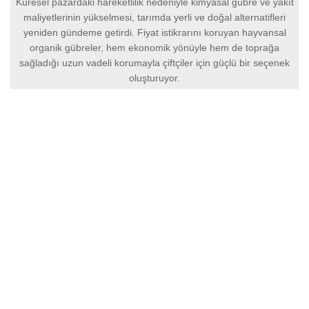
Küresel pazardaki hareketlilik nedeniyle kimyasal gübre ve yakıt
maliyetlerinin yükselmesi, tarımda yerli ve doğal alternatifleri
yeniden gündeme getirdi. Fiyat istikrarını koruyan hayvansal
organik gübreler, hem ekonomik yönüyle hem de toprağa
sağladığı uzun vadeli korumayla çiftçiler için güçlü bir seçenek
oluşturuyor.