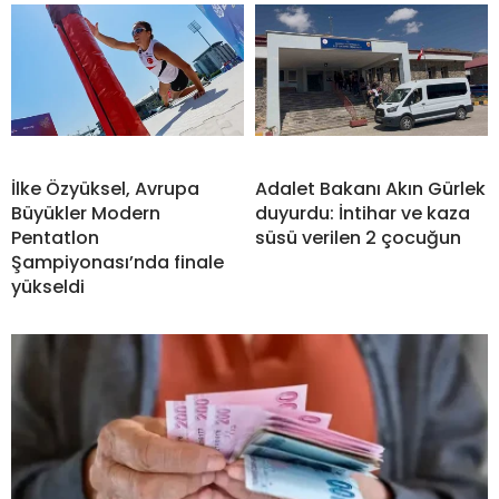
İlke Özyüksel, Avrupa
Adalet Bakanı Akın Gürlek
Büyükler Modern
duyurdu: İntihar ve kaza
Pentatlon
süsü verilen 2 çocuğun
Şampiyonası’nda finale
yükseldi