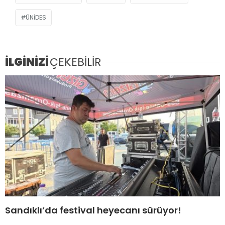
ÜNİDES
İLGİNİZİ
ÇEKEBİLİR
Sandıklı’da festival heyecanı sürüyor!