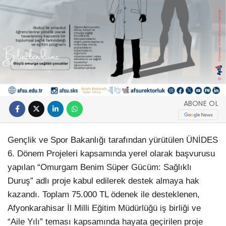
ABONE OL
Gençlik ve Spor Bakanlığı tarafından yürütülen ÜNİDES
6. Dönem Projeleri kapsamında yerel olarak başvurusu
yapılan “Omurgam Benim Süper Gücüm: Sağlıklı
Duruş” adlı proje kabul edilerek destek almaya hak
kazandı. Toplam 75.000 TL ödenek ile desteklenen,
Afyonkarahisar İl Milli Eğitim Müdürlüğü iş birliği ve
“Aile Yılı” teması kapsamında hayata geçirilen proje