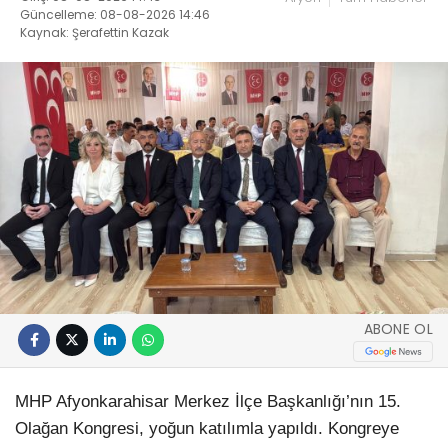
Güncelleme: 08-08-2026 14:46
Kaynak: Şerafettin Kazak
ABONE OL
MHP Afyonkarahisar Merkez İlçe Başkanlığı’nın 15.
Olağan Kongresi, yoğun katılımla yapıldı. Kongreye