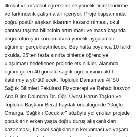
ilkokul ve ortaokul öğrencilerine yönelik bilinçlendirme
ve farkındalık çalışmaları içeriyor. Proje kapsamında,
doğru postür alışkanlıklarının kazandırılması, okul
çantası taşıma bilincinin artırılması ve masa başında
doğru oturuşun korunmasına yönelik uygulamalı
eğitimler gerçekleştirilecek. Beş hafta boyunca 10 farklı
okulda, 25’ten fazla sınıfta binlerce öğrenciye
ulaşılması hedeflenen projede etkinlikler, alanında
eğitim gören 40 gönüllü sağlık öğrencisinin aktif
katılımıyla yürütülecek. Topluluk Danışmanı AFSÜ
Sağlık Bilimleri Fakültesi Fizyoterapi ve Rehabilitasyon
Ana Bilim Dalından Dr. Öğr. Üyesi Harun Taşkın ve
Topluluk Başkanı Berat Faydalı öncülüğünde “Güçlü
Omurga, Sağlıklı Çocuklar” sözüyle yol çıkılan projede
çocukların erken yaşta doğru duruş alışkanlıkları
kazanması, fiziksel sağlıklarının korunması ve yaşam