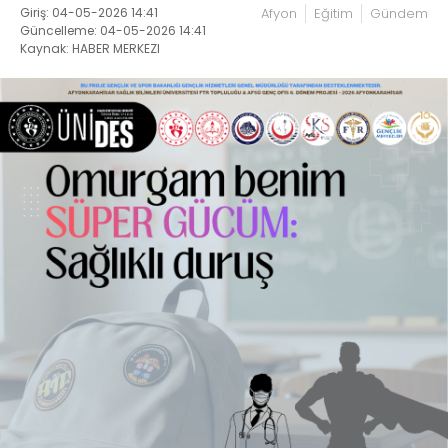
Giriş: 04-05-2026 14:41
Afyon
Eğitim
Gündem
Güncelleme: 04-05-2026 14:41
Kaynak: HABER MERKEZI