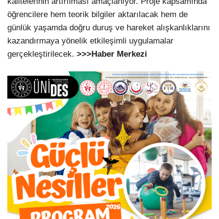
kalitelerinin artırılması amaçlanıyor. Proje kapsamında
öğrencilere hem teorik bilgiler aktarılacak hem de
günlük yaşamda doğru duruş ve hareket alışkanlıklarını
kazandırmaya yönelik etkileşimli uygulamalar
gerçekleştirilecek.
>>>Haber Merkezi