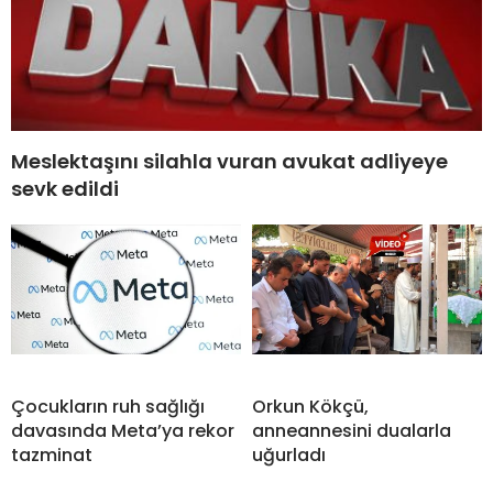
Meslektaşını silahla vuran avukat adliyeye
sevk edildi
Çocukların ruh sağlığı
Orkun Kökçü,
davasında Meta’ya rekor
anneannesini dualarla
tazminat
uğurladı