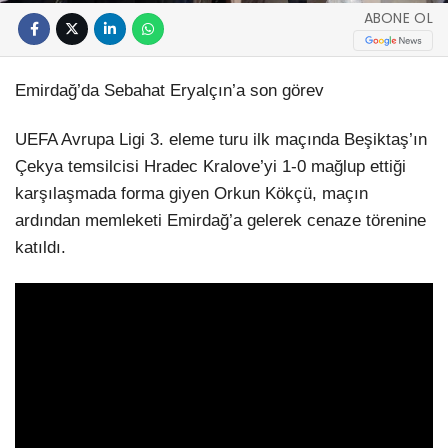
ABONE OL
Emirdağ’da Sebahat Eryalçın’a son görev
UEFA Avrupa Ligi 3. eleme turu ilk maçında Beşiktaş’ın
Çekya temsilcisi Hradec Kralove’yi 1-0 mağlup ettiği
karşılaşmada forma giyen Orkun Kökçü, maçın
ardından memleketi Emirdağ’a gelerek cenaze törenine
katıldı.