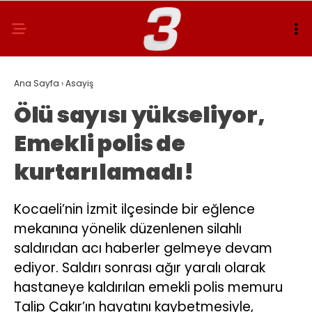
Ana Sayfa
›
Asayiş
Ölü sayısı yükseliyor,
Emekli polis de
kurtarılamadı!
Kocaeli’nin İzmit ilçesinde bir eğlence
mekanına yönelik düzenlenen silahlı
saldırıdan acı haberler gelmeye devam
ediyor. Saldırı sonrası ağır yaralı olarak
hastaneye kaldırılan emekli polis memuru
Talip Çakır’ın hayatını kaybetmesiyle,