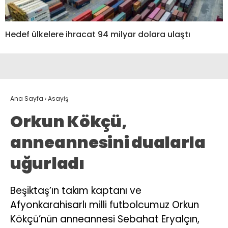
Hedef ülkelere ihracat 94 milyar dolara ulaştı
Ana Sayfa
›
Asayiş
Orkun Kökçü,
anneannesini dualarla
uğurladı
Beşiktaş’ın takım kaptanı ve
Afyonkarahisarlı milli futbolcumuz Orkun
Kökçü’nün anneannesi Sebahat Eryalçın,