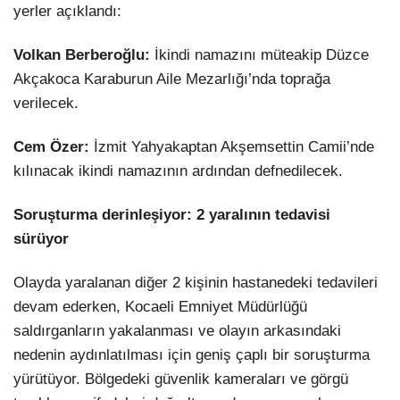
yerler açıklandı:
Volkan Berberoğlu:
İkindi namazını müteakip Düzce
Akçakoca Karaburun Aile Mezarlığı’nda toprağa
verilecek.
Cem Özer:
İzmit Yahyakaptan Akşemsettin Camii’nde
kılınacak ikindi namazının ardından defnedilecek.
Soruşturma derinleşiyor: 2 yaralının tedavisi
sürüyor
Olayda yaralanan diğer 2 kişinin hastanedeki tedavileri
devam ederken, Kocaeli Emniyet Müdürlüğü
saldırganların yakalanması ve olayın arkasındaki
nedenin aydınlatılması için geniş çaplı bir soruşturma
yürütüyor. Bölgedeki güvenlik kameraları ve görgü