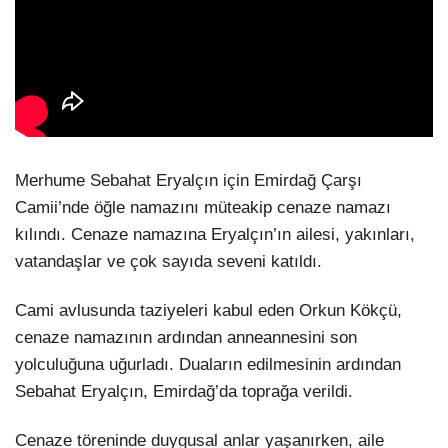
Merhume Sebahat Eryalçın için Emirdağ Çarşı
Camii’nde öğle namazını müteakip cenaze namazı
kılındı. Cenaze namazına Eryalçın’ın ailesi, yakınları,
vatandaşlar ve çok sayıda seveni katıldı.
Cami avlusunda taziyeleri kabul eden Orkun Kökçü,
cenaze namazının ardından anneannesini son
yolculuğuna uğurladı. Duaların edilmesinin ardından
Sebahat Eryalçın, Emirdağ’da toprağa verildi.
Cenaze töreninde duygusal anlar yaşanırken, aile