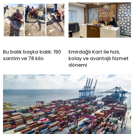
Bu balık başka balık: 190
Emirdağlı Kart ile hızlı,
santim ve 78 kilo
kolay ve avantajlı hizmet
dönemi