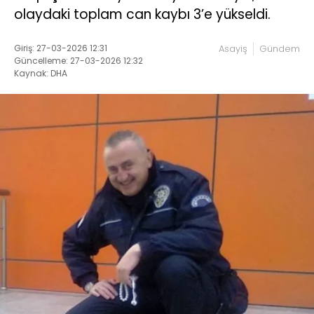
olaydaki toplam can kaybı 3’e yükseldi.
Giriş: 27-03-2026 12:31
Asayiş
Gündem
Güncelleme: 27-03-2026 12:32
Kaynak: DHA