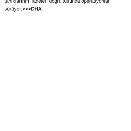
tanıklarının ifadeleri doğrultusunda operasyonlar
sürüyor.
>>>DHA