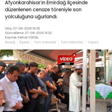
Afyonkarahisar’ın Emirdağ ilçesinde
düzenlenen cenaze töreniyle son
yolculuğuna uğurlandı.
Giriş: 07-08-2026 14:25
Güncelleme: 07-08-2026 14:32
Kaynak: Ferhat YÜKSEL
Asayiş
İlçeler
Tüm Haberler
Tüm Haberler
Yaşam