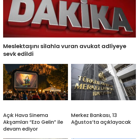
Meslektaşını silahla vuran avukat adliyeye
sevk edildi
Açık Hava Sinema
Merkez Bankası, 13
Akşamları “Ezo Gelin” ile
Ağustos’ta açıklayacak
devam ediyor