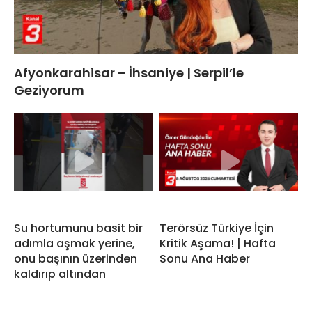
Afyonkarahisar – İhsaniye | Serpil’le
Geziyorum
Su hortumunu basit bir
Terörsüz Türkiye İçin
adımla aşmak yerine,
Kritik Aşama! | Hafta
onu başının üzerinden
Sonu Ana Haber
kaldırıp altından