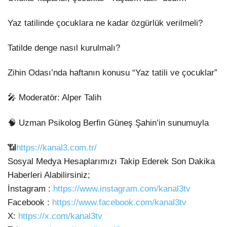
Yaz tatilinde çocuklara ne kadar özgürlük verilmeli?
Tatilde denge nasıl kurulmalı?
Zihin
Odası’nda haftanın konusu “Yaz tatili ve çocuklar”
🎤 Moderatör: Alper Talih
🧠 Uzman Psikolog Berfin Güneş Şahin’in sunumuyla
📶
https://kanal3.com.tr/
Sosyal Medya Hesaplarımızı Takip Ederek Son Dakika
Haberleri Alabilirsiniz;
İnstagram :
https://www.instagram.com/kanal3tv
Facebook :
https://www.facebook.com/kanal3tv
X:
https://x.com/kanal3tv