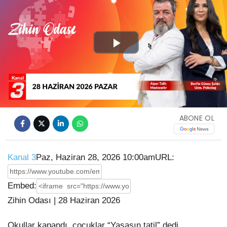
Play
Video
ABONE OL
Kanal 3
Paz, Haziran 28, 2026 10:00am
URL:
Embed:
Zihin Odası | 28 Haziran 2026
Okullar kapandı, çocuklar “Yaşasın tatil” dedi…