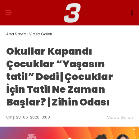
Ana Sayfa
›
Video Galeri
Okullar Kapandı
Çocuklar “Yaşasın
tatil” Dedi | Çocuklar
İçin Tatil Ne Zaman
Başlar? | Zihin Odası
Giriş: 28-06-2026 10:00
Video Galeri