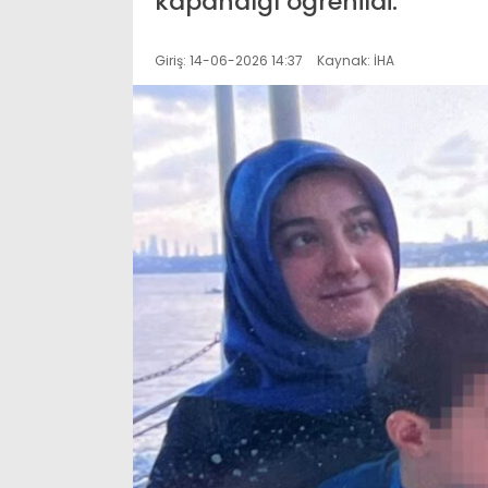
kapandığı öğrenildi.
Giriş: 14-06-2026 14:37
Kaynak: İHA