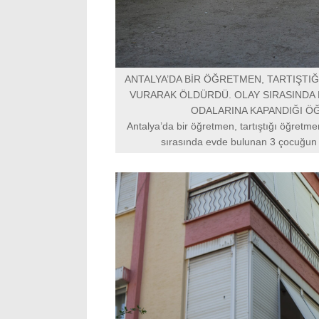
ANTALYA’DA BİR ÖĞRETMEN, TARTIŞTIĞ
VURARAK ÖLDÜRDÜ. OLAY SIRASINDA 
ODALARINA KAPANDIĞI ÖĞ
Antalya’da bir öğretmen, tartıştığı öğretme
sırasında evde bulunan 3 çocuğun a