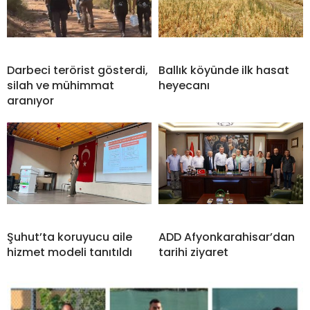
Darbeci terörist gösterdi,
Ballık köyünde ilk hasat
silah ve mühimmat
heyecanı
aranıyor
Şuhut’ta koruyucu aile
ADD Afyonkarahisar’dan
hizmet modeli tanıtıldı
tarihi ziyaret