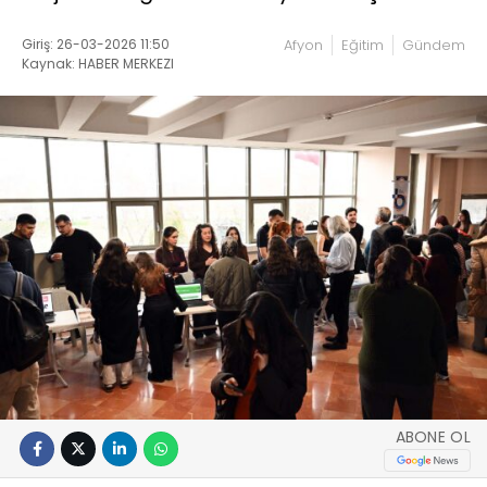
Giriş: 26-03-2026 11:50
Afyon
Eğitim
Gündem
Kaynak: HABER MERKEZI
ABONE OL