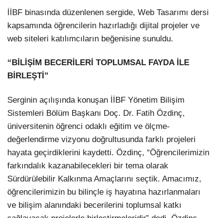
İİBF binasında düzenlenen sergide, Web Tasarımı dersi
kapsamında öğrencilerin hazırladığı dijital projeler ve
web siteleri katılımcıların beğenisine sunuldu.
“BİLİŞİM BECERİLERİ TOPLUMSAL FAYDA İLE
BİRLEŞTİ”
Serginin açılışında konuşan İİBF Yönetim Bilişim
Sistemleri Bölüm Başkanı Doç. Dr. Fatih Özdinç,
üniversitenin öğrenci odaklı eğitim ve ölçme-
değerlendirme vizyonu doğrultusunda farklı projeleri
hayata geçirdiklerini kaydetti. Özdinç, “Öğrencilerimizin
farkındalık kazanabilecekleri bir tema olarak
Sürdürülebilir Kalkınma Amaçlarını seçtik. Amacımız,
öğrencilerimizin bu bilinçle iş hayatına hazırlanmaları
ve bilişim alanındaki becerilerini toplumsal katkı