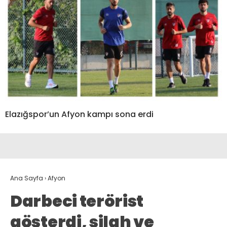
Elazığspor’un Afyon kampı sona erdi
Ana Sayfa
›
Afyon
Darbeci terörist
gösterdi, silah ve