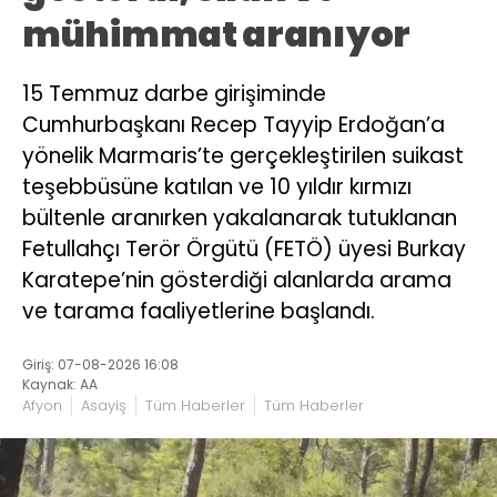
mühimmat aranıyor
15 Temmuz darbe girişiminde
Cumhurbaşkanı Recep Tayyip Erdoğan’a
yönelik Marmaris’te gerçekleştirilen suikast
teşebbüsüne katılan ve 10 yıldır kırmızı
bültenle aranırken yakalanarak tutuklanan
Fetullahçı Terör Örgütü (FETÖ) üyesi Burkay
Karatepe’nin gösterdiği alanlarda arama
ve tarama faaliyetlerine başlandı.
Giriş: 07-08-2026 16:08
Kaynak: AA
Afyon
Asayiş
Tüm Haberler
Tüm Haberler