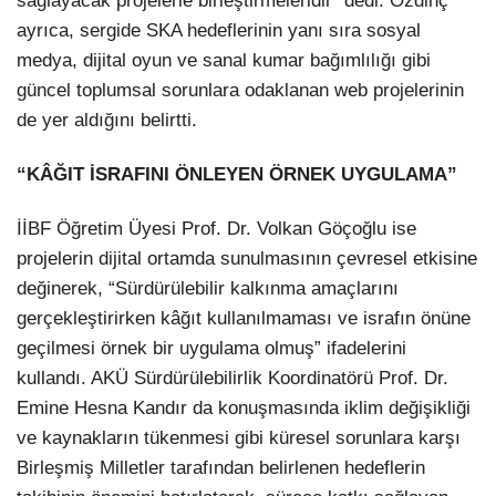
sağlayacak projelerle birleştirmeleridir” dedi. Özdinç
ayrıca, sergide SKA hedeflerinin yanı sıra sosyal
medya, dijital oyun ve sanal kumar bağımlılığı gibi
güncel toplumsal sorunlara odaklanan web projelerinin
de yer aldığını belirtti.
“KÂĞIT İSRAFINI ÖNLEYEN ÖRNEK UYGULAMA”
İİBF Öğretim Üyesi Prof. Dr. Volkan Göçoğlu ise
projelerin dijital ortamda sunulmasının çevresel etkisine
değinerek, “Sürdürülebilir kalkınma amaçlarını
gerçekleştirirken kâğıt kullanılmaması ve israfın önüne
geçilmesi örnek bir uygulama olmuş” ifadelerini
kullandı. AKÜ Sürdürülebilirlik Koordinatörü Prof. Dr.
Emine Hesna Kandır da konuşmasında iklim değişikliği
ve kaynakların tükenmesi gibi küresel sorunlara karşı
Birleşmiş Milletler tarafından belirlenen hedeflerin