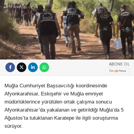
ABONE OL
Muğla Cumhuriyet Başsavcılığı koordinesinde
Afyonkarahisar, Eskişehir ve Muğla emniyet
müdürlüklerince yürütülen ortak çalışma sonucu
Afyonkarahisar’da yakalanan ve getirildiği Muğla’da 5
Ağustos’ta tutuklanan Karatepe ile ilgili soruşturma
sürüyor.