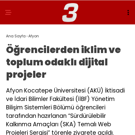
Ana Sayfa
›
Afyon
Öğrencilerden iklim ve
toplum odaklı dijital
projeler
Afyon Kocatepe Üniversitesi (AKÜ) İktisadi
ve İdari Bilimler Fakültesi (İİBF) Yönetim
Bilişim Sistemleri Bölümü öğrencileri
tarafından hazırlanan “Sürdürülebilir
Kalkınma Amaçları (SKA) Temalı Web
Projeleri Sergisi” törenle ziyarete açıldı.