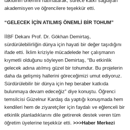
takibinin önemini hatırlatarak, sürece katkı sağlayan
akademisyen ve öğrencilere teşekkür etti.
“GELECEK İÇİN ATILMIŞ ÖNEMLİ BİR TOHUM”
İİBF Dekanı Prof. Dr. Gökhan Demirtaş,
sürdürülebilirliğin dünya için hayati bir değer taşıdığını
ifade etti. İklim kriziyle mücadelede her çalışmanın
kıymetli olduğunu söyleyen Demirtaş, “Bu etkinlik
gelecek adına atılmış güzel bir tohumdur. Bu projelerin
daha da gelişmiş hallerini göreceğimizi umut ediyoruz.
Sürdürülebilir bir dünya için hep beraber katkıda
bulunmaya devam edeceğiz” diye konuştu. Öğrenci
temsilcisi Güzelnur Kardaş da yaptığı konuşmada hem
kendileri hem de ziyaretçiler için faydalı ve eğlenceli bir
etkinlik planladıklarını dile getirerek destek veren tüm
öğretim üyelerine teşekkür etti.
>>>Haber Merkezi