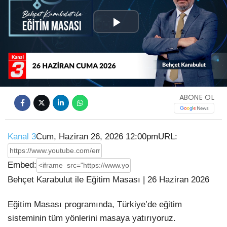
Play
Video
ABONE OL
Kanal 3
Cum, Haziran 26, 2026 12:00pm
URL:
Embed:
Behçet Karabulut ile Eğitim Masası | 26 Haziran 2026
Eğitim Masası programında, Türkiye’de eğitim
sisteminin tüm yönlerini masaya yatırıyoruz.