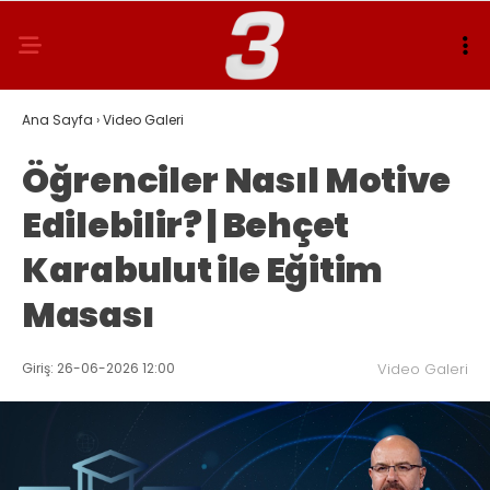
Ana Sayfa
›
Video Galeri
Öğrenciler Nasıl Motive
Edilebilir? | Behçet
Karabulut ile Eğitim
Masası
Giriş: 26-06-2026 12:00
Video Galeri