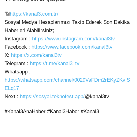
📶
https://kanal3.com.tr/
Sosyal Medya Hesaplarımızı Takip Ederek Son Dakika
Haberleri Alabilirsiniz;
İnstagram :
https://www.instagram.com/kanal3tv
Facebook :
https://www.facebook.com/kanal3tv
X:
https://x.com/kanal3tv
Telegram :
https://t.me/kanal3_tv
Whatsapp :
https://whatsapp.com/channel/0029VaFDm2rEKyZKvlS
ELq17
Next :
https://sosyal.teknofest.app/
@kanal3tv
#Kanal3AnaHaber #Kanal3Haber #Kanal3