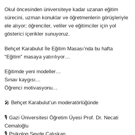
Okul öncesinden üniversiteye
kadar uzanan eğitim
sürecini, uzman konuklar ve öğretmenlerin görüşleriyle
ele alıyor; öğrenciler, veliler ve eğitimciler için yol
gösterici içerikler sunuyoruz.
Behçet Karabulut İle Eğitim Masası’nda bu hafta
“Eğitim” masaya yatırılıyor…
Eğitimde yeni modeller…
Sınav kaygısı…
Öğrenci motivasyonu…
🎤 Behçet Karabulut’un moderatörlüğünde
🎙️ Gazi Üniversitesi Öğretim Üyesi Prof. Dr. Necati
Cemaloğlu
🎙️ Psikolog Sevde Çalışkan