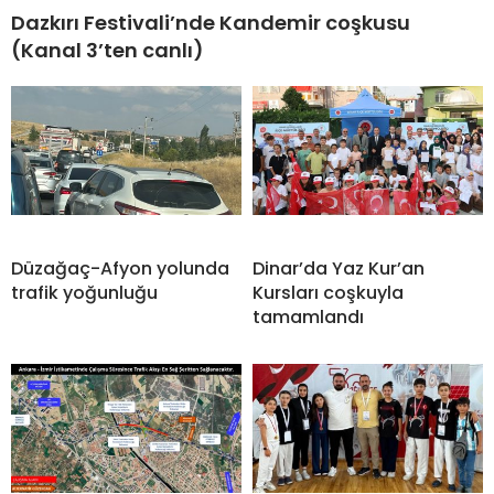
Dazkırı Festivali’nde Kandemir coşkusu
(Kanal 3’ten canlı)
Düzağaç-Afyon yolunda
Dinar’da Yaz Kur’an
trafik yoğunluğu
Kursları coşkuyla
tamamlandı