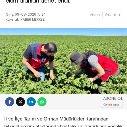
ekim alanları denetlendi.
Giriş: 09-08-2026 15:24
Afyon
Gündem
Kaynak: HABER MERKEZI
ABONE OL
İl ve İlçe Tarım ve Orman Müdürlükleri tarafından
bitkisel üretim alanlarında hastalık ve zararlılara yönelik