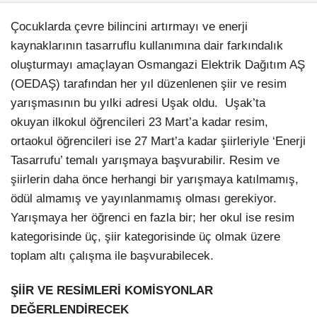
Çocuklarda çevre bilincini artırmayı ve enerji
kaynaklarının tasarruflu kullanımına dair farkındalık
oluşturmayı amaçlayan Osmangazi Elektrik Dağıtım AŞ
(OEDAŞ) tarafından her yıl düzenlenen şiir ve resim
yarışmasının bu yılki adresi Uşak oldu. Uşak’ta
okuyan ilkokul öğrencileri 23 Mart’a kadar resim,
ortaokul öğrencileri ise 27 Mart’a kadar şiirleriyle ‘Enerji
Tasarrufu’ temalı yarışmaya başvurabilir. Resim ve
şiirlerin daha önce herhangi bir yarışmaya katılmamış,
ödül almamış ve yayınlanmamış olması gerekiyor.
Yarışmaya her öğrenci en fazla bir; her okul ise resim
kategorisinde üç, şiir kategorisinde üç olmak üzere
toplam altı çalışma ile başvurabilecek.
ŞİİR VE RESİMLERİ KOMİSYONLAR
DEĞERLENDİRECEK