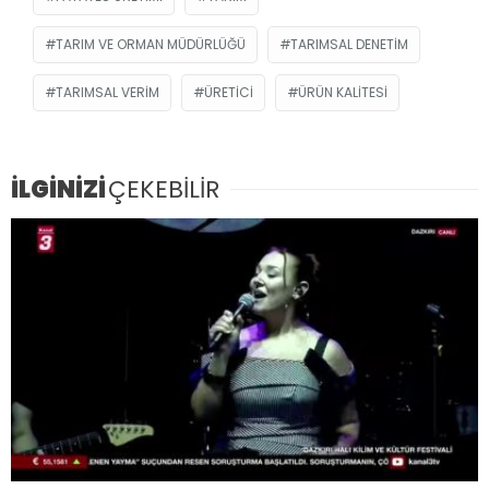
TARIM VE ORMAN MÜDÜRLÜĞÜ
TARIMSAL DENETIM
TARIMSAL VERIM
ÜRETICI
ÜRÜN KALITESI
İLGİNİZİ
ÇEKEBİLİR