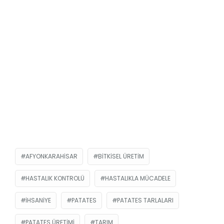
AFYONKARAHISAR
BITKISEL ÜRETIM
HASTALIK KONTROLÜ
HASTALIKLA MÜCADELE
İHSANIYE
PATATES
PATATES TARLALARI
PATATES ÜRETIMI
TARIM