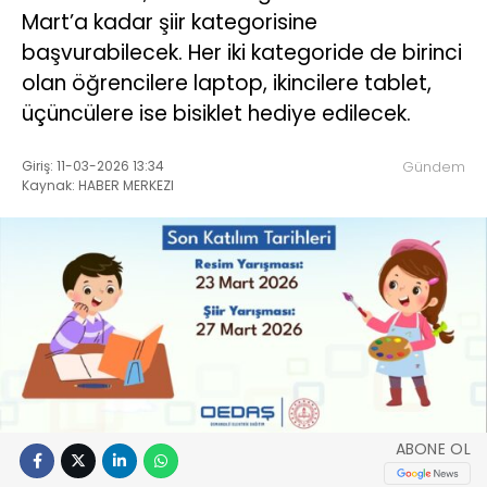
Mart’a kadar şiir kategorisine
başvurabilecek. Her iki kategoride de birinci
olan öğrencilere laptop, ikincilere tablet,
üçüncülere ise bisiklet hediye edilecek.
Giriş: 11-03-2026 13:34
Gündem
Kaynak: HABER MERKEZI
ABONE OL