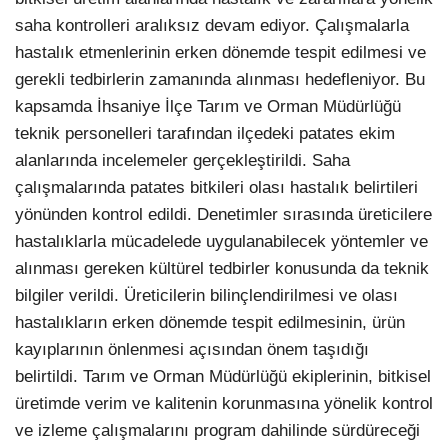
saha kontrolleri aralıksız devam ediyor. Çalışmalarla
hastalık etmenlerinin erken dönemde tespit edilmesi ve
gerekli tedbirlerin zamanında alınması hedefleniyor. Bu
kapsamda İhsaniye İlçe Tarım ve Orman Müdürlüğü
teknik personelleri tarafından ilçedeki patates ekim
alanlarında incelemeler gerçekleştirildi. Saha
çalışmalarında patates bitkileri olası hastalık belirtileri
yönünden kontrol edildi. Denetimler sırasında üreticilere
hastalıklarla mücadelede uygulanabilecek yöntemler ve
alınması gereken kültürel tedbirler konusunda da teknik
bilgiler verildi. Üreticilerin bilinçlendirilmesi ve olası
hastalıkların erken dönemde tespit edilmesinin, ürün
kayıplarının önlenmesi açısından önem taşıdığı
belirtildi. Tarım ve Orman Müdürlüğü ekiplerinin, bitkisel
üretimde verim ve kalitenin korunmasına yönelik kontrol
ve izleme çalışmalarını program dahilinde sürdüreceği