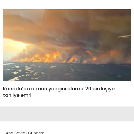
Kanada’da orman yangını alarmı: 20 bin kişiye
tahliye emri
Ana Sayfa
›
Gündem