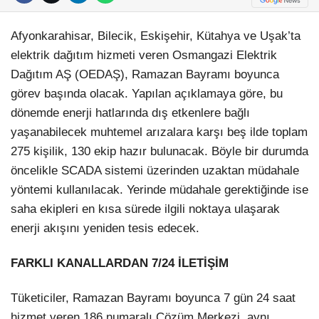
Afyonkarahisar, Bilecik, Eskişehir, Kütahya ve Uşak’ta
elektrik dağıtım hizmeti veren Osmangazi Elektrik
Dağıtım AŞ (OEDAŞ), Ramazan Bayramı boyunca
görev başında olacak. Yapılan açıklamaya göre, bu
dönemde enerji hatlarında dış etkenlere bağlı
yaşanabilecek muhtemel arızalara karşı beş ilde toplam
275 kişilik, 130 ekip hazır bulunacak. Böyle bir durumda
öncelikle SCADA sistemi üzerinden uzaktan müdahale
yöntemi kullanılacak. Yerinde müdahale gerektiğinde ise
saha ekipleri en kısa sürede ilgili noktaya ulaşarak
enerji akışını yeniden tesis edecek.
FARKLI KANALLARDAN 7/24 İLETİŞİM
Tüketiciler, Ramazan Bayramı boyunca 7 gün 24 saat
hizmet veren 186 numaralı Çözüm Merkezi, aynı