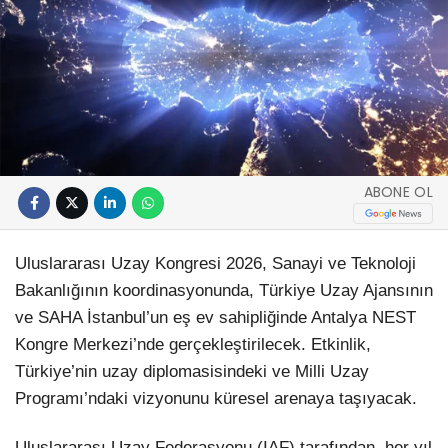
ABONE OL
Uluslararası Uzay Kongresi 2026, Sanayi ve Teknoloji
Bakanlığının koordinasyonunda, Türkiye Uzay Ajansının
ve SAHA İstanbul’un eş ev sahipliğinde Antalya NEST
Kongre Merkezi’nde gerçekleştirilecek. Etkinlik,
Türkiye’nin uzay diplomasisindeki ve Milli Uzay
Programı’ndaki vizyonunu küresel arenaya taşıyacak.
Uluslararası Uzay Federasyonu (IAF) tarafından, her yıl