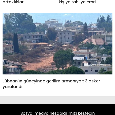
ortaklıklar
kişiye tahliye emri
Lübnan’ın güneyinde gerilim tırmanıyor: 3 asker
yaralandı
Sosyal medya hesaplarımızı keşfedin