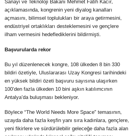
Sanayi ve Teknoloji Bakanı Mehmet Fatih Kacır,
açıklamasında, kongrenin yeni diyalog kanalları
açmasını, bilimsel toplulukları bir araya getirmesini,
endüstriyel ortaklıkları desteklemesini ve gençlere
ilham vermesini hedeflediklerini bildirmişti.
Başvurularda rekor
Bu yıl düzenlenecek kongre, 108 ülkeden 8 bin 330
bildiri özetiyle, Uluslararası Uzay Kongresi tarihindeki
en yüksek bildiri özeti başvuru sayısına ulaşırken
100’den fazla ülkeden 10 bini aşkın katılımcının
Antalya’da buluşması bekleniyor.
Böylece “The World Needs More Space” temasının,
uzayda daha fazla keşfin yanı sıra kadınlara, gençlere,
yeni fikirlere ve sürdürülebilir geleceğe daha fazla alan