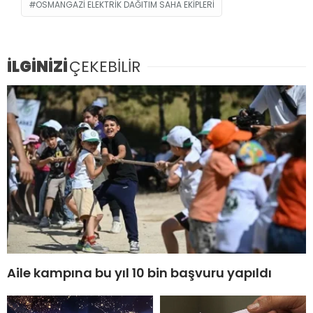
OSMANGAZI ELEKTRIK DAĞITIM SAHA EKIPLERI
İLGİNİZİ
ÇEKEBİLİR
Aile kampına bu yıl 10 bin başvuru yapıldı