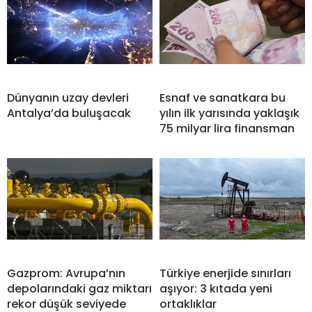
Dünyanın uzay devleri
Esnaf ve sanatkara bu
Antalya’da buluşacak
yılın ilk yarısında yaklaşık
75 milyar lira finansman
Gazprom: Avrupa’nın
Türkiye enerjide sınırları
depolarındaki gaz miktarı
aşıyor: 3 kıtada yeni
rekor düşük seviyede
ortaklıklar