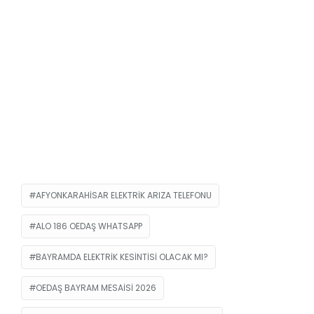
AFYONKARAHISAR ELEKTRIK ARIZA TELEFONU
ALO 186 OEDAŞ WHATSAPP
BAYRAMDA ELEKTRIK KESINTISI OLACAK MI?
OEDAŞ BAYRAM MESAISI 2026