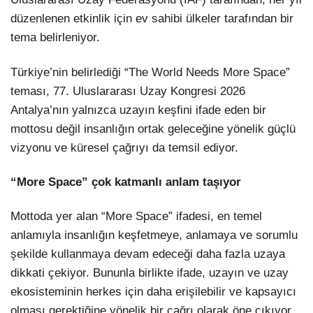
düzenlenen etkinlik için ev sahibi ülkeler tarafından bir
tema belirleniyor.
Türkiye’nin belirlediği “The World Needs More Space”
teması, 77. Uluslararası Uzay Kongresi 2026
Antalya’nın yalnızca uzayın keşfini ifade eden bir
mottosu değil insanlığın ortak geleceğine yönelik güçlü
vizyonu ve küresel çağrıyı da temsil ediyor.
“More Space” çok katmanlı anlam taşıyor
Mottoda yer alan “More Space” ifadesi, en temel
anlamıyla insanlığın keşfetmeye, anlamaya ve sorumlu
şekilde kullanmaya devam edeceği daha fazla uzaya
dikkati çekiyor. Bununla birlikte ifade, uzayın ve uzay
ekosisteminin herkes için daha erişilebilir ve kapsayıcı
olması gerektiğine yönelik bir çağrı olarak öne çıkıyor.