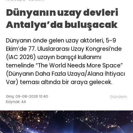
Dünyanın uzay devleri
Antalya’da buluşacak
Dünyanın önde gelen uzay aktörleri, 5-9
Ekim’de 77. Uluslararası Uzay Kongresi’nde
(IAC 2026) uzayın barışçıl kullanımı
temelinde “The World Needs More Space”
(Dünyanın Daha Fazla Uzaya/Alana İhtiyacı
Var) teması altında bir araya gelecek.
Giriş: 09-08-2026 10:40
Gündem
Kaynak: AA