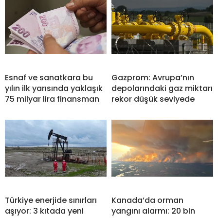
Esnaf ve sanatkara bu
Gazprom: Avrupa’nın
yılın ilk yarısında yaklaşık
depolarındaki gaz miktarı
75 milyar lira finansman
rekor düşük seviyede
Türkiye enerjide sınırları
Kanada’da orman
aşıyor: 3 kıtada yeni
yangını alarmı: 20 bin