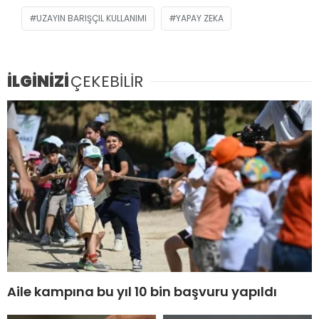
UZAYIN BARIŞÇIL KULLANIMI
YAPAY ZEKA
İLGİNİZİ
ÇEKEBİLİR
Aile kampına bu yıl 10 bin başvuru yapıldı