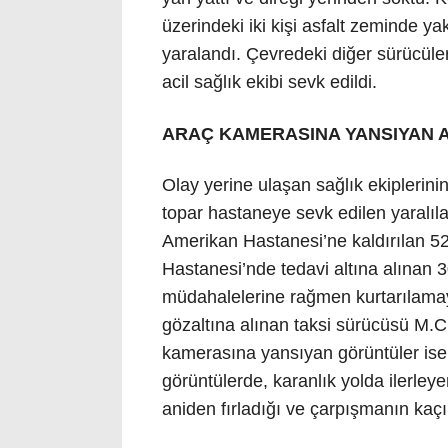
üzerindeki iki kişi asfalt zeminde 
yaralandı. Çevredeki diğer sürücüler
acil sağlık ekibi sevk edildi.
ARAÇ KAMERASINA YANSIYAN AN
Olay yerine ulaşan sağlık ekiplerin
topar hastaneye sevk edilen yaralıl
Amerikan Hastanesi’ne kaldırılan 5
Hastanesi’nde tedavi altına alınan 3
müdahalelerine rağmen kurtarılamay
gözaltına alınan taksi sürücüsü M.C.
kamerasına yansıyan görüntüler ise k
görüntülerde, karanlık yolda ilerleye
aniden fırladığı ve çarpışmanın kaçı