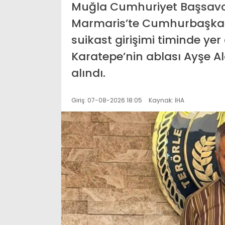
Muğla Cumhuriyet Başsavcı
Marmaris’te Cumhurbaşkan
suikast girişimi timinde ye
Karatepe’nin ablası Ayşe A
alındı.
Giriş: 07-08-2026 18:05
Kaynak: İHA