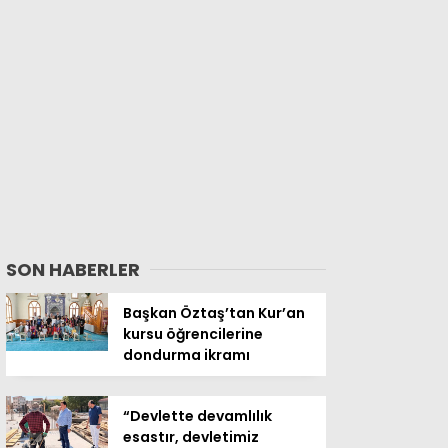
SON HABERLER
Başkan Öztaş’tan Kur’an
kursu öğrencilerine
dondurma ikramı
“Devlette devamlılık
esastır, devletimiz