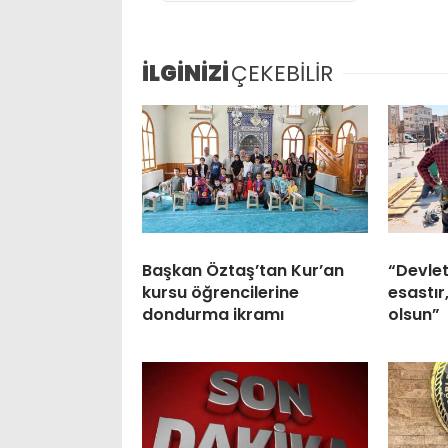
İLGİNİZİ
ÇEKEBİLİR
Başkan Öztaş’tan Kur’an
“Devlet
kursu öğrencilerine
esastır
dondurma ikramı
olsun”