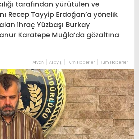
lığı tarafından yürütülen ve
ı Recep Tayyip Erdoğan’a yönelik
r alan ihraç Yüzbaşı Burkay
lanur Karatepe Muğla’da gözaltına
Afyon
Asayiş
Tüm Haberler
Tüm Haberler