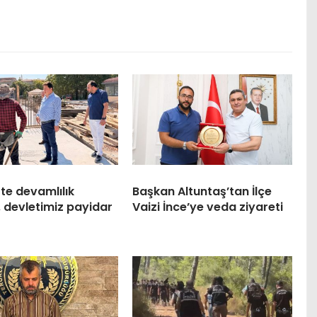
te devamlılık
Başkan Altuntaş’tan İlçe
, devletimiz payidar
Vaizi İnce’ye veda ziyareti