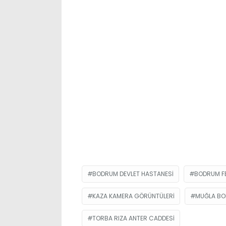
BODRUM DEVLET HASTANESI
BODRUM FE
KAZA KAMERA GÖRÜNTÜLERI
MUĞLA B
TORBA RIZA ANTER CADDESI