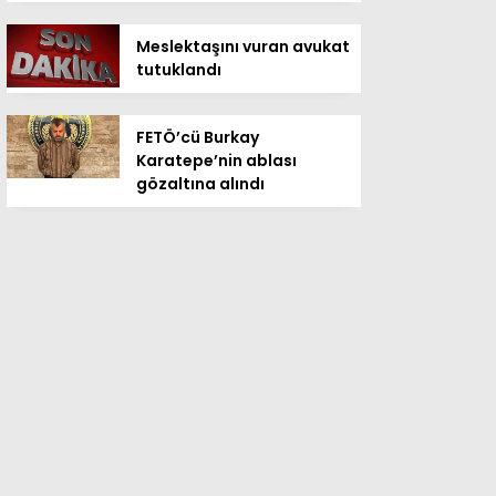
Meslektaşını vuran avukat
tutuklandı
FETÖ’cü Burkay
Karatepe’nin ablası
gözaltına alındı