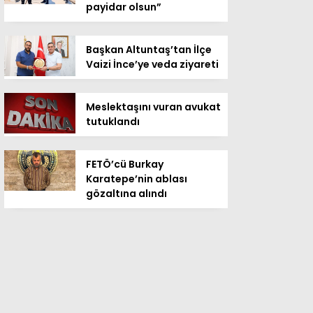
payidar olsun”
Başkan Altuntaş’tan İlçe
Vaizi İnce’ye veda ziyareti
Meslektaşını vuran avukat
tutuklandı
FETÖ’cü Burkay
Karatepe’nin ablası
gözaltına alındı