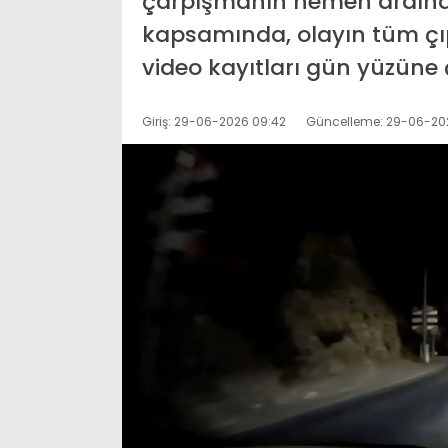
çarpışmanın hemen ardında
kapsamında, olayın tüm çıp
video kayıtları gün yüzüne ç
Giriş: 29-06-2026 09:42
Güncelleme: 29-06-20