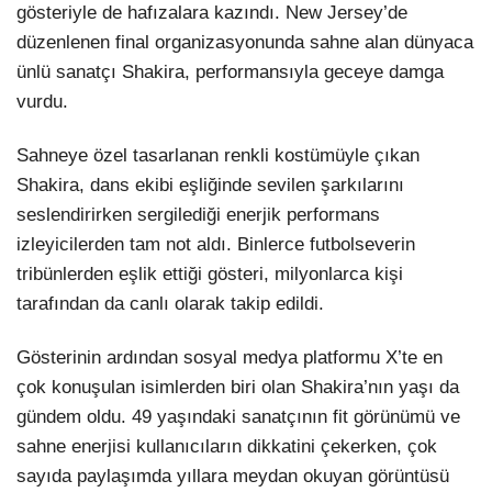
gösteriyle de hafızalara kazındı. New Jersey’de
düzenlenen final organizasyonunda sahne alan dünyaca
ünlü sanatçı Shakira, performansıyla geceye damga
vurdu.
Sahneye özel tasarlanan renkli kostümüyle çıkan
Shakira, dans ekibi eşliğinde sevilen şarkılarını
seslendirirken sergilediği enerjik performans
izleyicilerden tam not aldı. Binlerce futbolseverin
tribünlerden eşlik ettiği gösteri, milyonlarca kişi
tarafından da canlı olarak takip edildi.
Gösterinin ardından sosyal medya platformu X’te en
çok konuşulan isimlerden biri olan Shakira’nın yaşı da
gündem oldu. 49 yaşındaki sanatçının fit görünümü ve
sahne enerjisi kullanıcıların dikkatini çekerken, çok
sayıda paylaşımda yıllara meydan okuyan görüntüsü