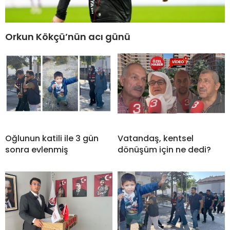
Orkun Kökçü’nün acı günü
Oğlunun katili ile 3 gün
Vatandaş, kentsel
sonra evlenmiş
dönüşüm için ne dedi?