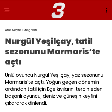
Ana Sayfa
›
Magazin
Nurgül Yeşilçay, tatil
sezonunu Marmaris’te
açtı
Ünlü oyuncu Nurgül Yeşilçay, yaz sezonunu
Marmaris’te açtı. Yoğun geçen dönemin
ardından tatil için Ege kıyılarını tercih eden
başarılı oyuncu, deniz ve güneşin keyfini
çıkararak dinlendi.