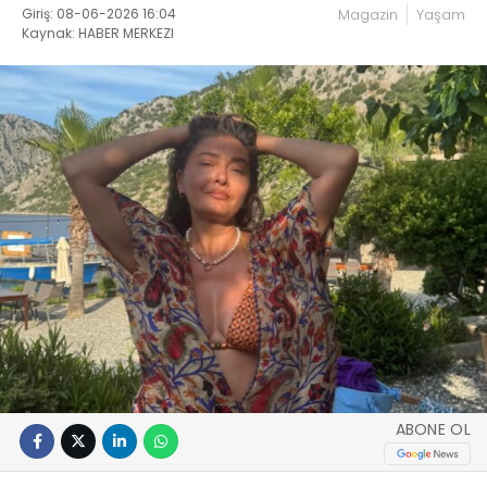
Giriş: 08-06-2026 16:04
Magazin
Yaşam
Kaynak: HABER MERKEZI
ABONE OL