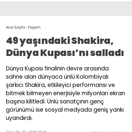
Ana Sayfa
›
Yaşam
49 yaşındaki Shakira,
Dünya Kupası’nı salladı
Dünya Kupası finalinin devre arasında
sahne alan dünyaca ünlü Kolombiyalı
şarkıcı Shakira, etkileyici performansı ve
bitmek bilmeyen enerjisiyle milyonları ekran
başına kilitledi. Ünlü sanatçının genç
görünümü ise sosyal medyada geniş yankı
uyandırdı.