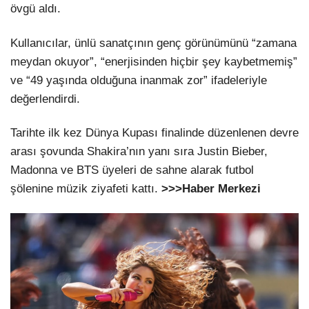
övgü aldı.
Kullanıcılar, ünlü sanatçının genç görünümünü “zamana
meydan okuyor”, “enerjisinden hiçbir şey kaybetmemiş”
ve “49 yaşında olduğuna inanmak zor” ifadeleriyle
değerlendirdi.
Tarihte ilk kez Dünya Kupası finalinde düzenlenen devre
arası şovunda Shakira’nın yanı sıra Justin Bieber,
Madonna ve BTS üyeleri de sahne alarak futbol
şölenine müzik ziyafeti kattı.
>>>Haber Merkezi