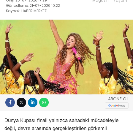
Giriş: 20-07-2026 17:29
Magazin
Yaşam
Güncelleme: 21-07-2026 10:22
Kaynak: HABER MERKEZI
ABONE OL
Dünya Kupası finali yalnızca sahadaki mücadeleyle
değil, devre arasında gerçekleştirilen görkemli