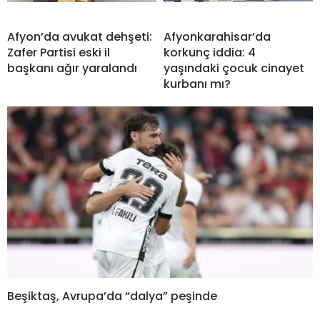
Afyon’da avukat dehşeti:
Afyonkarahisar’da
Zafer Partisi eski il
korkunç iddia: 4
başkanı ağır yaralandı
yaşındaki çocuk cinayet
kurbanı mı?
Beşiktaş, Avrupa’da “dalya” peşinde