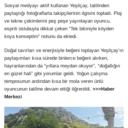
Sosyal medyayı aktif kullanan Yeşilçay, tatilinden
paylaştığı fotoğraflarla takipçilerinin ilgisini topladı. Plaj
ve tekne çekimlerini peş peşe yayınlayan oyuncu,
esprili üslubuyla dikkat çeken “Tek bikiniyle köyden
koya konseptim” notunu da ekledi.
Doğal tavırları ve enerjisiyle beğeni toplayan Yeşilçay’ın
paylaşımları kısa sürede binlerce beğeni alırken,
hayranlarından da “yıllara meydan okuyor”, “doğallığın
en güzel hali” gibi yorumlar geldi. Yoğun çalışma
temposunun ardından kısa bir mola veren ünlü
oyuncunun tatiline devam ettiği öğrenildi.
>>>Haber
Merkezi