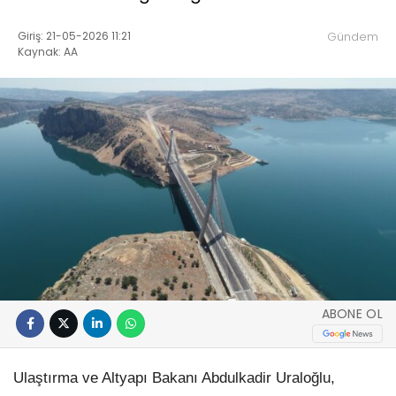
Giriş: 21-05-2026 11:21
Gündem
Kaynak: AA
ABONE OL
Ulaştırma ve Altyapı Bakanı Abdulkadir Uraloğlu,