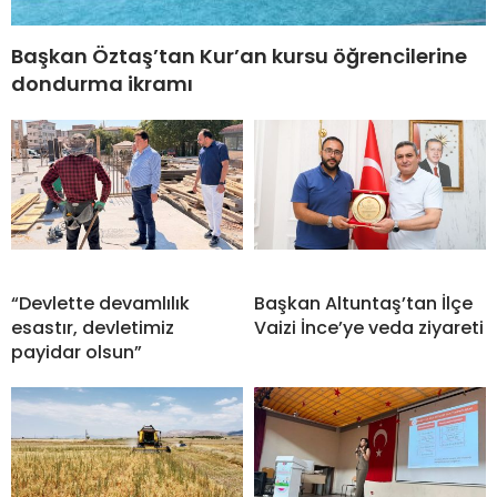
Başkan Öztaş’tan Kur’an kursu öğrencilerine
dondurma ikramı
“Devlette devamlılık
Başkan Altuntaş’tan İlçe
esastır, devletimiz
Vaizi İnce’ye veda ziyareti
payidar olsun”