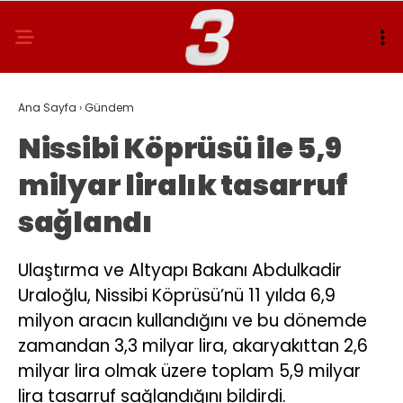
Ana Sayfa
›
Gündem
Nissibi Köprüsü ile 5,9
milyar liralık tasarruf
sağlandı
Ulaştırma ve Altyapı Bakanı Abdulkadir
Uraloğlu, Nissibi Köprüsü’nü 11 yılda 6,9
milyon aracın kullandığını ve bu dönemde
zamandan 3,3 milyar lira, akaryakıttan 2,6
milyar lira olmak üzere toplam 5,9 milyar
lira tasarruf sağlandığını bildirdi.