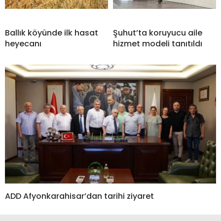
Ballık köyünde ilk hasat
Şuhut’ta koruyucu aile
heyecanı
hizmet modeli tanıtıldı
ADD Afyonkarahisar’dan tarihi ziyaret