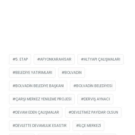
5. ETAP
AFYONKARAHISAR
ALTYAPI ÇALIŞMALARI
BELEDIYE YATIRIMLARI
BOLVADIN
BOLVADIN BELEDIYE BAŞKANI
BOLVADIN BELEDIYESI
ÇARŞI MERKEZ YENILEME PROJESI
DERVIŞ AYNACI
DEVAM EDEN ÇALIŞMALAR
DEVLETIMIZ PAYIDAR OLSUN
DEVLETTE DEVAMLILIK ESASTIR
İLÇE MERKEZI