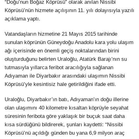
“Doğu’nun Boğaz Köprüsü” olarak anılan Nissibi
Köprüsü’nün hizmete açılışının 11. yılı dolayısıyla yazılı
açıklama yaptı.
Vatandaşların hizmetine 21 Mayıs 2015 tarihinde
sunulan köprünün Güneydoğu Anadolu kara yolu ulaşım
ağı içerisinde en önemli geçiş noktalarından birini
oluşturduğunu belirten Uraloğlu, Atatürk Barajı’nın su
tutmasıyla yıllarca feribot aracılığıyla sağlanan
Adıyaman ile Diyarbakır arasındaki ulaşımın Nissibi
Köprüsü’yle kesintisiz hale getirildiğini ifade etti.
Uraloğlu, Diyarbakır’ın batı, Adıyaman’ın doğu illerine
olan ulaşımını 40 kilometre kısaltan köprüyle seyahat
süresinin feribota göre yaklaşık bir buçuk saat daha
kısa sürdüğünü bildirerek, şunları kaydetti: “Nissibi
Köprüsü’nü açıldığı günden bu yana 6,9 milyon araç