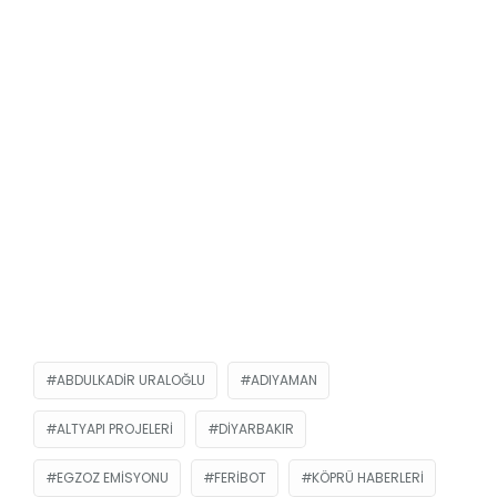
ABDULKADIR URALOĞLU
ADIYAMAN
ALTYAPI PROJELERI
DIYARBAKIR
EGZOZ EMISYONU
FERIBOT
KÖPRÜ HABERLERI