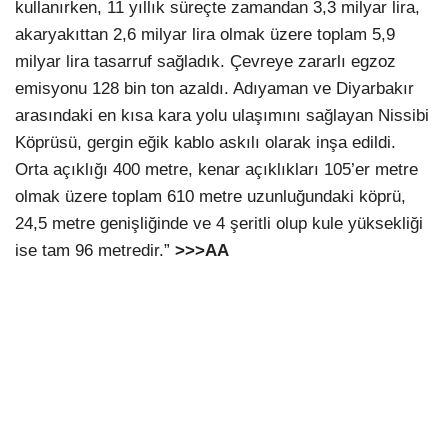
kullanırken, 11 yıllık süreçte zamandan 3,3 milyar lira,
akaryakıttan 2,6 milyar lira olmak üzere toplam 5,9
milyar lira tasarruf sağladık. Çevreye zararlı egzoz
emisyonu 128 bin ton azaldı. Adıyaman ve Diyarbakır
arasındaki en kısa kara yolu ulaşımını sağlayan Nissibi
Köprüsü, gergin eğik kablo askılı olarak inşa edildi.
Orta açıklığı 400 metre, kenar açıklıkları 105’er metre
olmak üzere toplam 610 metre uzunluğundaki köprü,
24,5 metre genişliğinde ve 4 şeritli olup kule yüksekliği
ise tam 96 metredir.”
>>>AA