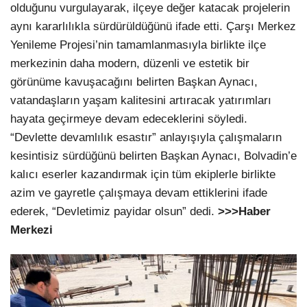
olduğunu vurgulayarak, ilçeye değer katacak projelerin
aynı kararlılıkla sürdürüldüğünü ifade etti. Çarşı Merkez
Yenileme Projesi’nin tamamlanmasıyla birlikte ilçe
merkezinin daha modern, düzenli ve estetik bir
görünüme kavuşacağını belirten Başkan Aynacı,
vatandaşların yaşam kalitesini artıracak yatırımları
hayata geçirmeye devam edeceklerini söyledi.
“Devlette devamlılık esastır” anlayışıyla çalışmaların
kesintisiz sürdüğünü belirten Başkan Aynacı, Bolvadin’e
kalıcı eserler kazandırmak için tüm ekiplerle birlikte
azim ve gayretle çalışmaya devam ettiklerini ifade
ederek, “Devletimiz payidar olsun” dedi.
>>>Haber
Merkezi