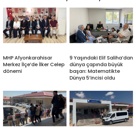
MHP Afyonkarahisar
9 Yaşındaki Elif Saliha’dan
Merkez İlçe’de İlker Celep
dünya çapında büyük
dönemi
başarı: Matematikte
Dünya 5’incisi oldu