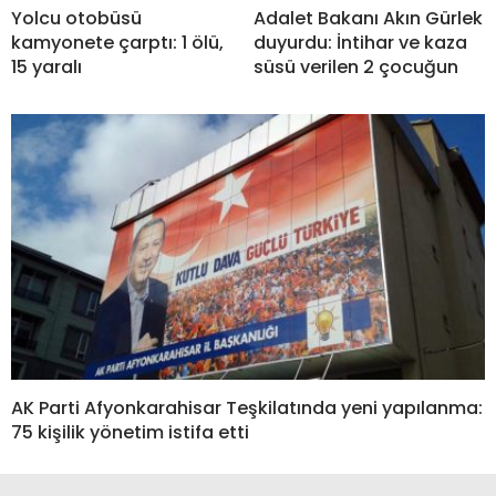
Yolcu otobüsü
Adalet Bakanı Akın Gürlek
kamyonete çarptı: 1 ölü,
duyurdu: İntihar ve kaza
15 yaralı
süsü verilen 2 çocuğun
AK Parti Afyonkarahisar Teşkilatında yeni yapılanma:
75 kişilik yönetim istifa etti