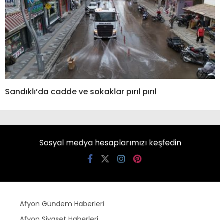
Sandıklı’da cadde ve sokaklar pırıl pırıl
Sosyal medya hesaplarımızı keşfedin
Afyon Gündem Haberleri
Afyon Siyaset Haberleri