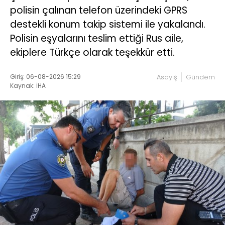
polisin çalınan telefon üzerindeki GPRS
destekli konum takip sistemi ile yakalandı.
Polisin eşyalarını teslim ettiği Rus aile,
ekiplere Türkçe olarak teşekkür etti.
Giriş: 06-08-2026 15:29
Asayiş
Gündem
Kaynak: İHA