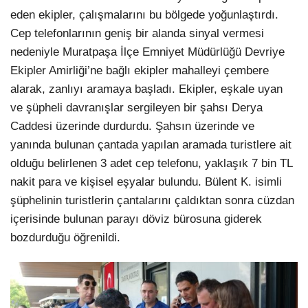
eden ekipler, çalışmalarını bu bölgede yoğunlaştırdı.
Cep telefonlarının geniş bir alanda sinyal vermesi
nedeniyle Muratpaşa İlçe Emniyet Müdürlüğü Devriye
Ekipler Amirliği’ne bağlı ekipler mahalleyi çembere
alarak, zanlıyı aramaya başladı. Ekipler, eşkale uyan
ve şüpheli davranışlar sergileyen bir şahsı Derya
Caddesi üzerinde durdurdu. Şahsın üzerinde ve
yanında bulunan çantada yapılan aramada turistlere ait
olduğu belirlenen 3 adet cep telefonu, yaklaşık 7 bin TL
nakit para ve kişisel eşyalar bulundu. Bülent K. isimli
şüphelinin turistlerin çantalarını çaldıktan sonra cüzdan
içerisinde bulunan parayı döviz bürosuna giderek
bozdurduğu öğrenildi.