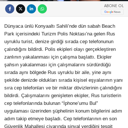
ABONE OL
Dünyaca ünlü Konyaaltı Sahili’nde dün sabah Beach
Park içerisindeki Turizm Polis Noktası’na gelen Rus
uyruklu turist, denize girdiği sırada cep telefonunun
çalındığını bildirdi. Polis ekipleri olayı gerçekleştiren
zanlının yakalanması için çalışma başlattı. Ekipler
şahsın yakalanması için çalışmalarını sürdürdüğü
sırada aynı bölgede Rus uyruklu bir aile, yine aynı
şekilde denizde oldukları sırada kişisel eşyalarının yanı
sıra cep telefonları ve bir miktar dövizlerinin çalındığını
bildirdi. Çalışmalarını genişleten ekipler, Rus turistlerin
cep telefonlarında bulunan “İphone’umu Bul”
uygulaması üzerinden şüphelinin konum bilgilerini adım
adım takip etmeye başladı. Cep telefonlarının en son
Güvenlik Mahallesi civarında sinyal verdiğini tespit