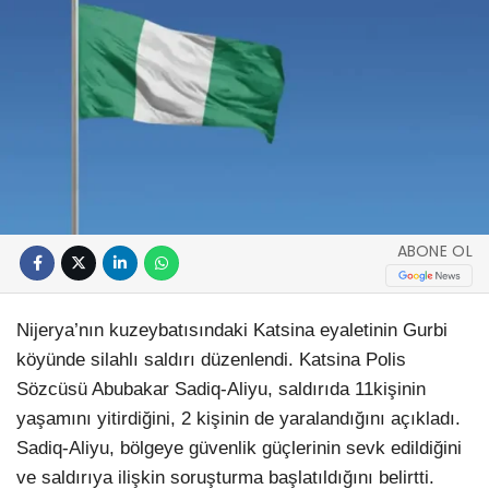
ABONE OL
Nijerya’nın kuzeybatısındaki Katsina eyaletinin Gurbi
köyünde silahlı saldırı düzenlendi. Katsina Polis
Sözcüsü Abubakar Sadiq-Aliyu, saldırıda 11kişinin
yaşamını yitirdiğini, 2 kişinin de yaralandığını açıkladı.
Sadiq-Aliyu, bölgeye güvenlik güçlerinin sevk edildiğini
ve saldırıya ilişkin soruşturma başlatıldığını belirtti.