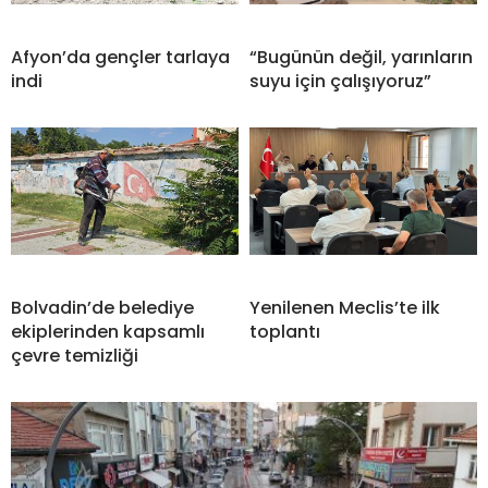
Afyon’da gençler tarlaya
“Bugünün değil, yarınların
indi
suyu için çalışıyoruz”
Bolvadin’de belediye
Yenilenen Meclis’te ilk
ekiplerinden kapsamlı
toplantı
çevre temizliği