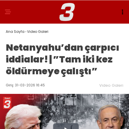
Ana Sayfa
›
Video Galeri
Netanyahu’dan çarpıcı
iddialar! | ”Tam iki kez
öldürmeye çalıştı”
Giriş: 31-03-2026 16:45
Video Galeri