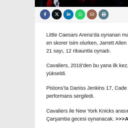
Little Caesars Arena’da oynanan ma
en skorer isim olurken, Jarrett Alle
21 sayı, 12 ribauntla oynadı.
Cavaliers, 2018’den bu yana ilk kez
yükseldi.
Pistons’ta Daniss Jenkins 17, Cad
performans sergiledi.
Cavaliers ile New York Knicks arasın
Çarşamba gecesi oynanacak.
>>>