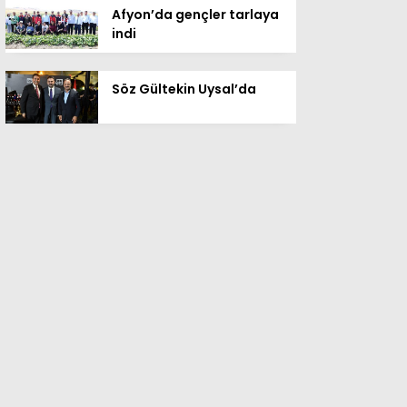
Afyon’da gençler tarlaya
indi
Söz Gültekin Uysal’da