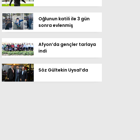
Oğlunun katili ile 3 gün
sonra evlenmiş
Afyon’da gençler tarlaya
indi
Söz Gültekin Uysal’da