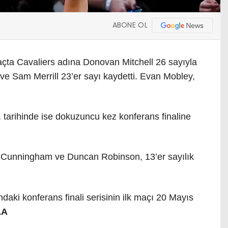
ABONE OL
çta Cavaliers adına Donovan Mitchell 26 sayıyla
n ve Sam Merrill 23’er sayı kaydetti. Evan Mobley,
, tarihinde ise dokuzuncu kez konferans finaline
e Cunningham ve Duncan Robinson, 13’er sayılık
daki konferans finali serisinin ilk maçı 20 Mayıs
AA