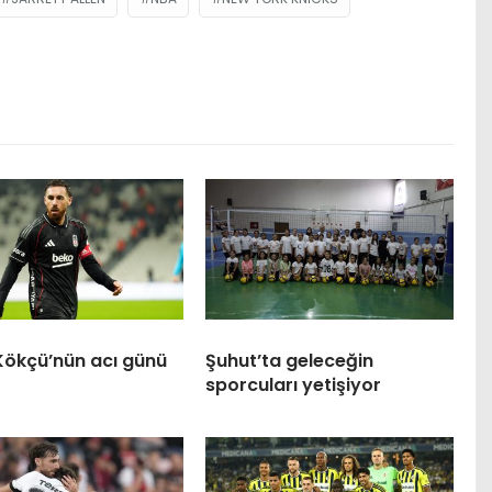
Kökçü’nün acı günü
Şuhut’ta geleceğin
sporcuları yetişiyor