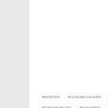
BASKETBOL
CLEVELAND CAVALIERS
DONOVAN MITCHELL
EVAN MOBLEY