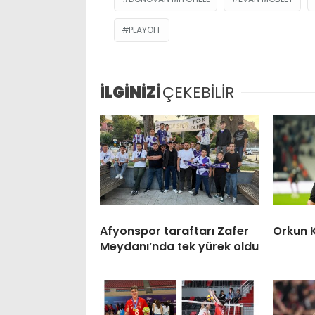
PLAYOFF
İLGİNİZİ
ÇEKEBİLİR
Afyonspor taraftarı Zafer
Orkun 
Meydanı’nda tek yürek oldu