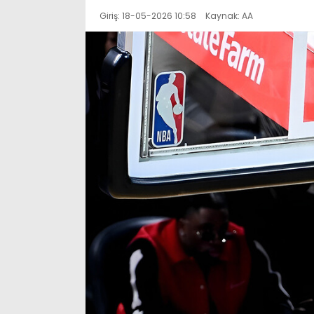
Giriş: 18-05-2026 10:58
Kaynak: AA