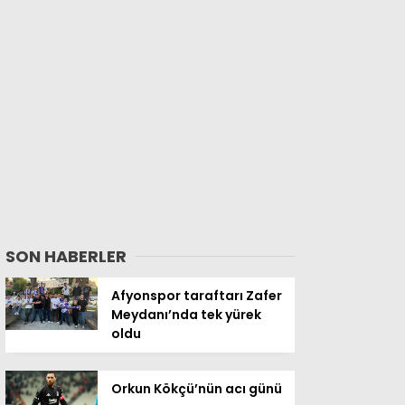
SON HABERLER
Afyonspor taraftarı Zafer
Meydanı’nda tek yürek
oldu
Orkun Kökçü’nün acı günü