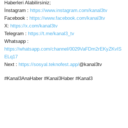
Haberleri Alabilirsiniz;
İnstagram :
https://www.instagram.com/kanal3tv
Facebook :
https://www.facebook.com/kanal3tv
X:
https://x.com/kanal3tv
Telegram :
https://t.me/kanal3_tv
Whatsapp :
https://whatsapp.com/channel/0029VaFDm2rEKyZKvlS
ELq17
Next :
https://sosyal.teknofest.app/
@kanal3tv
#Kanal3AnaHaber #Kanal3Haber #Kanal3