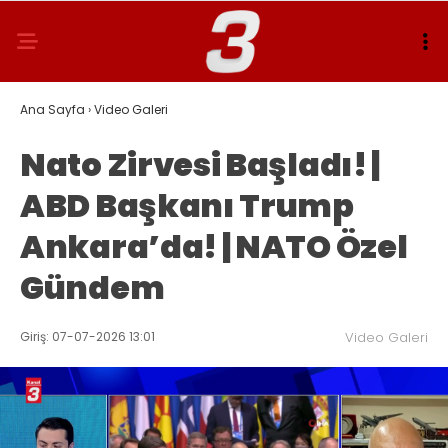
Ana Sayfa
›
Video Galeri
Nato Zirvesi Başladı! |
ABD Başkanı Trump
Ankara’da! | NATO Özel
Gündem
Giriş: 07-07-2026 13:01
Video Galeri