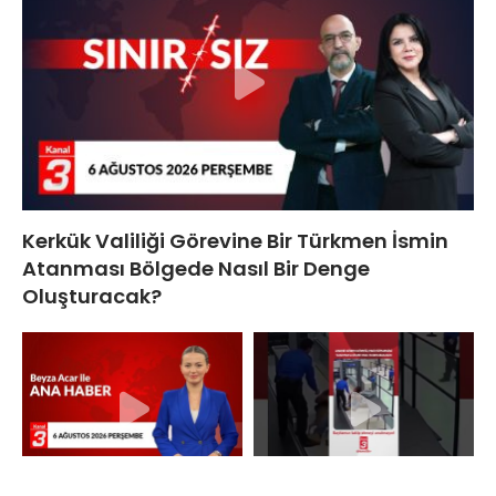
Kerkük Valiliği Görevine Bir Türkmen İsmin
Atanması Bölgede Nasıl Bir Denge
Oluşturacak?