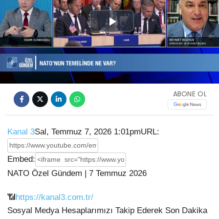
Play
Video
ABONE OL
Kanal 3
Sal, Temmuz 7, 2026 1:01pm
URL:
Embed:
NATO Özel Gündem | 7 Temmuz 2026
📶
https://kanal3.com.tr/
Sosyal Medya Hesaplarımızı Takip Ederek Son Dakika