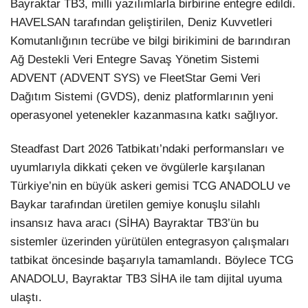
Bayraktar TB3, milli yazılımlarla birbirine entegre edildi.
HAVELSAN tarafından geliştirilen, Deniz Kuvvetleri
Komutanlığının tecrübe ve bilgi birikimini de barındıran
Ağ Destekli Veri Entegre Savaş Yönetim Sistemi
ADVENT (ADVENT SYS) ve FleetStar Gemi Veri
Dağıtım Sistemi (GVDS), deniz platformlarının yeni
operasyonel yetenekler kazanmasına katkı sağlıyor.
Steadfast Dart 2026 Tatbikatı’ndaki performansları ve
uyumlarıyla dikkati çeken ve övgülerle karşılanan
Türkiye’nin en büyük askeri gemisi TCG ANADOLU ve
Baykar tarafından üretilen gemiye konuşlu silahlı
insansız hava aracı (SİHA) Bayraktar TB3’ün bu
sistemler üzerinden yürütülen entegrasyon çalışmaları
tatbikat öncesinde başarıyla tamamlandı. Böylece TCG
ANADOLU, Bayraktar TB3 SİHA ile tam dijital uyuma
ulaştı.