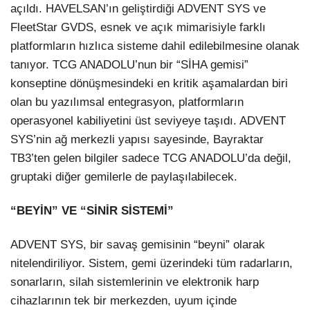
açıldı. HAVELSAN’ın geliştirdiği ADVENT SYS ve
FleetStar GVDS, esnek ve açık mimarisiyle farklı
platformların hızlıca sisteme dahil edilebilmesine olanak
tanıyor. TCG ANADOLU’nun bir “SİHA gemisi”
konseptine dönüşmesindeki en kritik aşamalardan biri
olan bu yazılımsal entegrasyon, platformların
operasyonel kabiliyetini üst seviyeye taşıdı. ADVENT
SYS’nin ağ merkezli yapısı sayesinde, Bayraktar
TB3’ten gelen bilgiler sadece TCG ANADOLU’da değil,
gruptaki diğer gemilerle de paylaşılabilecek.
“BEYİN” VE “SİNİR SİSTEMİ”
ADVENT SYS, bir savaş gemisinin “beyni” olarak
nitelendiriliyor. Sistem, gemi üzerindeki tüm radarların,
sonarların, silah sistemlerinin ve elektronik harp
cihazlarının tek bir merkezden, uyum içinde