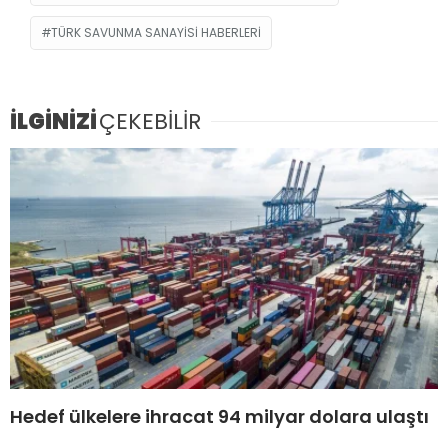
TÜRK SAVUNMA SANAYISI HABERLERI
İLGİNİZİ
ÇEKEBİLİR
Hedef ülkelere ihracat 94 milyar dolara ulaştı