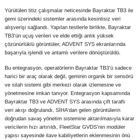
Yürütülen titiz çalışmalar neticesinde Bayraktar TB3 ile
gemi üzerindeki sistemler arasında kesintisiz veri
alışverişi sağlandı. Yapılan testlerle birlikte, Bayraktar
TB3’ün uçuş verileri ve elde ettiği anlık yüksek
çözünürlüklü görüntüler, ADVENT SYS ekranlarında
başarıyla işlendi ve anlamlı verilere dönüştürüldü.
Bu entegrasyon, operatörlerin Bayraktar TB3’ü sadece
harici bir araç olarak değil, geminin organik bir sensörü
ve silah sistemi gibi merkezi olarak izlemesine ve
yönetmesine imkan tanıyor. Entegrasyon kapsamında
Bayraktar TB3 ve ADVENT SYS arasında çift taraflı
veri akışı doğrulandı, SİHA’dan gelen görüntülerin
doğrudan savaş yönetim sistemine aktarılmasıyla karar
vericilerin hızı artırıldı, FleetStar GVDS’nin modüler
yapısı sayesinde ilave kabiliyetlerin eklenmesinin önü