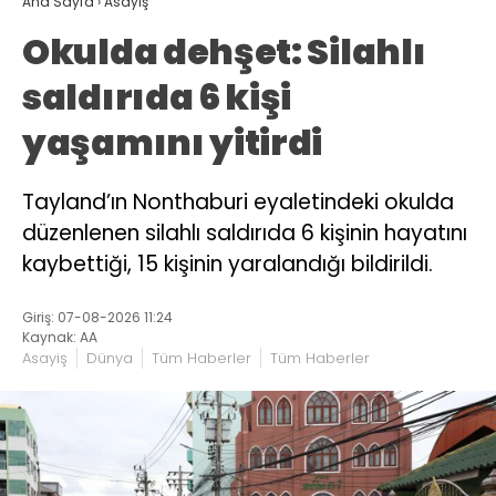
Ana Sayfa
›
Asayiş
Okulda dehşet: Silahlı
saldırıda 6 kişi
yaşamını yitirdi
Tayland’ın Nonthaburi eyaletindeki okulda
düzenlenen silahlı saldırıda 6 kişinin hayatını
kaybettiği, 15 kişinin yaralandığı bildirildi.
Giriş: 07-08-2026 11:24
Kaynak: AA
Asayiş
Dünya
Tüm Haberler
Tüm Haberler