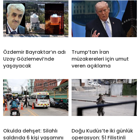
Özdemir Bayraktar’ın adı
Trump’tan İran
Uzay Gözlemevi’nde
müzakereleri için umut
yaşayacak
veren açıklama
Okulda dehşet: Silahlı
Doğu Kudüs’te iki günlük
saldırıda 6 kişi yaşamını
operasyon: 51 Filistinli