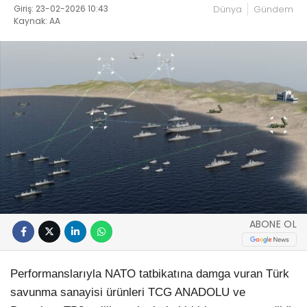
Giriş: 23-02-2026 10:43
Dünya
Gündem
Kaynak: AA
ABONE OL
Performanslarıyla NATO tatbikatına damga vuran Türk
savunma sanayisi ürünleri TCG ANADOLU ve