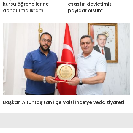
kursu öğrencilerine
esastır, devletimiz
dondurma ikramı
payidar olsun”
Başkan Altuntaş’tan İlçe Vaizi İnce’ye veda ziyareti