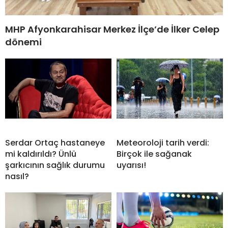
MHP Afyonkarahisar Merkez İlçe’de İlker Celep
dönemi
Serdar Ortaç hastaneye
Meteoroloji tarih verdi:
mi kaldırıldı? Ünlü
Birçok ile sağanak
şarkıcının sağlık durumu
uyarısı!
nasıl?