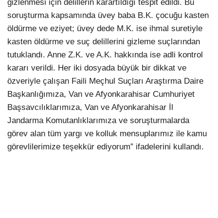
gizlenmesi için delillerin karartıldığı tespit edildi. Bu
soruşturma kapsamında üvey baba B.K. çocuğu kasten
öldürme ve eziyet; üvey dede M.K. ise ihmal suretiyle
kasten öldürme ve suç delillerini gizleme suçlarından
tutuklandı. Anne Z.K. ve A.K. hakkında ise adli kontrol
kararı verildi. Her iki dosyada büyük bir dikkat ve
özveriyle çalışan Faili Meçhul Suçları Araştırma Daire
Başkanlığımıza, Van ve Afyonkarahisar Cumhuriyet
Başsavcılıklarımıza, Van ve Afyonkarahisar İl
Jandarma Komutanlıklarımıza ve soruşturmalarda
görev alan tüm yargı ve kolluk mensuplarımız ile kamu
görevlilerimize teşekkür ediyorum” ifadelerini kullandı.