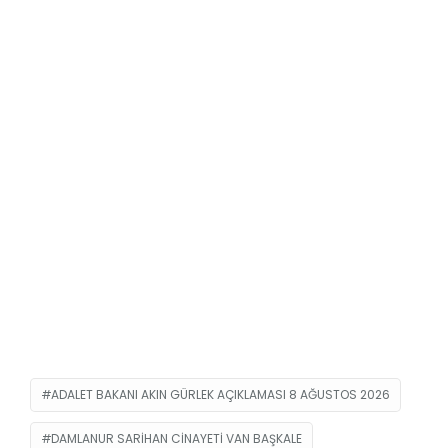
ADALET BAKANI AKIN GÜRLEK AÇIKLAMASI 8 AĞUSTOS 2026
DAMLANUR SARIHAN CINAYETI VAN BAŞKALE