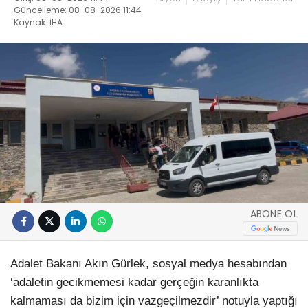
Güncelleme: 08-08-2026 11:44
Kaynak: İHA
ABONE OL
Adalet Bakanı Akın Gürlek, sosyal medya hesabından
‘adaletin gecikmemesi kadar gerçeğin karanlıkta
kalmaması da bizim için vazgeçilmezdir’ notuyla yaptığı