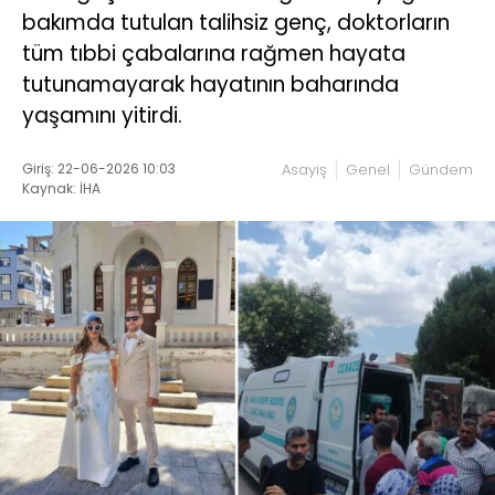
bakımda tutulan talihsiz genç, doktorların
tüm tıbbi çabalarına rağmen hayata
tutunamayarak hayatının baharında
yaşamını yitirdi.
Giriş: 22-06-2026 10:03
Asayiş
Genel
Gündem
Kaynak: İHA