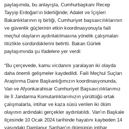
paylaşımda, bu anlayışla, Cumhurbaşkanı Recep
Tayyip Erdoğan’ın liderliğinde; Adalet ve İçişleri
Bakanlıklarının iş birliği, Cumhuriyet başsavcılıklarının
ve güvenlik güçlerinin etkin koordinasyonuyla faili
meçhul olayların aydınlatılmasına yönelik çalışmaları
titizlikle sürdürdüklerini belirtti. Bakan Gürlek
paylaşımında şu ifadelere yer verdi:
“Bu çerçevede, kamu vicdanını yaralayan iki olayda
daha önemli gelişmeler kaydedildi. Faili Meçhul Suçları
Araştırma Daire Başkanlığımızın koordinasyonunda,
Van ve Afyonkarahisar Cumhuriyet Başsavcılıklarımız
ile İl Jandarma Komutanlıklarımızın yürüttüğü ortak
çalışmalarla, intihar ve kaza süsü verilen iki ölüm
olayının ardındaki gerçekler aydınlatıldı. Van’ın Başkale
ilçesinde 10 Ocak 2024 tarihinde hayatını kaybeden 14
yaşındaki Damlanur Sarihan’ın ölümünün intihar