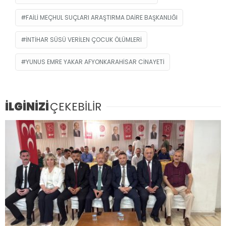
FAILI MEÇHUL SUÇLARI ARAŞTIRMA DAIRE BAŞKANLIĞI
INTIHAR SÜSÜ VERILEN ÇOCUK ÖLÜMLERI
YUNUS EMRE YAKAR AFYONKARAHISAR CINAYETI
İLGİNİZİ
ÇEKEBİLİR