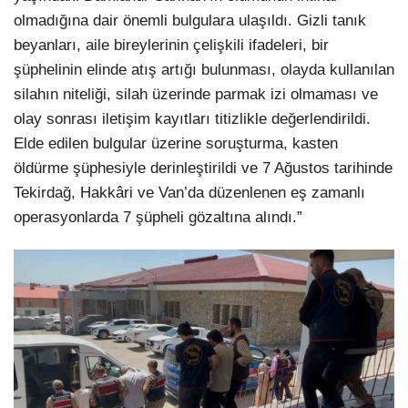
olmadığına dair önemli bulgulara ulaşıldı. Gizli tanık
beyanları, aile bireylerinin çelişkili ifadeleri, bir
şüphelinin elinde atış artığı bulunması, olayda kullanılan
silahın niteliği, silah üzerinde parmak izi olmaması ve
olay sonrası iletişim kayıtları titizlikle değerlendirildi.
Elde edilen bulgular üzerine soruşturma, kasten
öldürme şüphesiyle derinleştirildi ve 7 Ağustos tarihinde
Tekirdağ, Hakkâri ve Van’da düzenlenen eş zamanlı
operasyonlarda 7 şüpheli gözaltına alındı.”