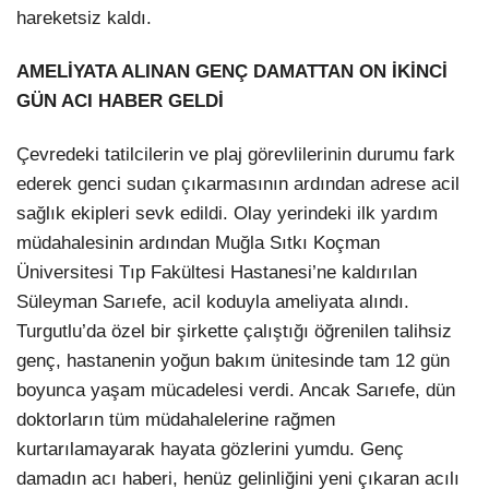
hareketsiz kaldı.
AMELİYATA ALINAN GENÇ DAMATTAN ON İKİNCİ
GÜN ACI HABER GELDİ
Çevredeki tatilcilerin ve plaj görevlilerinin durumu fark
ederek genci sudan çıkarmasının ardından adrese acil
sağlık ekipleri sevk edildi. Olay yerindeki ilk yardım
müdahalesinin ardından Muğla Sıtkı Koçman
Üniversitesi Tıp Fakültesi Hastanesi’ne kaldırılan
Süleyman Sarıefe, acil koduyla ameliyata alındı.
Turgutlu’da özel bir şirkette çalıştığı öğrenilen talihsiz
genç, hastanenin yoğun bakım ünitesinde tam 12 gün
boyunca yaşam mücadelesi verdi. Ancak Sarıefe, dün
doktorların tüm müdahalelerine rağmen
kurtarılamayarak hayata gözlerini yumdu. Genç
damadın acı haberi, henüz gelinliğini yeni çıkaran acılı