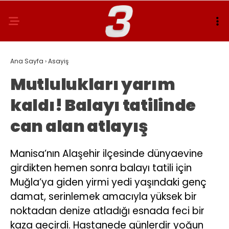
Ana Sayfa
›
Asayiş
Mutlulukları yarım
kaldı! Balayı tatilinde
can alan atlayış
Manisa’nın Alaşehir ilçesinde dünyaevine
girdikten hemen sonra balayı tatili için
Muğla’ya giden yirmi yedi yaşındaki genç
damat, serinlemek amacıyla yüksek bir
noktadan denize atladığı esnada feci bir
kaza geçirdi. Hastanede günlerdir yoğun