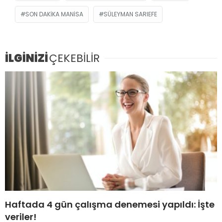
SON DAKIKA MANISA
SÜLEYMAN SARIEFE
İLGİNİZİ
ÇEKEBİLİR
Haftada 4 gün çalışma denemesi yapıldı: İşte
veriler!