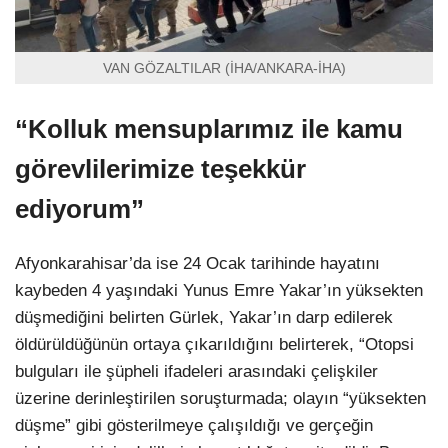
VAN GÖZALTILAR (İHA/ANKARA-İHA)
“Kolluk mensuplarımız ile kamu
görevlilerimize teşekkür
ediyorum”
Afyonkarahisar’da ise 24 Ocak tarihinde hayatını
kaybeden 4 yaşındaki Yunus Emre Yakar’ın yüksekten
düşmediğini belirten Gürlek, Yakar’ın darp edilerek
öldürüldüğünün ortaya çıkarıldığını belirterek, “Otopsi
bulguları ile şüpheli ifadeleri arasındaki çelişkiler
üzerine derinleştirilen soruşturmada; olayın “yüksekten
düşme” gibi gösterilmeye çalışıldığı ve gerçeğin