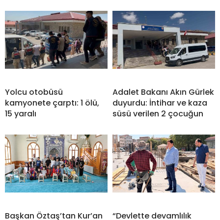
Yolcu otobüsü
Adalet Bakanı Akın Gürlek
kamyonete çarptı: 1 ölü,
duyurdu: İntihar ve kaza
15 yaralı
süsü verilen 2 çocuğun
Başkan Öztaş’tan Kur’an
“Devlette devamlılık