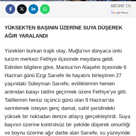
ABONE OL
YÜKSEKTEN BAŞININ ÜZERİNE SUYA DÜŞEREK
AĞIR YARALANDI
Yürekleri burkan trajik olay, Muğla’nın dünyaca ünlü
turizm merkezi Fethiye ilçesinde meydana geldi.
Edinilen bilgilere göre, Manisa’nın Alaşehir ilçesinde 6
Haziran günü Ezgi Sarıefe ile hayatını birleştiren 27
yaşındaki Süleyman Sarıefe, evliliklerinin hemen
ardından balayı tatilini geçirmek üzere Fethiye’ye gitti.
Tatillerinin henüz üçüncü günü olan 9 Haziran’da
serinlemek isteyen genç damat, sahil şeridindeki
yüksek bir noktadan denize atlayış gerçekleştirdi. Suya
başının üzerine kontrolsüz bir şekilde düşerek omuriliği
ve boynu üzerine ağır darbe alan Sarıefe, su yüzeyinde