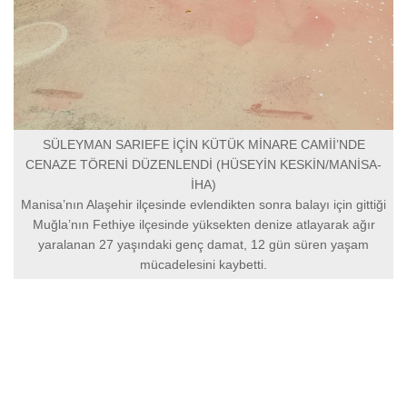
SÜLEYMAN SARIEFE İÇİN KÜTÜK MİNARE CAMİİ’NDE
CENAZE TÖRENİ DÜZENLENDİ (HÜSEYİN KESKİN/MANİSA-
İHA)
Manisa’nın Alaşehir ilçesinde evlendikten sonra balayı için gittiği
Muğla’nın Fethiye ilçesinde yüksekten denize atlayarak ağır
yaralanan 27 yaşındaki genç damat, 12 gün süren yaşam
mücadelesini kaybetti.