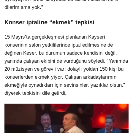
dilerim ama yok.”
Konser iptaline “ekmek” tepkisi
15 Mayıs’ta gerçekleşmesi planlanan Kayseri
konserinin salon yetkililerince iptal edilmesine de
değinen Keser, bu durumun sadece kendisini değil,
yanında çalışan ekibini de vurduğunu söyledi. “Yanımda
20 müzisyen ve görevli var; dolaylı yoldan 150 kişi bu
konserlerden ekmek yiyor. Çalışan arkadaşlarımın
ekmeğiyle oynadıkları için sevinsinler, yazıklar olsun,”
diyerek tepkisini dile getirdi.
Video
oynatıcı