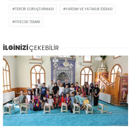
TERÖR SORUŞTURMASI
YARDIM VE YATAKLIK IDDIASI
YIYECEK TEMINI
İLGİNİZİ
ÇEKEBİLİR