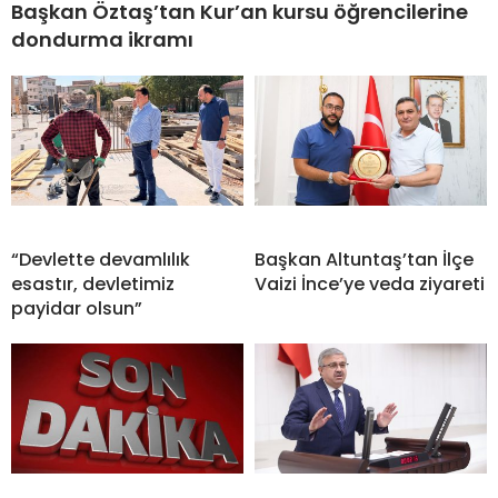
Başkan Öztaş’tan Kur’an kursu öğrencilerine
dondurma ikramı
“Devlette devamlılık
Başkan Altuntaş’tan İlçe
esastır, devletimiz
Vaizi İnce’ye veda ziyareti
payidar olsun”