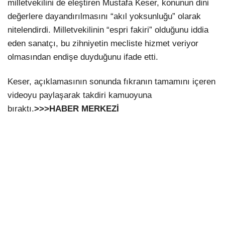
milletvekilini de eleştiren Mustafa Keser, konunun dini
değerlere dayandırılmasını “akıl yoksunluğu” olarak
nitelendirdi. Milletvekilinin “espri fakiri” olduğunu iddia
eden sanatçı, bu zihniyetin mecliste hizmet veriyor
olmasından endişe duyduğunu ifade etti.
Keser, açıklamasının sonunda fıkranın tamamını içeren
videoyu paylaşarak takdiri kamuoyuna
bıraktı.
>>>HABER MERKEZİ