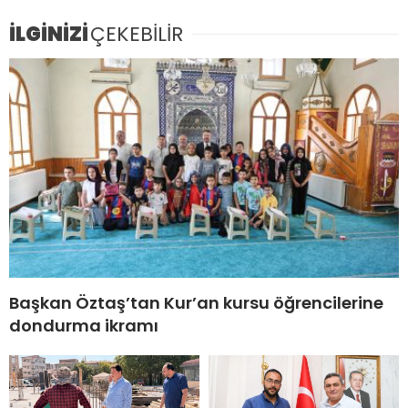
İLGİNİZİ
ÇEKEBİLİR
Başkan Öztaş’tan Kur’an kursu öğrencilerine
dondurma ikramı