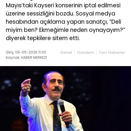
Mayıs’taki Kayseri konserinin iptal edilmesi
üzerine sessizliğini bozdu. Sosyal medya
hesabından açıklama yapan sanatçı, “Deli
miyim ben? Ekmeğimle neden oynayayım?”
diyerek tepkilere sitem etti.
Giriş: 05-05-2026 11:03
Genel
Gündem
Tüm Haberler
Kaynak: HABER MERKEZI