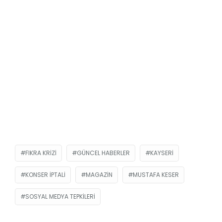
FIKRA KRIZI
GÜNCEL HABERLER
KAYSERI
KONSER IPTALI
MAGAZIN
MUSTAFA KESER
SOSYAL MEDYA TEPKILERI