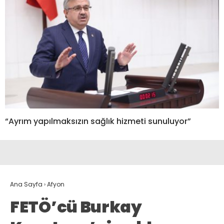
“Ayrım yapılmaksızın sağlık hizmeti sunuluyor”
Ana Sayfa
›
Afyon
FETÖ’cü Burkay