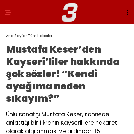
Ana Sayfa
›
Tüm Haberler
Mustafa Keser’den
Kayseri’liler hakkında
şok sözler! “Kendi
ayağıma neden
sıkayım?”
Ünlü sanatçı Mustafa Keser, sahnede
anlattığı bir fıkranın Kayserililere hakaret
olarak algılanması ve ardından 15