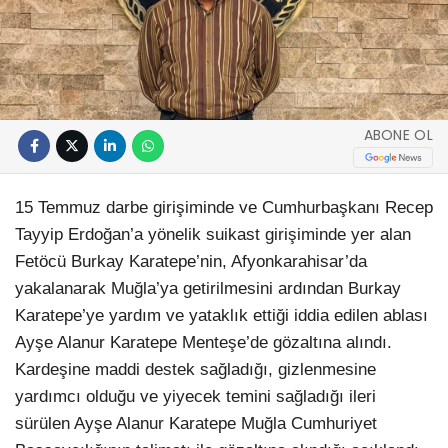
ABONE OL
15 Temmuz darbe girişiminde ve Cumhurbaşkanı Recep
Tayyip Erdoğan’a yönelik suikast girişiminde yer alan
Fetöcü Burkay Karatepe’nin, Afyonkarahisar’da
yakalanarak Muğla’ya getirilmesini ardından Burkay
Karatepe’ye yardım ve yataklık ettiği iddia edilen ablası
Ayşe Alanur Karatepe Menteşe’de gözaltına alındı.
Kardeşine maddi destek sağladığı, gizlenmesine
yardımcı olduğu ve yiyecek temini sağladığı ileri
sürülen Ayşe Alanur Karatepe Muğla Cumhuriyet