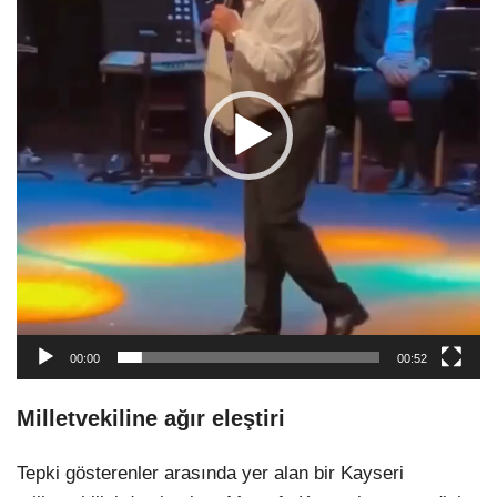
00:00
00:52
Milletvekiline ağır eleştiri
Tepki gösterenler arasında yer alan bir Kayseri