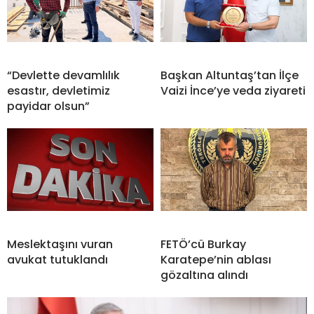
“Devlette devamlılık
Başkan Altuntaş’tan İlçe
esastır, devletimiz
Vaizi İnce’ye veda ziyareti
payidar olsun”
Meslektaşını vuran
FETÖ’cü Burkay
avukat tutuklandı
Karatepe’nin ablası
gözaltına alındı