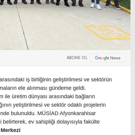
ABONE OL
arasındaki iş birliğinin geliştirilmesi ve sektörün
şmaların ele alınması gündeme geldi.
m ile üretim dünyası arasındaki bağların
ğının yetiştirilmesi ve sektör odaklı projelerin
erişinde bulunuldu. MÜSİAD Afyonkarahisar
ni belirterek, ev sahipliği dolayısıyla fakülte
 Merkezi