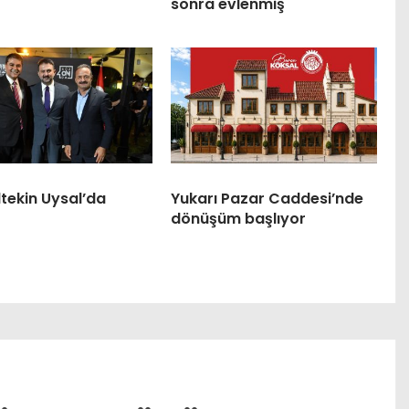
sonra evlenmiş
tekin Uysal’da
Yukarı Pazar Caddesi’nde
dönüşüm başlıyor