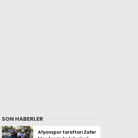
SON HABERLER
Afyonspor taraftarı Zafer