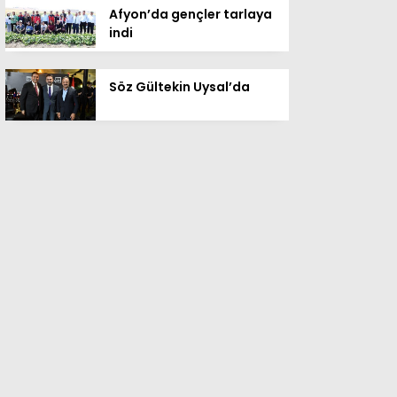
Afyon’da gençler tarlaya
indi
Söz Gültekin Uysal’da