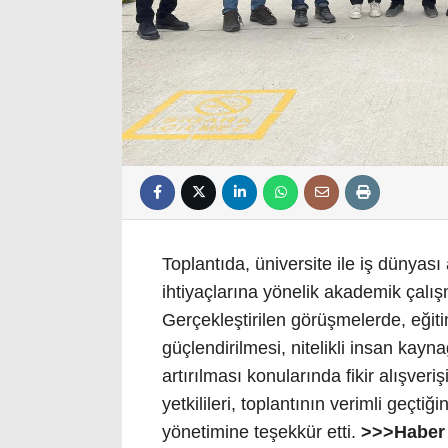
Toplantıda, üniversite ile iş dünyası 
ihtiyaçlarına yönelik akademik çalı
Gerçekleştirilen görüşmelerde, eğiti
güçlendirilmesi, nitelikli insan kayna
artırılması konularında fikir alışv
yetkilileri, toplantının verimli geçtiği
yönetimine teşekkür etti.
>>>Haber