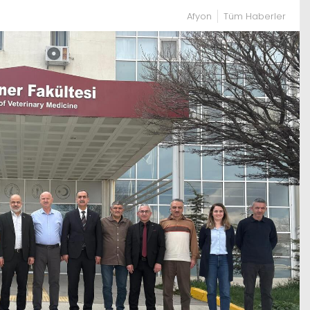
Afyon
Tüm Haberler