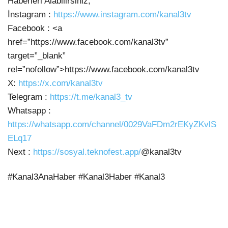
Haberleri Alabilirsiniz;
İnstagram :
https://www.instagram.com/kanal3tv
Facebook : <a
href=”https://www.facebook.com/kanal3tv”
target=”_blank”
rel=”nofollow”>https://www.facebook.com/kanal3tv
X:
https://x.com/kanal3tv
Telegram :
https://t.me/kanal3_tv
Whatsapp :
https://whatsapp.com/channel/0029VaFDm2rEKyZKvlS
ELq17
Next :
https://sosyal.teknofest.app/
@kanal3tv
#Kanal3AnaHaber #Kanal3Haber #Kanal3