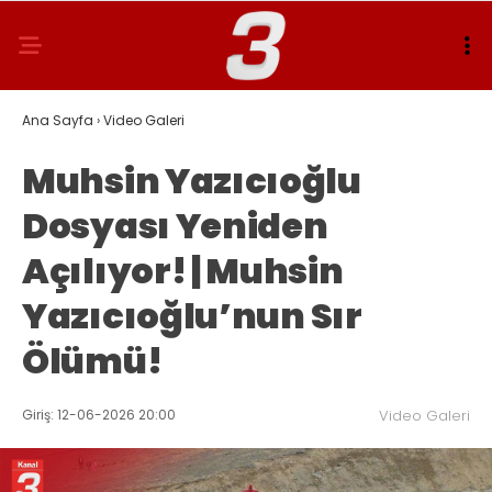
Ana Sayfa
›
Video Galeri
Muhsin Yazıcıoğlu
Dosyası Yeniden
Açılıyor! | Muhsin
Yazıcıoğlu’nun Sır
Ölümü!
Giriş: 12-06-2026 20:00
Video Galeri