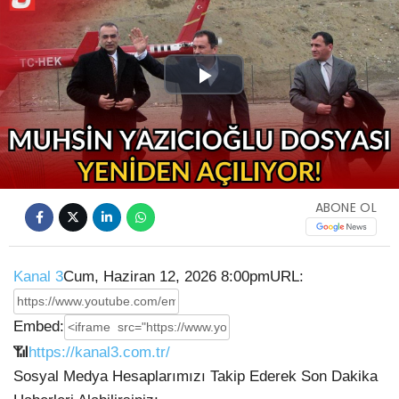
Play
Video
ABONE OL
Kanal 3
Cum, Haziran 12, 2026 8:00pm
URL:
Embed:
📶
https://kanal3.com.tr/
Sosyal Medya Hesaplarımızı Takip Ederek Son Dakika