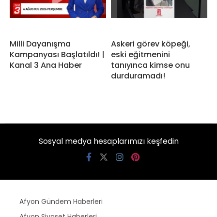
Milli Dayanışma
Askeri görev köpeği,
Kampanyası Başlatıldı! |
eski eğitmenini
Kanal 3 Ana Haber
tanıyınca kimse onu
durduramadı!
Sosyal medya hesaplarımızı keşfedin
Afyon Gündem Haberleri
Afyon Siyaset Haberleri