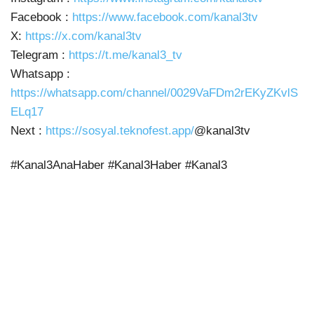
Facebook :
https://www.facebook.com/kanal3tv
X:
https://x.com/kanal3tv
Telegram :
https://t.me/kanal3_tv
Whatsapp :
https://whatsapp.com/channel/0029VaFDm2rEKyZKvlS
ELq17
Next :
https://sosyal.teknofest.app/
@kanal3tv
#Kanal3AnaHaber #Kanal3Haber #Kanal3