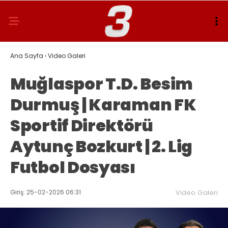
Ana Sayfa
›
Video Galeri
Muğlaspor T.D. Besim
Durmuş | Karaman FK
Sportif Direktörü
Aytunç Bozkurt | 2. Lig
Futbol Dosyası
Giriş: 25-02-2026 06:31
Video Galeri