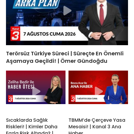
Terörsüz Türkiye Süreci | Süreçte En Önemli
Aşamaya Geçildi! | Ömer Gündoğdu
Sıcaklarda Sağlık
TBMM’de Çerçeve Yasa
Riskleri! | Kimler Daha
Mesaisi! | Kanal 3 Ana
Fazla Risk Altında? |
Haber