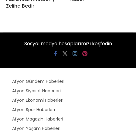
Zeliha Bedir
Sosyal medya hesaplarımızı keşfedin
Afyon Gündem Haberleri
Afyon Siyaset Haberleri
Afyon Ekonomi Haberleri
Afyon Spor Haberleri
Afyon Magazin Haberleri
Afyon Yaşam Haberleri