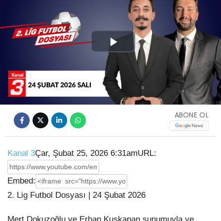
Play
Video
ABONE OL
Kanal 3
Çar, Şubat 25, 2026 6:31am
URL:
Embed:
2. Lig Futbol Dosyası | 24 Şubat 2026
Mert Dokuzoğlu ve Erhan Kuşkapan sunumuyla ve