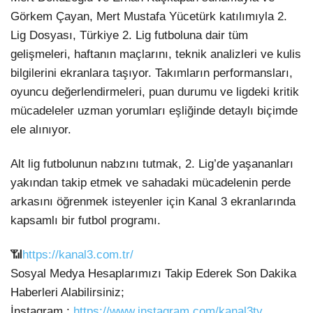
Görkem Çayan, Mert Mustafa Yücetürk katılımıyla
2.
Lig Dosyası, Türkiye 2. Lig futboluna dair tüm
gelişmeleri, haftanın maçlarını, teknik analizleri ve kulis
bilgilerini ekranlara taşıyor. Takımların performansları,
oyuncu değerlendirmeleri, puan durumu ve ligdeki kritik
mücadeleler uzman yorumları eşliğinde detaylı biçimde
ele alınıyor.
Alt lig futbolunun nabzını tutmak, 2. Lig’de yaşananları
yakından takip etmek ve sahadaki mücadelenin perde
arkasını öğrenmek isteyenler için Kanal 3 ekranlarında
kapsamlı bir futbol programı.
📶
https://kanal3.com.tr/
Sosyal Medya Hesaplarımızı Takip Ederek Son Dakika
Haberleri Alabilirsiniz;
İnstagram :
https://www.instagram.com/kanal3tv