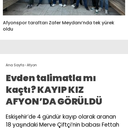
Afyonspor taraftarı Zafer Meydanı’nda tek yürek
oldu
Ana Sayfa
›
Afyon
Evden talimatla mı
kaçtı? KAYIP KIZ
AFYON’DA GÖRÜLDÜ
Eskişehir’de 4 gündür kayıp olarak aranan
18 yaşındaki Merve Çiftçi’nin babası Fettah