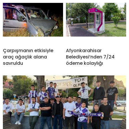
Çarpışmanın etkisiyle
Afyonkarahisar
araç ağaçlık alana
Belediyesi’nden 7/24
savruldu
ödeme kolaylığı