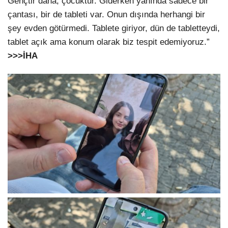
Gençtir daha, çocuktur. Giderken yanında sadece bir
çantası, bir de tableti var. Onun dışında herhangi bir
şey evden götürmedi. Tablete giriyor, dün de tabletteydi,
tablet açık ama konum olarak biz tespit edemiyoruz.”
>>>
İHA