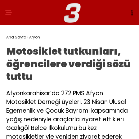
Ana Sayfa
›
Afyon
Motosiklet tutkunları,
öğrencilere verdiği sözü
tuttu
Afyonkarahisar’da 272 PMS Afyon
Motosiklet Derneği üyeleri, 23 Nisan Ulusal
Egemenlik ve Çocuk Bayramı kapsamında
yağış nedeniyle araçlarla ziyaret ettikleri
Gazlıgöl Belce İlkokulu’nu bu kez
motosikletleriyle yeniden ziyaret ederek