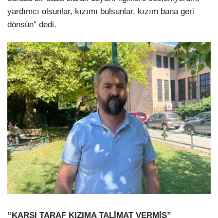
yardımcı olsunlar, kızımı bulsunlar, kızım bana geri
dönsün” dedi.
“KARŞI TARAF KIZIMA TALİMAT VERMİŞ”