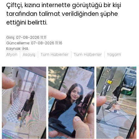
Çiftçi, kızına internette görüştüğü bir kişi
tarafından talimat verildiğinden şüphe
ettiğini belirtti.
Giriş: 07-08-2026 11:11
Güncelleme: 07-08-2026 11:16
Kaynak: İHA
Afyon
Asayiş
Tüm Haberler
Tüm Haberler
Yaşam