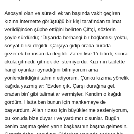
Asosyal olan ve sürekli ekran başında vakit geçiren
kızına internette görüştüğü bir kişi tarafından talimat
verildiğinden şüphe ettiğini belirten Çiftçi, sözlerini
şöyle sürdürdü; “Dışarıda herhangi bir bağlantısı yoktu,
sosyal birisi değildi. Çarşıya gidip orada burada
gezecek bir insan da değildi. Zaten lise 1’i bitirdi, sonra
okula gitmedi, gitmek de istemiyordu. Kızımın tablette
hangi oyunları oynadığını bilmiyorum ama
yönlendirildiğini tahmin ediyorum. Çünkü kızıma yönelik
kağıda yazmışlar; ‘Evden çık, Çarşı durağına gel,
oradan bin’ gibi talimatlar vermişler. Kendim o kağıdı
gördüm. Hatta ben bunun için mahkemeye de
başvurdum. Allah rızası için büyüklerime sesleniyorum,
bu konuda bize duyarlı ve yardımcı olsunlar. Bugün
benim başıma gelen yarın başkasının başına gelmesin.