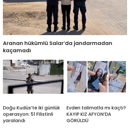
Aranan hükümlü Salar’da jandarmadan
kaçamadı
Doğu Kudüs’te iki günlük
Evden talimatla mı kaçtı?
operasyon: 51 Filistinli
KAYIP KIZ AFYON’DA
yaralandı
GÖRÜLDÜ