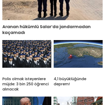
Aranan hükümlü Salar’da jandarmadan
kaçamadı
Polis olmak isteyenlere
4,1 büyüklüğünde
müjde: 3 bin 250 öğrenci
deprem!
alınacak