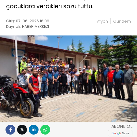
çocuklara verdikleri sözü tuttu.
Giriş: 07-06-2026 16:06
Afyon
Gündem
Kaynak: HABER MERKEZI
ABONE OL