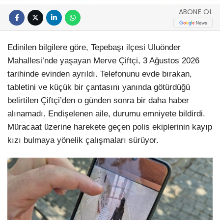
ABONE OL
Edinilen bilgilere göre, Tepebaşı ilçesi Uluönder
Mahallesi’nde yaşayan Merve Çiftçi, 3 Ağustos 2026
tarihinde evinden ayrıldı. Telefonunu evde bırakan,
tabletini ve küçük bir çantasını yanında götürdüğü
belirtilen Çiftçi’den o günden sonra bir daha haber
alınamadı. Endişelenen aile, durumu emniyete bildirdi.
Müracaat üzerine harekete geçen polis ekiplerinin kayıp
kızı bulmaya yönelik çalışmaları sürüyor.