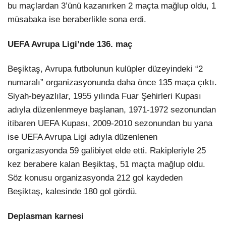
bu maçlardan 3’ünü kazanırken 2 maçta mağlup oldu, 1
müsabaka ise beraberlikle sona erdi.
UEFA Avrupa Ligi’nde 136. maç
Beşiktaş, Avrupa futbolunun kulüpler düzeyindeki “2
numaralı” organizasyonunda daha önce 135 maça çıktı.
Siyah-beyazlılar, 1955 yılında Fuar Şehirleri Kupası
adıyla düzenlenmeye başlanan, 1971-1972 sezonundan
itibaren UEFA Kupası, 2009-2010 sezonundan bu yana
ise UEFA Avrupa Ligi adıyla düzenlenen
organizasyonda 59 galibiyet elde etti. Rakipleriyle 25
kez berabere kalan Beşiktaş, 51 maçta mağlup oldu.
Söz konusu organizasyonda 212 gol kaydeden
Beşiktaş, kalesinde 180 gol gördü.
Deplasman karnesi