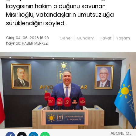
kaygısının hakim olduğunu savunan
Mısırlıoğlu, vatandaşların umutsuzluğa
sürüklendiğini söyledi.
Giriş: 04-06-2026 16:28
Genel
Gündem
Hayat
Yaşam
Kaynak: HABER MERKEZI
ABONE OL