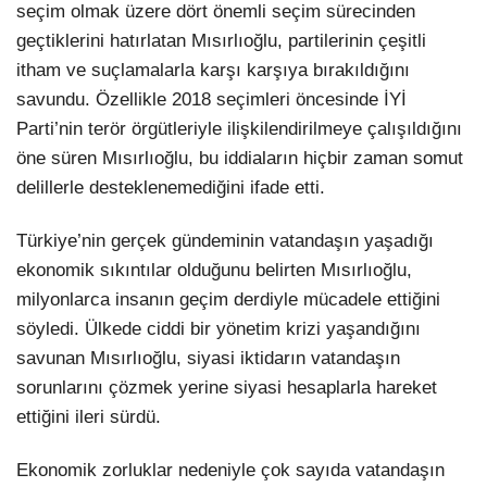
seçim olmak üzere dört önemli seçim sürecinden
geçtiklerini hatırlatan Mısırlıoğlu, partilerinin çeşitli
itham ve suçlamalarla karşı karşıya bırakıldığını
savundu. Özellikle 2018 seçimleri öncesinde İYİ
Parti’nin terör örgütleriyle ilişkilendirilmeye çalışıldığını
öne süren Mısırlıoğlu, bu iddiaların hiçbir zaman somut
delillerle desteklenemediğini ifade etti.
Türkiye’nin gerçek gündeminin vatandaşın yaşadığı
ekonomik sıkıntılar olduğunu belirten Mısırlıoğlu,
milyonlarca insanın geçim derdiyle mücadele ettiğini
söyledi. Ülkede ciddi bir yönetim krizi yaşandığını
savunan Mısırlıoğlu, siyasi iktidarın vatandaşın
sorunlarını çözmek yerine siyasi hesaplarla hareket
ettiğini ileri sürdü.
Ekonomik zorluklar nedeniyle çok sayıda vatandaşın