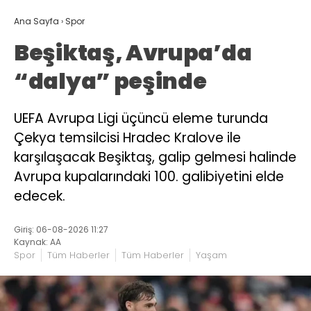
Ana Sayfa
›
Spor
Beşiktaş, Avrupa’da
“dalya” peşinde
UEFA Avrupa Ligi üçüncü eleme turunda
Çekya temsilcisi Hradec Kralove ile
karşılaşacak Beşiktaş, galip gelmesi halinde
Avrupa kupalarındaki 100. galibiyetini elde
edecek.
Giriş: 06-08-2026 11:27
Kaynak: AA
Spor
Tüm Haberler
Tüm Haberler
Yaşam