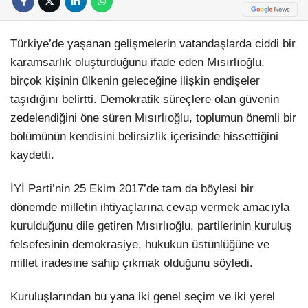
Türkiye’de yaşanan gelişmelerin vatandaşlarda ciddi bir
karamsarlık oluşturduğunu ifade eden Mısırlıoğlu,
birçok kişinin ülkenin geleceğine ilişkin endişeler
taşıdığını belirtti. Demokratik süreçlere olan güvenin
zedelendiğini öne süren Mısırlıoğlu, toplumun önemli bir
bölümünün kendisini belirsizlik içerisinde hissettiğini
kaydetti.
İYİ Parti’nin 25 Ekim 2017’de tam da böylesi bir
dönemde milletin ihtiyaçlarına cevap vermek amacıyla
kurulduğunu dile getiren Mısırlıoğlu, partilerinin kuruluş
felsefesinin demokrasiye, hukukun üstünlüğüne ve
millet iradesine sahip çıkmak olduğunu söyledi.
Kuruluşlarından bu yana iki genel seçim ve iki yerel