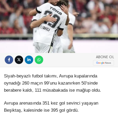
ABONE OL
Siyah-beyazlı futbol takımı, Avrupa kupalarında
oynadığı 260 maçın 99’unu kazanırken 50’sinde
berabere kaldı, 111 müsabakada ise mağlup oldu.
Avrupa arenasında 351 kez gol sevinci yaşayan
Beşiktaş, kalesinde ise 395 gol gördü.