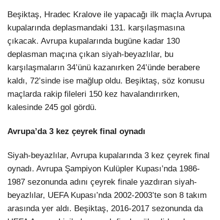
Beşiktaş, Hradec Kralove ile yapacağı ilk maçla Avrupa
kupalarında deplasmandaki 131. karşılaşmasına
çıkacak. Avrupa kupalarında bugüne kadar 130
deplasman maçına çıkan siyah-beyazlılar, bu
karşılaşmaların 34’ünü kazanırken 24’ünde berabere
kaldı, 72’sinde ise mağlup oldu. Beşiktaş, söz konusu
maçlarda rakip fileleri 150 kez havalandırırken,
kalesinde 245 gol gördü.
Avrupa’da 3 kez çeyrek final oynadı
Siyah-beyazlılar, Avrupa kupalarında 3 kez çeyrek final
oynadı. Avrupa Şampiyon Kulüpler Kupası’nda 1986-
1987 sezonunda adını çeyrek finale yazdıran siyah-
beyazlılar, UEFA Kupası’nda 2002-2003’te son 8 takım
arasında yer aldı. Beşiktaş, 2016-2017 sezonunda da