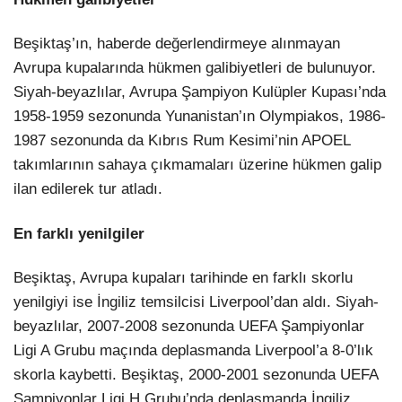
Beşiktaş’ın, haberde değerlendirmeye alınmayan
Avrupa kupalarında hükmen galibiyetleri de bulunuyor.
Siyah-beyazlılar, Avrupa Şampiyon Kulüpler Kupası’nda
1958-1959 sezonunda Yunanistan’ın Olympiakos, 1986-
1987 sezonunda da Kıbrıs Rum Kesimi’nin APOEL
takımlarının sahaya çıkmamaları üzerine hükmen galip
ilan edilerek tur atladı.
En farklı yenilgiler
Beşiktaş, Avrupa kupaları tarihinde en farklı skorlu
yenilgiyi ise İngiliz temsilcisi Liverpool’dan aldı. Siyah-
beyazlılar, 2007-2008 sezonunda UEFA Şampiyonlar
Ligi A Grubu maçında deplasmanda Liverpool’a 8-0’lık
skorla kaybetti. Beşiktaş, 2000-2001 sezonunda UEFA
Şampiyonlar Ligi H Grubu’nda deplasmanda İngiliz