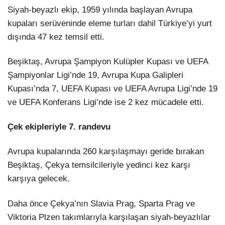
Siyah-beyazlı ekip, 1959 yılında başlayan Avrupa
kupaları serüveninde eleme turları dahil Türkiye’yi yurt
dışında 47 kez temsil etti.
Beşiktaş, Avrupa Şampiyon Kulüpler Kupası ve UEFA
Şampiyonlar Ligi’nde 19, Avrupa Kupa Galipleri
Kupası’nda 7, UEFA Kupası ve UEFA Avrupa Ligi’nde 19
ve UEFA Konferans Ligi’nde ise 2 kez mücadele etti.
Çek ekipleriyle 7. randevu
Avrupa kupalarında 260 karşılaşmayı geride bırakan
Beşiktaş, Çekya temsilcileriyle yedinci kez karşı
karşıya gelecek.
Daha önce Çekya’nın Slavia Prag, Sparta Prag ve
Viktoria Plzen takımlarıyla karşılaşan siyah-beyazlılar