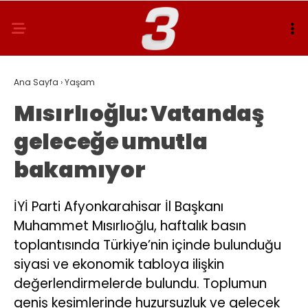
Ana Sayfa
›
Yaşam
Mısırlıoğlu: Vatandaş
geleceğe umutla
bakamıyor
İYİ Parti Afyonkarahisar İl Başkanı
Muhammet Mısırlıoğlu, haftalık basın
toplantısında Türkiye’nin içinde bulunduğu
siyasi ve ekonomik tabloya ilişkin
değerlendirmelerde bulundu. Toplumun
geniş kesimlerinde huzursuzluk ve gelecek