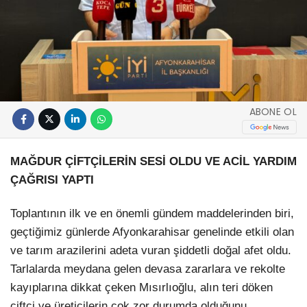
ABONE OL
MAĞDUR ÇİFTÇİLERİN SESİ OLDU VE ACİL YARDIM
ÇAĞRISI YAPTI
Toplantının ilk ve en önemli gündem maddelerinden biri,
geçtiğimiz günlerde Afyonkarahisar genelinde etkili olan
ve tarım arazilerini adeta vuran şiddetli doğal afet oldu.
Tarlalarda meydana gelen devasa zararlara ve rekolte
kayıplarına dikkat çeken Mısırlıoğlu, alın teri döken
çiftçi ve üreticilerin çok zor durumda olduğunu