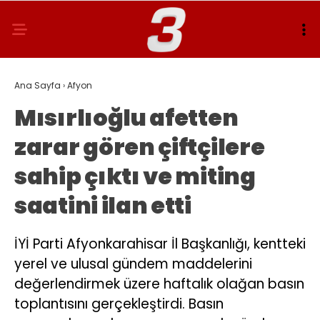
Ana Sayfa
›
Afyon
Mısırlıoğlu afetten
zarar gören çiftçilere
sahip çıktı ve miting
saatini ilan etti
İYİ Parti Afyonkarahisar İl Başkanlığı, kentteki
yerel ve ulusal gündem maddelerini
değerlendirmek üzere haftalık olağan basın
toplantısını gerçekleştirdi. Basın