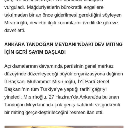
vurguladı. Mağduriyetlerin bürokratik engellere
takılmadan bir an önce giderilmesi gerektiğini söyleyen
Mısırlıoğlu, devletin ilgili kurumlarını ivedilikle göreve
davet etti.
ANKARA TANDOĞAN MEYDANI’NDAKİ DEV MİTİNG
İÇİN GERİ SAYIM BAŞLADI
Açıklamalarının devamında partisinin genel merkez
düzeyinde düzenleyeceği büyük organizasyona değinen
İl Başkanı Muhammet Mısırlıoğlu, İYİ Parti Genel
Başkanı’nın tüm Türkiye’ye yaptığı tarihi çağrıyı
yineledi. Mısırlıoğlu, 27 Haziran’da Ankara’da bulunan
Tandoğan Meydanı’nda çok geniş katılımlı ve görkemli
bir miting gerçekleştirileceğini resmen ilan etti.