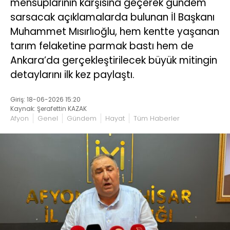
mensuplarının karşısına geçerek gündem
sarsacak açıklamalarda bulunan İl Başkanı
Muhammet Mısırlıoğlu, hem kentte yaşanan
tarım felaketine parmak bastı hem de
Ankara’da gerçekleştirilecek büyük mitingin
detaylarını ilk kez paylaştı.
Giriş: 18-06-2026 15:20
Kaynak: Şerafettin KAZAK
Afyon
Genel
Gündem
Hayat
Tüm Haberler