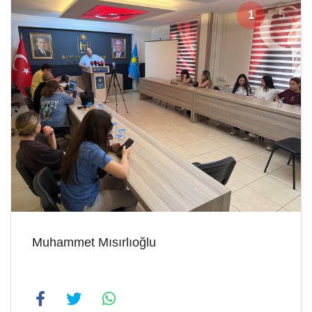
1
5
Muhammet Mısırlıoğlu