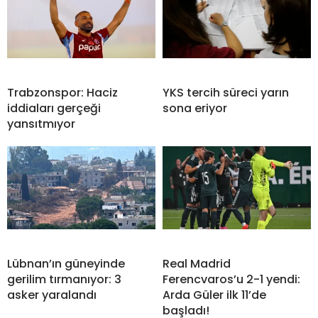
Trabzonspor: Haciz
YKS tercih süreci yarın
iddiaları gerçeği
sona eriyor
yansıtmıyor
Lübnan’ın güneyinde
Real Madrid
gerilim tırmanıyor: 3
Ferencvaros’u 2-1 yendi:
asker yaralandı
Arda Güler ilk 11’de
başladı!