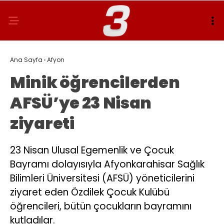
Ana Sayfa
›
Afyon
Minik öğrencilerden
AFSÜ’ye 23 Nisan
ziyareti
23 Nisan Ulusal Egemenlik ve Çocuk
Bayramı dolayısıyla Afyonkarahisar Sağlık
Bilimleri Üniversitesi (AFSÜ) yöneticilerini
ziyaret eden Özdilek Çocuk Kulübü
öğrencileri, bütün çocukların bayramını
kutladılar.