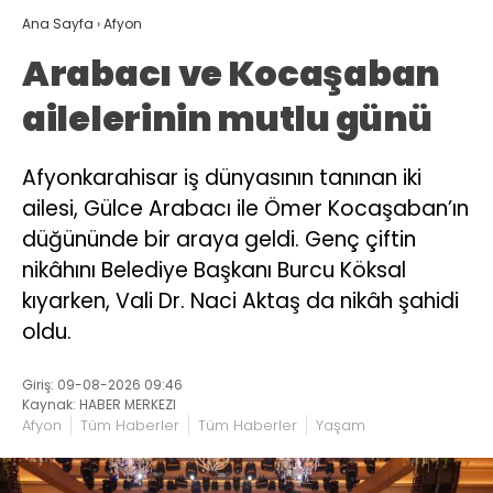
Ana Sayfa
›
Afyon
Arabacı ve Kocaşaban
ailelerinin mutlu günü
Afyonkarahisar iş dünyasının tanınan iki
ailesi, Gülce Arabacı ile Ömer Kocaşaban’ın
düğününde bir araya geldi. Genç çiftin
nikâhını Belediye Başkanı Burcu Köksal
kıyarken, Vali Dr. Naci Aktaş da nikâh şahidi
oldu.
Giriş: 09-08-2026 09:46
Kaynak: HABER MERKEZI
Afyon
Tüm Haberler
Tüm Haberler
Yaşam