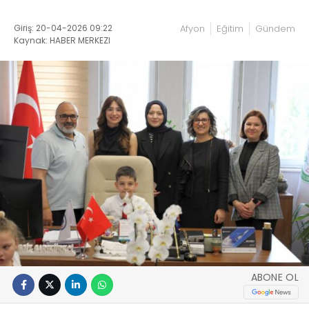
Giriş: 20-04-2026 09:22
Afyon
Eğitim
Gündem
Kaynak: HABER MERKEZI
ABONE OL