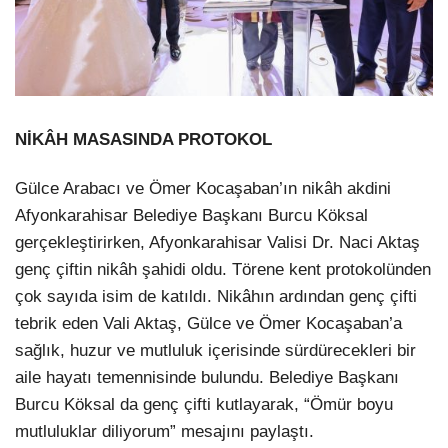
NİKÂH MASASINDA PROTOKOL
Gülce Arabacı ve Ömer Kocaşaban’ın nikâh akdini
Afyonkarahisar Belediye Başkanı Burcu Köksal
gerçekleştirirken, Afyonkarahisar Valisi Dr. Naci Aktaş
genç çiftin nikâh şahidi oldu. Törene kent protokolünden
çok sayıda isim de katıldı. Nikâhın ardından genç çifti
tebrik eden Vali Aktaş, Gülce ve Ömer Kocaşaban’a
sağlık, huzur ve mutluluk içerisinde sürdürecekleri bir
aile hayatı temennisinde bulundu. Belediye Başkanı
Burcu Köksal da genç çifti kutlayarak, “Ömür boyu
mutluluklar diliyorum” mesajını paylaştı.