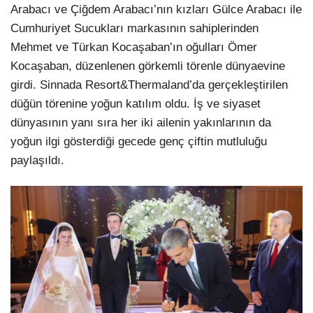
Arabacı ve Çiğdem Arabacı’nın kızları Gülce Arabacı ile
Cumhuriyet Sucukları markasının sahiplerinden
Mehmet ve Türkan Kocaşaban’ın oğulları Ömer
Kocaşaban, düzenlenen görkemli törenle dünyaevine
girdi. Sinnada Resort&Thermaland’da gerçekleştirilen
düğün törenine yoğun katılım oldu. İş ve siyaset
dünyasının yanı sıra her iki ailenin yakınlarının da
yoğun ilgi gösterdiği gecede genç çiftin mutluluğu
paylaşıldı.