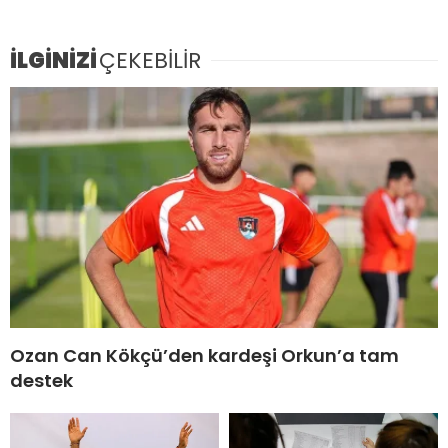
İLGİNİZİ
ÇEKEBİLİR
Ozan Can Kökçü’den kardeşi Orkun’a tam
destek