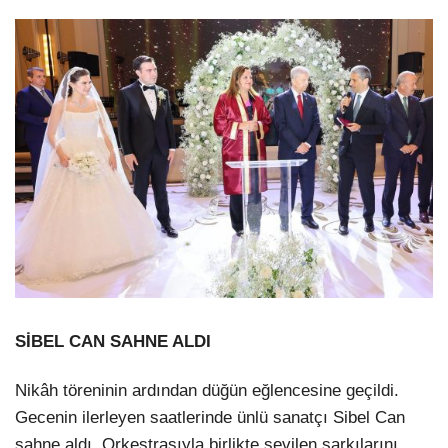
SİBEL CAN SAHNE ALDI
Nikâh töreninin ardından düğün eğlencesine geçildi.
Gecenin ilerleyen saatlerinde ünlü sanatçı Sibel Can
sahne aldı. Orkestrasıyla birlikte sevilen şarkılarını