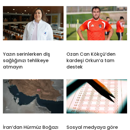
Yazın serinlerken diş
Ozan Can Kökçü’den
sağlığınızı tehlikeye
kardeşi Orkun’a tam
atmayın
destek
İran’dan Hürmüz Boğazı
Sosyal medyaya göre