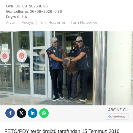
Giriş: 06-08-2026 10:35
Güncelleme: 06-08-2026 10:36
Kaynak: İHA
Afyon
Asayiş
Tüm Haberler
Tüm Haberler
ABONE OL
FETÖ/PDY terör örgütü tarafından 15 Temmuz 2016