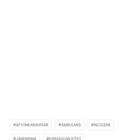
AFYONKARAHISAR
AMBULANS
INCELEME
JANDARMA
KARAASLAN KÖYÜ