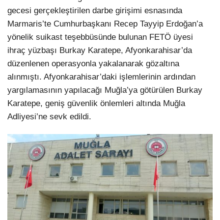
gecesi gerçekleştirilen darbe girişimi esnasında
Marmaris’te Cumhurbaşkanı Recep Tayyip Erdoğan’a
yönelik suikast teşebbüsünde bulunan FETÖ üyesi
ihraç yüzbaşı Burkay Karatepe, Afyonkarahisar’da
düzenlenen operasyonla yakalanarak gözaltına
alınmıştı. Afyonkarahisar’daki işlemlerinin ardından
yargılamasının yapılacağı Muğla’ya götürülen Burkay
Karatepe, geniş güvenlik önlemleri altında Muğla
Adliyesi’ne sevk edildi.