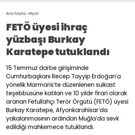
Ana Sayfa
›
Afyon
FETÖ üyesi ihraç
yüzbaşı Burkay
Karatepe tutuklandı
15 Temmuz darbe girişiminde
Cumhurbaşkanı Recep Tayyip Erdoğan’a
yönelik Marmaris’te düzenlenen suikast
teşebbüsüne katılan ve 10 yıldır firari olarak
aranan Fetullahçı Terör Örgütü (FETÖ) üyesi
Burkay Karatepe, Afyonkarahisar’da
yakalanmasının ardından Muğla’da sevk
edildiği mahkemece tutuklandı.