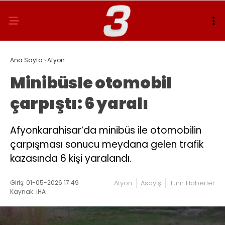
Ana Sayfa
›
Afyon
Minibüsle otomobil
çarpıştı: 6 yaralı
Afyonkarahisar’da minibüs ile otomobilin
çarpışması sonucu meydana gelen trafik
kazasında 6 kişi yaralandı.
Giriş: 01-05-2026 17:49
Afyon
Asayiş
Tüm Haberler
Kaynak: İHA