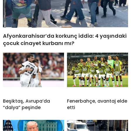
Afyonkarahisar’da korkunç iddia: 4 yaşındaki
çocuk cinayet kurbanı mı?
Beşiktaş, Avrupa’da
Fenerbahçe, avantaj elde
“dalya” peşinde
etti