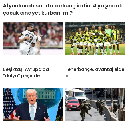
Afyonkarahisar’da korkunç iddia: 4 yaşındaki
çocuk cinayet kurbanı mı?
Beşiktaş, Avrupa’da
Fenerbahçe, avantaj elde
“dalya” peşinde
etti