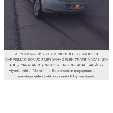
AFYONKARAHİSAR’DA MİNİBÜS İLE OTOMOBİLİN
ÇARPIŞMASI SONUCU MEYDANA GELEN TRAFİK KAZASINDA
6 KİŞİ YARALANDI. (ONUR DAL/AFYONKARAHİSAR-İHA)
Afyonkarahisar’da minibüs ile otomobilin çarpışması sonucu
meydana gelen trafik kazasında 6 kişi yaralandı.