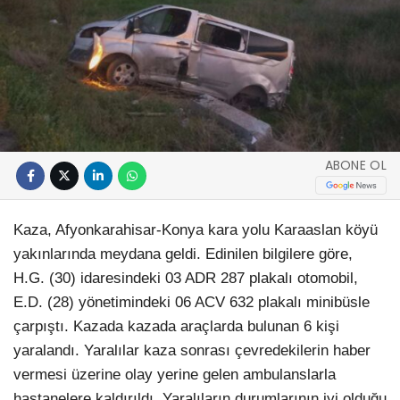
ABONE OL
Kaza, Afyonkarahisar-Konya kara yolu Karaaslan köyü
yakınlarında meydana geldi. Edinilen bilgilere göre,
H.G. (30) idaresindeki 03 ADR 287 plakalı otomobil,
E.D. (28) yönetimindeki 06 ACV 632 plakalı minibüsle
çarpıştı. Kazada kazada araçlarda bulunan 6 kişi
yaralandı. Yaralılar kaza sonrası çevredekilerin haber
vermesi üzerine olay yerine gelen ambulanslarla
hastanelere kaldırıldı. Yaralıların durumlarının iyi olduğu