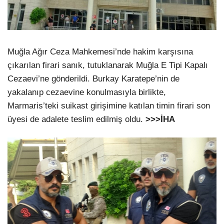
Muğla Ağır Ceza Mahkemesi’nde hakim karşısına
çıkarılan firari sanık, tutuklanarak Muğla E Tipi Kapalı
Cezaevi’ne gönderildi. Burkay Karatepe’nin de
yakalanıp cezaevine konulmasıyla birlikte,
Marmaris’teki suikast girişimine katılan timin firari son
üyesi de adalete teslim edilmiş oldu.
>>>İHA