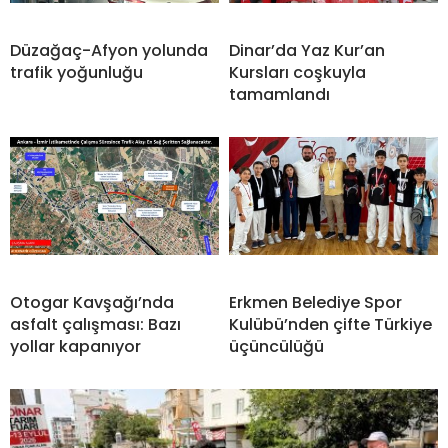
Düzağaç-Afyon yolunda
Dinar’da Yaz Kur’an
trafik yoğunluğu
Kursları coşkuyla
tamamlandı
Otogar Kavşağı’nda
Erkmen Belediye Spor
asfalt çalışması: Bazı
Kulübü’nden çifte Türkiye
yollar kapanıyor
üçüncülüğü