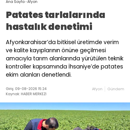
Ana Sayfa
›
Afyon
Patates tarlalarında
hastalık denetimi
Afyonkarahisar’da bitkisel üretimde verim
ve kalite kayıplarının önüne geçilmesi
amacıyla tarım alanlarında yürütülen teknik
kontroller kapsamında İhsaniye’de patates
ekim alanları denetlendi.
Giriş: 09-08-2026 15:24
Afyon
Gündem
Kaynak: HABER MERKEZI