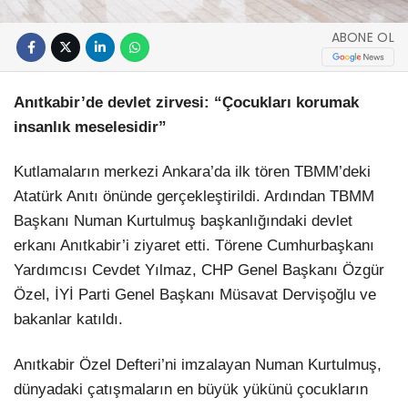
ABONE OL
Anıtkabir’de devlet zirvesi: “Çocukları korumak
insanlık meselesidir”
Kutlamaların merkezi Ankara’da ilk tören TBMM’deki
Atatürk Anıtı önünde gerçekleştirildi. Ardından TBMM
Başkanı Numan Kurtulmuş başkanlığındaki devlet
erkanı Anıtkabir’i ziyaret etti. Törene Cumhurbaşkanı
Yardımcısı Cevdet Yılmaz, CHP Genel Başkanı Özgür
Özel, İYİ Parti Genel Başkanı Müsavat Dervişoğlu ve
bakanlar katıldı.
Anıtkabir Özel Defteri’ni imzalayan Numan Kurtulmuş,
dünyadaki çatışmaların en büyük yükünü çocukların