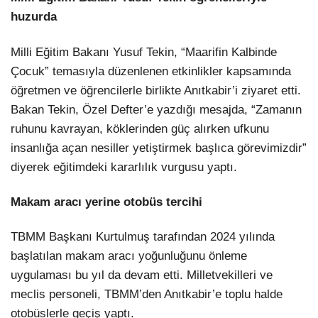
huzurda
Milli Eğitim Bakanı Yusuf Tekin, “Maarifin Kalbinde
Çocuk” temasıyla düzenlenen etkinlikler kapsamında
öğretmen ve öğrencilerle birlikte Anıtkabir’i ziyaret etti.
Bakan Tekin, Özel Defter’e yazdığı mesajda, “Zamanın
ruhunu kavrayan, köklerinden güç alırken ufkunu
insanlığa açan nesiller yetiştirmek başlıca görevimizdir”
diyerek eğitimdeki kararlılık vurgusu yaptı.
Makam aracı yerine otobüs tercihi
TBMM Başkanı Kurtulmuş tarafından 2024 yılında
başlatılan makam aracı yoğunluğunu önleme
uygulaması bu yıl da devam etti. Milletvekilleri ve
meclis personeli, TBMM’den Anıtkabir’e toplu halde
otobüslerle geçiş yaptı.