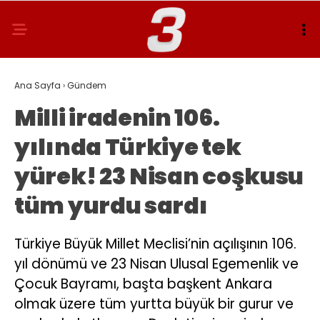
Ana Sayfa
›
Gündem
Milli iradenin 106.
yılında Türkiye tek
yürek! 23 Nisan coşkusu
tüm yurdu sardı
Türkiye Büyük Millet Meclisi’nin açılışının 106.
yıl dönümü ve 23 Nisan Ulusal Egemenlik ve
Çocuk Bayramı, başta başkent Ankara
olmak üzere tüm yurtta büyük bir gurur ve