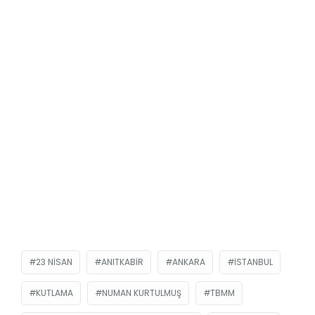
23 NISAN
ANITKABIR
ANKARA
ISTANBUL
KUTLAMA
NUMAN KURTULMUŞ
TBMM