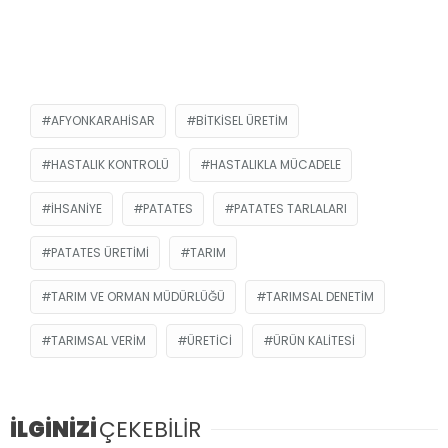
AFYONKARAHISAR
BITKISEL ÜRETIM
HASTALIK KONTROLÜ
HASTALIKLA MÜCADELE
İHSANIYE
PATATES
PATATES TARLALARI
PATATES ÜRETIMI
TARIM
TARIM VE ORMAN MÜDÜRLÜĞÜ
TARIMSAL DENETIM
TARIMSAL VERIM
ÜRETICI
ÜRÜN KALITESI
İLGİNİZİ
ÇEKEBİLİR