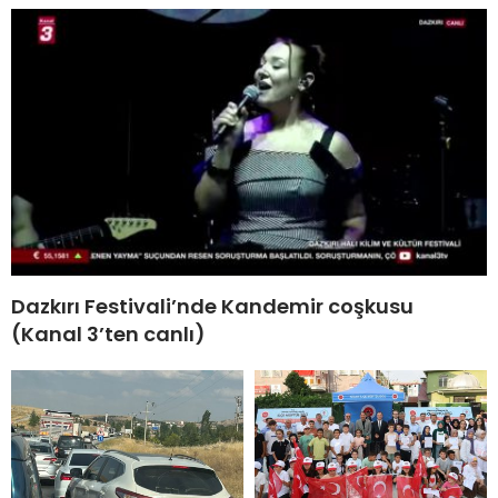
Dazkırı Festivali’nde Kandemir coşkusu
(Kanal 3’ten canlı)