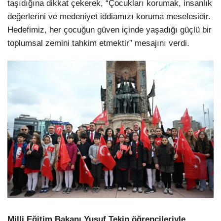
taşıdığına dikkat çekerek, “Çocukları korumak, insanlık
değerlerini ve medeniyet iddiamızı koruma meselesidir.
Hedefimiz, her çocuğun güven içinde yaşadığı güçlü bir
toplumsal zemini tahkim etmektir” mesajını verdi.
Milli Eğitim Bakanı Yusuf Tekin öğrencileriyle