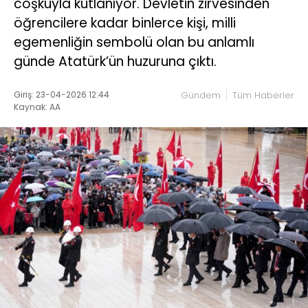
coşkuyla kutlanıyor. Devletin zirvesinden
öğrencilere kadar binlerce kişi, milli
egemenliğin sembolü olan bu anlamlı
günde Atatürk’ün huzuruna çıktı.
Giriş: 23-04-2026 12:44
Gündem
Tüm Haberler
Kaynak: AA