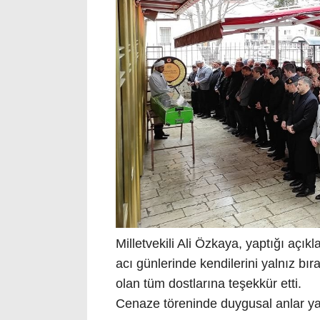
Milletvekili Ali Özkaya, yaptığı açı
acı günlerinde kendilerini yalnız b
olan tüm dostlarına teşekkür etti.
Cenaze töreninde duygusal anlar yaşa