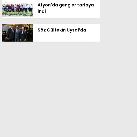
Afyon’da gençler tarlaya
indi
Söz Gültekin Uysal’da