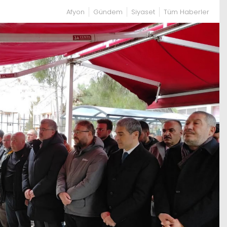
Afyon
Gündem
Siyaset
Tüm Haberler