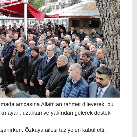
klamada amcasına Allah’tan rahmet dileyerek, bu
ırakmayan, uzaktan ve yakından gelerek destek
nırken, Özkaya ailesi taziyeleri kabul etti.