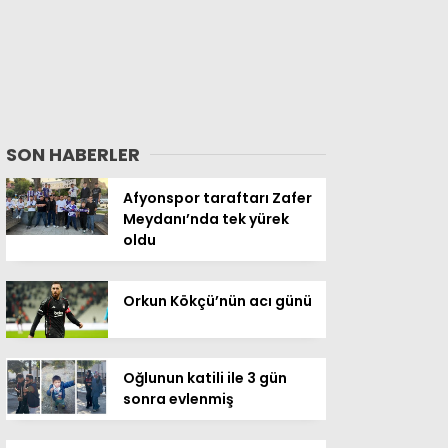
SON HABERLER
Afyonspor taraftarı Zafer
Meydanı’nda tek yürek
oldu
Orkun Kökçü’nün acı günü
Oğlunun katili ile 3 gün
sonra evlenmiş