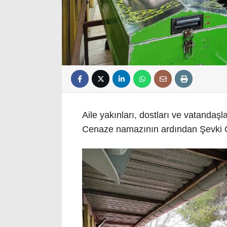
Aile yakınları, dostları ve vatandaşl
Cenaze namazının ardından Şevki Ö