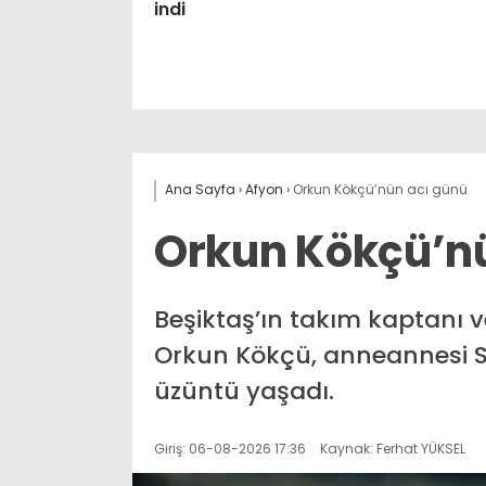
indi
Ana Sayfa
›
Afyon
›
Orkun Kökçü’nün acı günü
Orkun Kökçü’n
Beşiktaş’ın takım kaptanı v
Orkun Kökçü, anneannesi Se
üzüntü yaşadı.
Giriş: 06-08-2026 17:36
Kaynak: Ferhat YÜKSEL