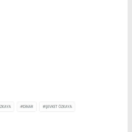
ÖZKAYA
DINAR
ŞEVKET ÖZKAYA