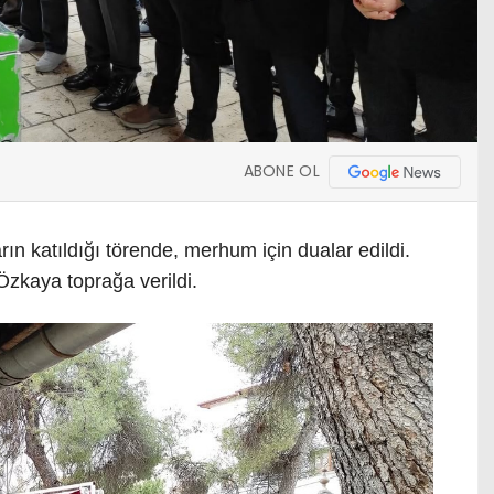
ABONE OL
arın katıldığı törende, merhum için dualar edildi.
zkaya toprağa verildi.