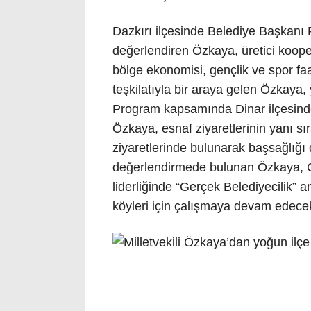
Dazkırı ilçesinde Belediye Başkanı Fa
değerlendiren Özkaya, üretici koopera
bölge ekonomisi, gençlik ve spor faali
teşkilatıyla bir araya gelen Özkaya, 
Program kapsamında Dinar ilçesinde d
Özkaya, esnaf ziyaretlerinin yanı sır
ziyaretlerinde bulunarak başsağlığı di
değerlendirmede bulunan Özkaya,
liderliğinde “Gerçek Belediyecilik” a
köyleri için çalışmaya devam edecekl