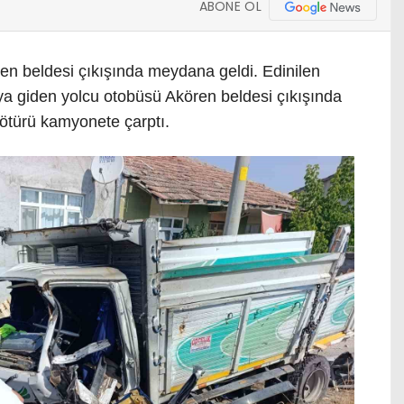
ABONE OL
en beldesi çıkışında meydana geldi. Edinilen
’ya giden yolcu otobüsü Akören beldesi çıkışında
ötürü kamyonete çarptı.