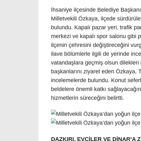
İhsaniye ilçesinde Belediye Başkanı
Milletvekili Özkaya, ilçede sürdürü
bulundu. Kapalı pazar yeri, trafik pa
merkezi ve kapalı spor salonu gibi p
ilçenin çehresini değiştireceğini vu
ilave bölümlerle ilgili de yerinde inc
vatandaşlara geçmiş olsun dilekleri 
başkanlarını ziyaret eden Özkaya, T
incelemelerde bulundu. Konut seferb
beldelere önemli katkı sağlayacağını
hizmetlerin süreceğini belirtti.
DAZKIRI, EVCİLER VE DİNAR’A 