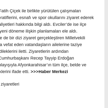
tih Çiçek ile birlikte yürütülen çalışmaları
tiflerini, esnafı ve spor okullarını ziyaret ederek
yetleri hakkında bilgi aldı. Evciler’de ise ilçe
yeni döneme ilişkin planlamaları ele aldı.
e bir dizi ziyaret gerçekleştiren Milletvekili
a vefat eden vatandaşların ailelerine taziye
leklerini iletti. Ziyaretlerin ardından
 Cumhurbaşkanı Recep Tayyip Erdoğan
nlayışıyla Afyonkarahisar’ın tüm ilçe, belde ve
erini ifade etti.
>>>Haber Merkezi