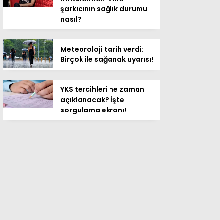
şarkıcının sağlık durumu
nasıl?
Meteoroloji tarih verdi:
Birçok ile sağanak uyarısı!
YKS tercihleri ne zaman
açıklanacak? İşte
sorgulama ekranı!