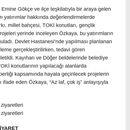
 Emine Gökçe ve ilçe teşkilatıyla bir araya gelen
len yatırımlar hakkında değerlendirmelerde
rkı, millet bahçesi, TOKİ konutları, gençlik
rojeleri yerinde inceleyen Özkaya, bu yatırımların
rguladı. Devlet Hastanesi’nde yapılması planlanan
eleme gerçekleştirilirken, tedavi gören
iletildi. Kayıhan ve Döğer beldelerinde belediye
OKİ konutlarının yapılacağı alanlarda
erliği kapsamında hayata geçirilecek projelerin
 ifade eden Özkaya, “Az laf, çok iş” anlayışıyla
ZİYARET