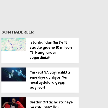
SON HABERLER
İstanbul’dan Siirt’e 18
saatte gidene 10 milyon
TL: Hangi aracı
seçerdiniz?
Türksat 3A yayıncılıkta
emekliye ayrılıyor: Yeni
nesil uydulara geçiş
başlıyor!
Serdar Ortaç hastaneye
mi kaldırıldı? Ünlü