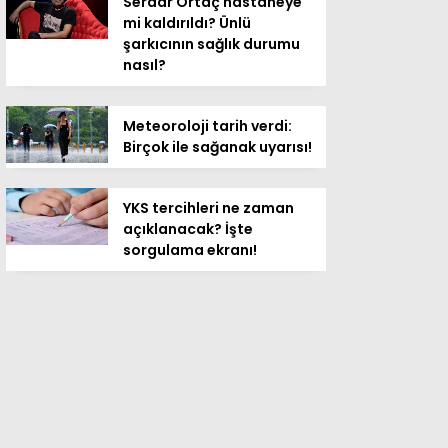
Serdar Ortaç hastaneye
mi kaldırıldı? Ünlü
şarkıcının sağlık durumu
nasıl?
Meteoroloji tarih verdi:
Birçok ile sağanak uyarısı!
YKS tercihleri ne zaman
açıklanacak? İşte
sorgulama ekranı!