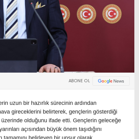
ABONE OL
rin uzun bir hazırlık sürecinin ardından
nava gireceklerini belirterek, gençlerin gösterdiği
in üzerinde olduğunu ifade etti. Gençlerin geleceğe
yarınları açısından büyük önem taşıdığını
n tamamını belirleyen bir unsur olarak