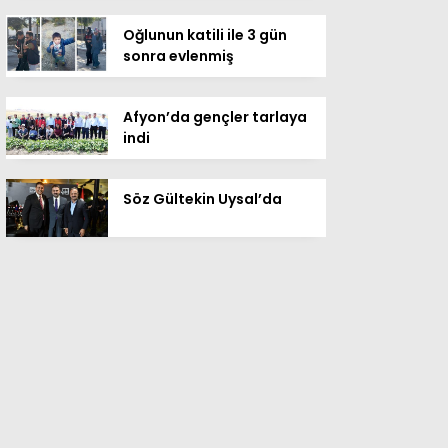
Oğlunun katili ile 3 gün
sonra evlenmiş
Afyon’da gençler tarlaya
indi
Söz Gültekin Uysal’da