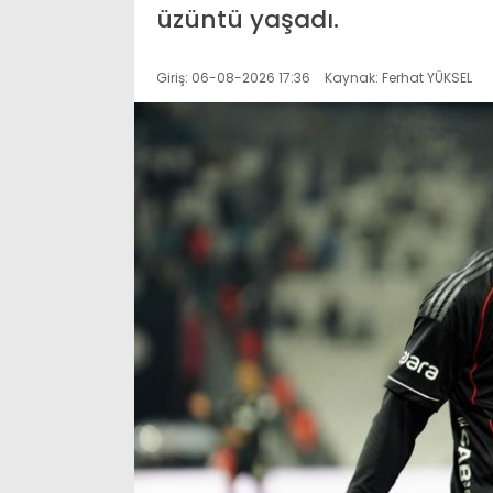
üzüntü yaşadı.
Giriş: 06-08-2026 17:36
Kaynak: Ferhat YÜKSEL