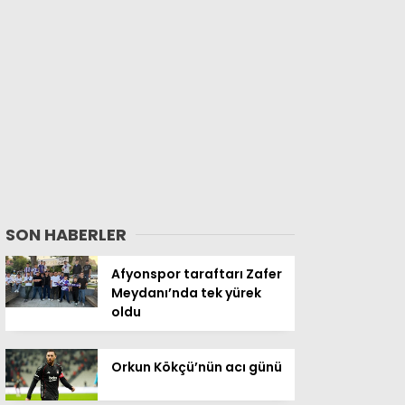
SON HABERLER
Afyonspor taraftarı Zafer
Meydanı’nda tek yürek
oldu
Orkun Kökçü’nün acı günü