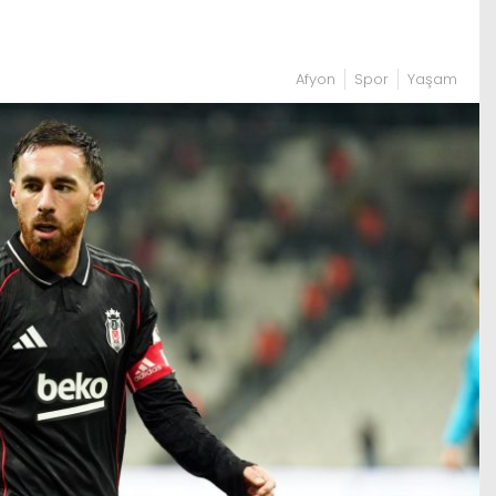
Afyon
Spor
Yaşam