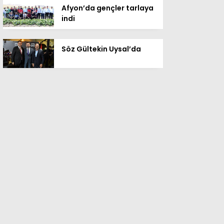
Afyon’da gençler tarlaya
indi
Söz Gültekin Uysal’da