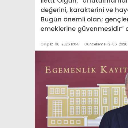
iletti. Olgun, “Unutulmamalıd
değerini, karakterini ve hay
Bugün önemli olan; gençler
emeklerine güvenmesidir” d
Giriş: 12-06-2026 11:04
Güncelleme: 12-06-2026 1