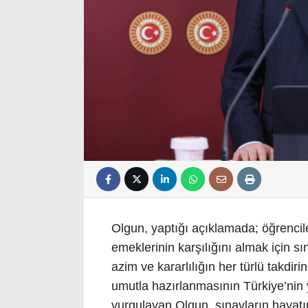
Olgun, yaptığı açıklamada; öğrencile
emeklerinin karşılığını almak için sı
azim ve kararlılığın her türlü takdir
umutla hazırlanmasının Türkiye’nin 
vurgulayan Olgun, sınavların hayatı