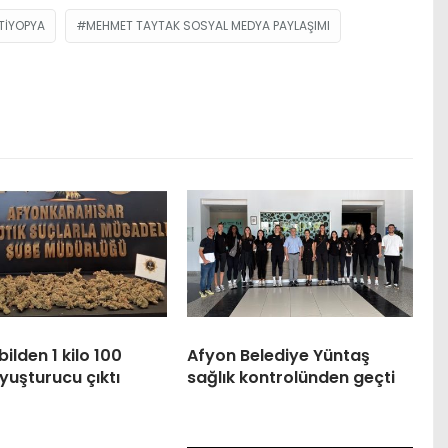
TIYOPYA
MEHMET TAYTAK SOSYAL MEDYA PAYLAŞIMI
lden 1 kilo 100
Afyon Belediye Yüntaş
yuşturucu çıktı
sağlık kontrolünden geçti