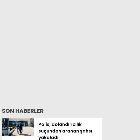
SON HABERLER
Polis, dolandırıcılık
suçundan aranan şahsı
yakaladı