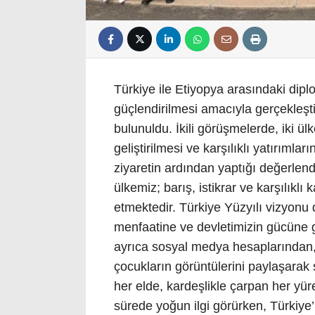
Türkiye ile Etiyopya arasındaki diplom
güçlendirilmesi amacıyla gerçekleşt
bulunuldu. İkili görüşmelerde, iki ül
geliştirilmesi ve karşılıklı yatırımları
ziyaretin ardından yaptığı değerle
ülkemiz; barış, istikrar ve karşılı
etmektedir. Türkiye Yüzyılı vizyonu 
menfaatine ve devletimizin gücüne gü
ayrıca sosyal medya hesaplarından, 
çocukların görüntülerini paylaşarak 
her elde, kardeşlikle çarpan her yüre
sürede yoğun ilgi görürken, Türkiye’