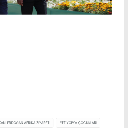
NI ERDOĞAN AFRIKA ZIYARETI
ETIYOPYA ÇOCUKLARI