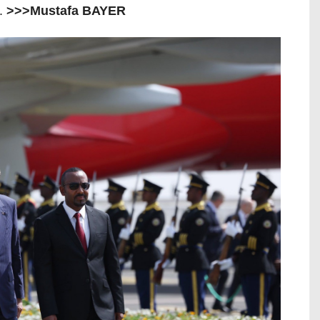
i.
>>>Mustafa BAYER