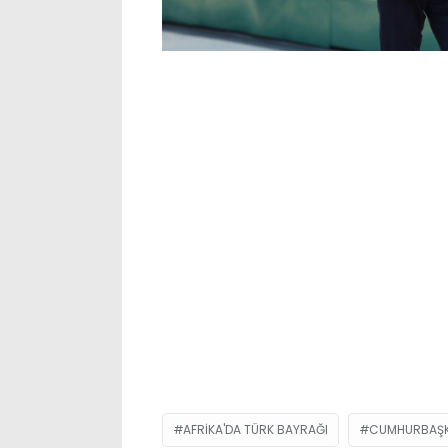
AFRIKA'DA TÜRK BAYRAĞI
CUMHURBAŞKA