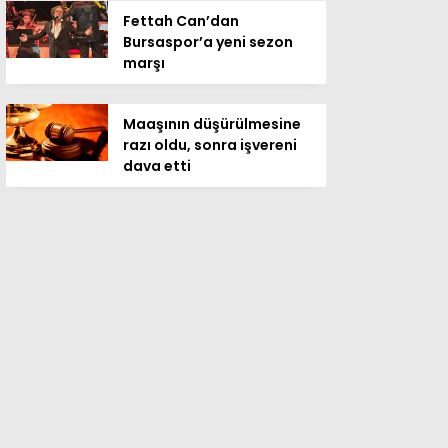
Fettah Can’dan
Bursaspor’a yeni sezon
marşı
Maaşının düşürülmesine
razı oldu, sonra işvereni
dava etti