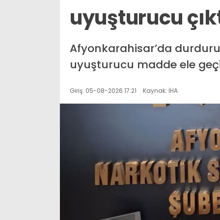
uyuşturucu çık
Afyonkarahisar’da durdurul
uyuşturucu madde ele geçirili
Giriş: 05-08-2026 17:21
Kaynak: İHA