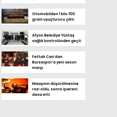
Otomobilden 1 kilo 100
gram uyuşturucu çıktı
Afyon Belediye Yüntaş
sağlık kontrolünden geçti
Fettah Can’dan
Bursaspor’a yeni sezon
marşı
Maaşının düşürülmesine
razı oldu, sonra işvereni
dava etti