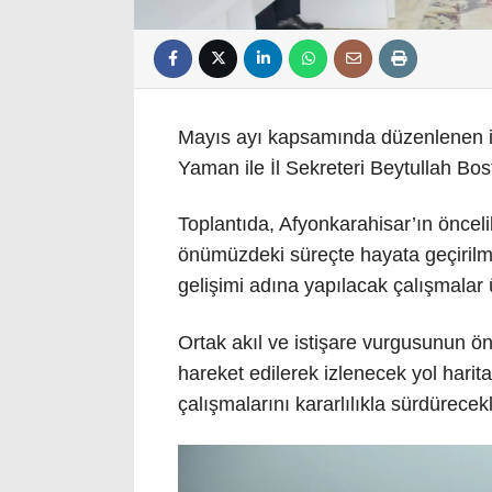
Mayıs ayı kapsamında düzenlenen ist
Yaman ile İl Sekreteri Beytullah Bost
Toplantıda, Afyonkarahisar’ın öncelik
önümüzdeki süreçte hayata geçirilmesi
gelişimi adına yapılacak çalışmalar
Ortak akıl ve istişare vurgusunun öne
hareket edilerek izlenecek yol haritası
çalışmalarını kararlılıkla sürdürecekl