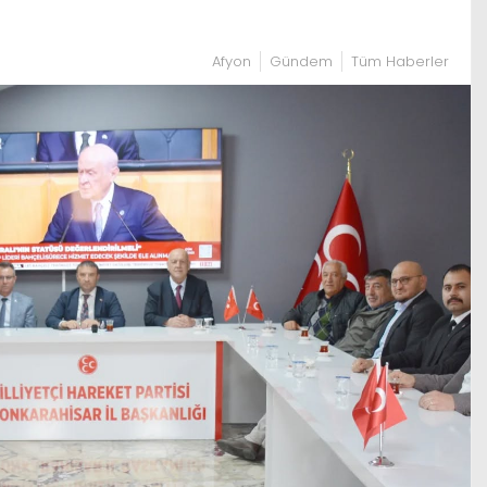
Afyon
Gündem
Tüm Haberler