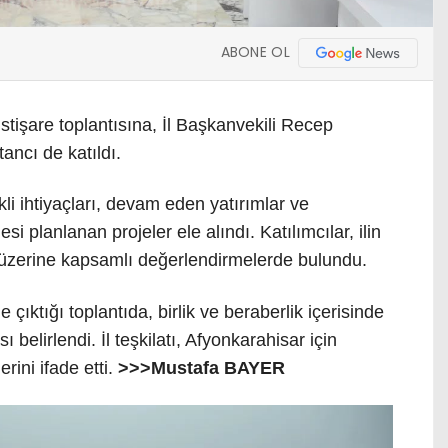
ABONE OL
işare toplantısına, İl Başkanvekili Recep
ancı de katıldı.
li ihtiyaçları, devam eden yatırımlar ve
 planlanan projeler ele alındı. Katılımcılar, ilin
 üzerine kapsamlı değerlendirmelerde bulundu.
 çıktığı toplantıda, birlik ve beraberlik içerisinde
 belirlendi. İl teşkilatı, Afyonkarahisar için
erini ifade etti.
>>>Mustafa BAYER