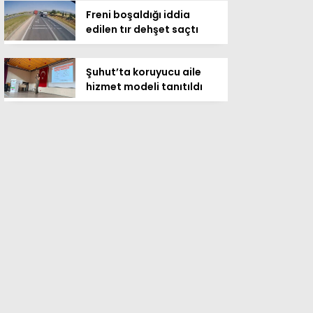
Freni boşaldığı iddia
edilen tır dehşet saçtı
Şuhut’ta koruyucu aile
hizmet modeli tanıtıldı