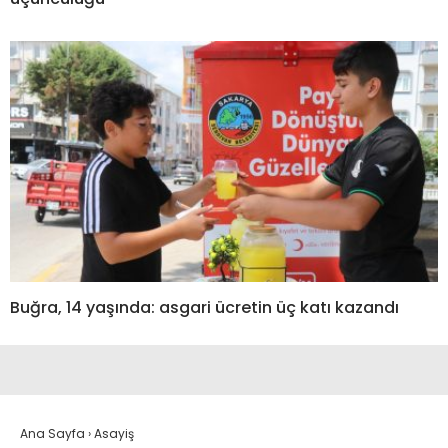
Buğra, 14 yaşında: asgari ücretin üç katı kazandı
Ana Sayfa
›
Asayiş