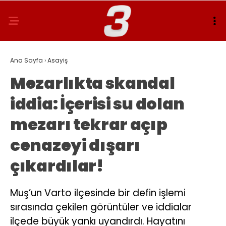
Ana Sayfa
›
Asayiş
Mezarlıkta skandal
iddia: İçerisi su dolan
mezarı tekrar açıp
cenazeyi dışarı
çıkardılar!
Muş’un Varto ilçesinde bir defin işlemi
sırasında çekilen görüntüler ve iddialar
ilçede büyük yankı uyandırdı. Hayatını