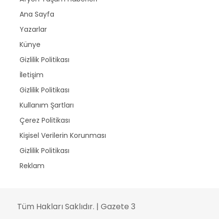
Ana Sayfa
Yazarlar
Künye
Gizlilik Politikası
İletişim
Gizlilik Politikası
Kullanım Şartları
Çerez Politikası
Kişisel Verilerin Korunması
Gizlilik Politikası
Reklam
Tüm Hakları Saklıdır. | Gazete 3