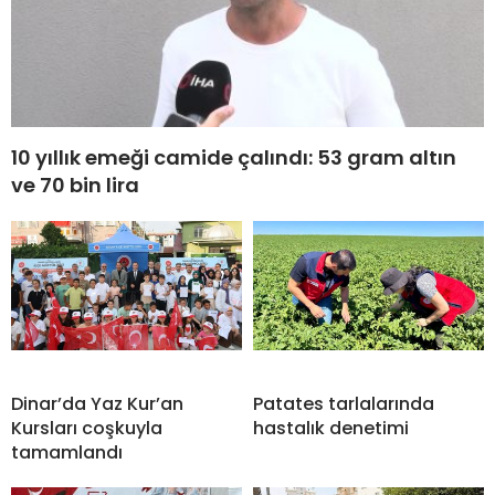
10 yıllık emeği camide çalındı: 53 gram altın
ve 70 bin lira
Dinar’da Yaz Kur’an
Patates tarlalarında
Kursları coşkuyla
hastalık denetimi
tamamlandı