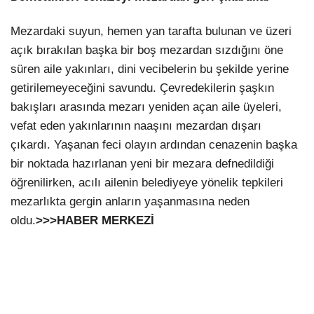
Mezardaki suyun, hemen yan tarafta bulunan ve üzeri
açık bırakılan başka bir boş mezardan sızdığını öne
süren aile yakınları, dini vecibelerin bu şekilde yerine
getirilemeyeceğini savundu. Çevredekilerin şaşkın
bakışları arasında mezarı yeniden açan aile üyeleri,
vefat eden yakınlarının naaşını mezardan dışarı
çıkardı. Yaşanan feci olayın ardından cenazenin başka
bir noktada hazırlanan yeni bir mezara defnedildiği
öğrenilirken, acılı ailenin belediyeye yönelik tepkileri
mezarlıkta gergin anların yaşanmasına neden
oldu.
>>>HABER MERKEZİ