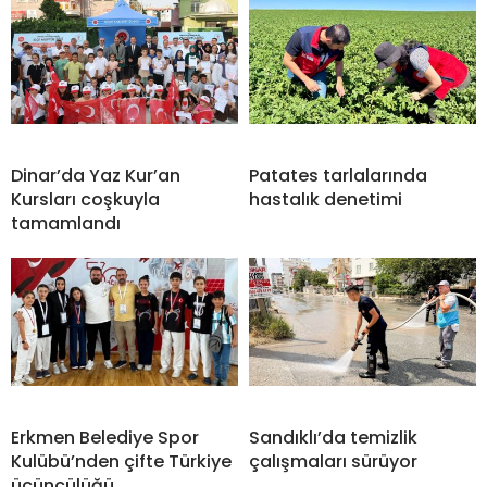
Dinar’da Yaz Kur’an
Patates tarlalarında
Kursları coşkuyla
hastalık denetimi
tamamlandı
Erkmen Belediye Spor
Sandıklı’da temizlik
Kulübü’nden çifte Türkiye
çalışmaları sürüyor
üçüncülüğü