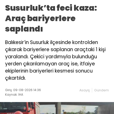
Susurluk’ta feci kaza:
Araç bariyerlere
saplandı
Balıkesir’in Susurluk ilçesinde kontrolden
çıkarak bariyerlere saplanan araçtaki 1 kişi
yaralandı. Çekici yardımıyla bulunduğu
yerden çıkarılamayan araç ise, itfaiye
ekiplerinin bariyerleri kesmesi sonucu
çıkartıldı.
Giriş: 09-08-2026 14:36
Asayiş
Gündem
Kaynak: İHA