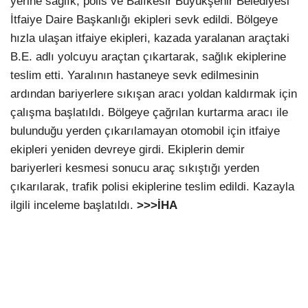
yerine sağlık, polis ve Balıkesir Büyükşehir Belediyesi
İtfaiye Daire Başkanlığı ekipleri sevk edildi. Bölgeye
hızla ulaşan itfaiye ekipleri, kazada yaralanan araçtaki
B.E. adlı yolcuyu araçtan çıkartarak, sağlık ekiplerine
teslim etti. Yaralının hastaneye sevk edilmesinin
ardından bariyerlere sıkışan aracı yoldan kaldırmak için
çalışma başlatıldı. Bölgeye çağrılan kurtarma aracı ile
bulunduğu yerden çıkarılamayan otomobil için itfaiye
ekipleri yeniden devreye girdi. Ekiplerin demir
bariyerleri kesmesi sonucu araç sıkıştığı yerden
çıkarılarak, trafik polisi ekiplerine teslim edildi. Kazayla
ilgili inceleme başlatıldı.
>>>İHA