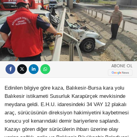
ABONE OL
Edinilen bilgiye göre kaza, Balıkesir-Bursa kara yolu
Balıkesir istikameti Susurluk Karapürçek mevkisinde
meydana geldi. E.H.U. idaresindeki 34 VAY 12 plakalı
araç, sürücüsünün direksiyon hakimiyetini kaybetmesi
sonucu yol kenarındaki demir bariyerlere saplandı.
Kazayı gören diğer sürücülerin ihbarı üzerine olay