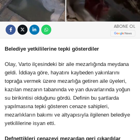
ABONE OL
Belediye yetkililerine tepki gösterdiler
Olay, Varto ilçesindeki bir aile mezarlığında meydana
geldi. İddiaya göre, hayatını kaybeden yakınlarını
toprağa vermek üzere mezarlığa getiren aile üyeleri,
kazılan mezarın tabanında ve yan duvarlarında yoğun
su birikintisi olduğunu gördü. Definin bu şartlarda
yapılmasına tepki gösteren cenaze sahipleri,
mezarlıkların bakımı ve altyapısıyla ilgilenen belediye
yetkililerine isyan etti.
Defnettikleri cenazeyi mezardan geri çıkardılar