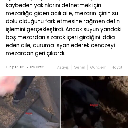
kaybeden yakınlarını defnetmek için
mezarlığa giden acılı aile, mezarın içinin su
dolu olduğunu fark etmesine rağmen defin
işlemini gerçekleştirdi. Ancak suyun yandaki
boş mezardan sızarak içeri girdiğini iddia
eden aile, duruma isyan ederek cenazeyi
mezardan geri çıkardı.
Giriş: 17-05-2026 13:55
Asayiş
Genel
Gündem
Hayat