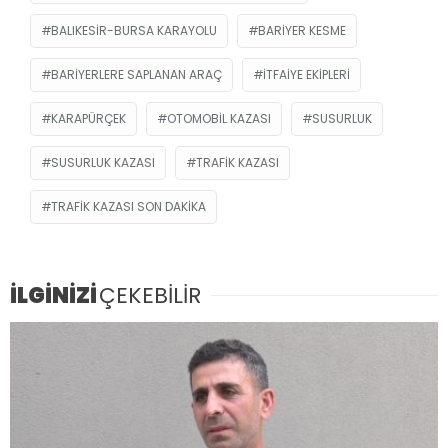
BALIKESIR-BURSA KARAYOLU
BARIYER KESME
BARIYERLERE SAPLANAN ARAÇ
ITFAIYE EKIPLERI
KARAPÜRÇEK
OTOMOBIL KAZASI
SUSURLUK
SUSURLUK KAZASI
TRAFIK KAZASI
TRAFIK KAZASI SON DAKIKA
İLGİNİZİ
ÇEKEBİLİR