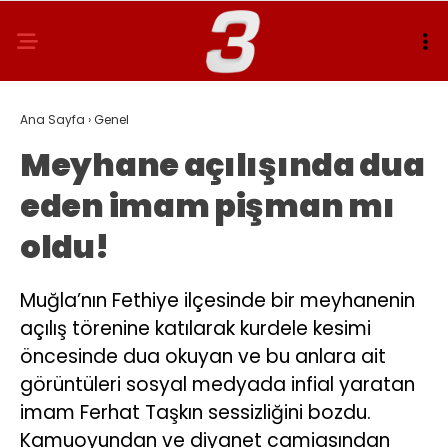
Ana Sayfa
›
Genel
Meyhane açılışında dua
eden imam pişman mı
oldu!
Muğla’nın Fethiye ilçesinde bir meyhanenin
açılış törenine katılarak kurdele kesimi
öncesinde dua okuyan ve bu anlara ait
görüntüleri sosyal medyada infial yaratan
imam Ferhat Taşkın sessizliğini bozdu.
Kamuoyundan ve diyanet camiasından