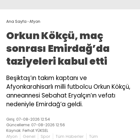
Ana Sayfa
›
Afyon
Orkun Kökçü, maç
sonrası Emirdağ’da
taziyeleri kabul etti
Beşiktaş’ın takım kaptanı ve
Afyonkarahisarlı milli futbolcu Orkun Kökçü,
anneannesi Sebahat Eryalçın’ın vefatı
nedeniyle Emirdağ’a geldi.
Giriş: 07-08-2026 12:54
Güncelleme: 07-08-2026 12:56
Kaynak: Ferhat YÜKSEL
Afyon
Genel
Spor
Tüm Haberler
Tüm