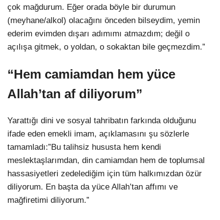
çok mağdurum. Eğer orada böyle bir durumun
(meyhane/alkol) olacağını önceden bilseydim, yemin
ederim evimden dışarı adımımı atmazdım; değil o
açılışa gitmek, o yoldan, o sokaktan bile geçmezdim.”
“Hem camiamdan hem yüce
Allah’tan af diliyorum”
Yarattığı dini ve sosyal tahribatın farkında olduğunu
ifade eden emekli imam, açıklamasını şu sözlerle
tamamladı:”Bu talihsiz hususta hem kendi
meslektaşlarımdan, din camiamdan hem de toplumsal
hassasiyetleri zedelediğim için tüm halkımızdan özür
diliyorum. En başta da yüce Allah’tan affımı ve
mağfiretimi diliyorum.”