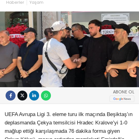
Haberler
Yaşam
ABONE OL
UEFA Avrupa Ligi 3. eleme turu ilk maçında Beşiktaş’ın
deplasmanda Çekya temsilcisi Hradec Kralove’yi 1-0
mağlup ettiği karşılaşmada 76 dakika forma giyen