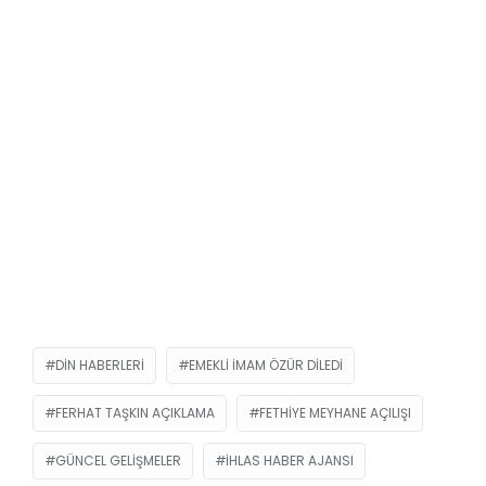
DIN HABERLERI
EMEKLI IMAM ÖZÜR DILEDI
FERHAT TAŞKIN AÇIKLAMA
FETHIYE MEYHANE AÇILIŞI
GÜNCEL GELIŞMELER
IHLAS HABER AJANSI