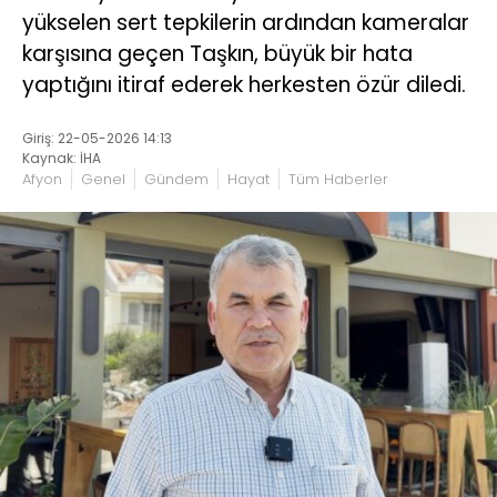
yükselen sert tepkilerin ardından kameralar
karşısına geçen Taşkın, büyük bir hata
yaptığını itiraf ederek herkesten özür diledi.
Giriş: 22-05-2026 14:13
Kaynak: İHA
Afyon
Genel
Gündem
Hayat
Tüm Haberler