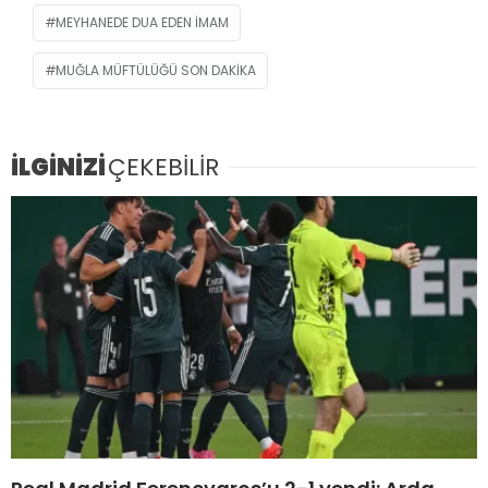
MEYHANEDE DUA EDEN IMAM
MUĞLA MÜFTÜLÜĞÜ SON DAKIKA
İLGİNİZİ
ÇEKEBİLİR