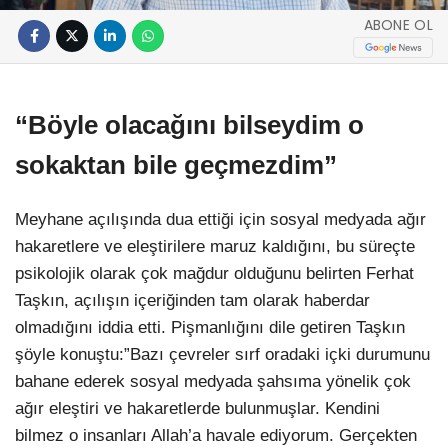
ABONE OL
“Böyle olacağını bilseydim o
sokaktan bile geçmezdim”
Meyhane açılışında dua ettiği için sosyal medyada ağır
hakaretlere ve eleştirilere maruz kaldığını, bu süreçte
psikolojik olarak çok mağdur olduğunu belirten Ferhat
Taşkın, açılışın içeriğinden tam olarak haberdar
olmadığını iddia etti. Pişmanlığını dile getiren Taşkın
şöyle konuştu:”Bazı çevreler sırf oradaki içki durumunu
bahane ederek sosyal medyada şahsıma yönelik çok
ağır eleştiri ve hakaretlerde bulunmuşlar. Kendini
bilmez o insanları Allah’a havale ediyorum. Gerçekten