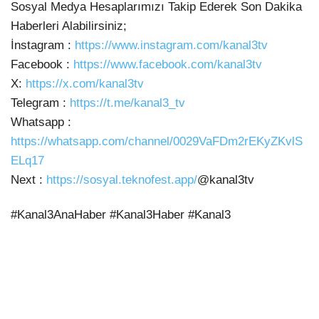
Sosyal Medya Hesaplarımızı Takip Ederek Son Dakika
Haberleri Alabilirsiniz;
İnstagram :
https://www.instagram.com/kanal3tv
Facebook :
https://www.facebook.com/kanal3tv
X:
https://x.com/kanal3tv
Telegram :
https://t.me/kanal3_tv
Whatsapp :
https://whatsapp.com/channel/0029VaFDm2rEKyZKvlS
ELq17
Next :
https://sosyal.teknofest.app/
@kanal3tv
#Kanal3AnaHaber #Kanal3Haber #Kanal3