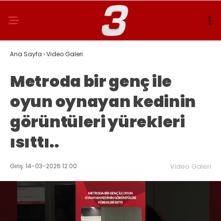
Ana Sayfa
›
Video Galeri
Metroda bir genç ile
oyun oynayan kedinin
görüntüleri yürekleri
ısıttı..
Giriş: 14-03-2026 12:00
Video Galeri