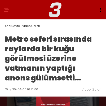
Ana Sayfa
›
Video Galeri
Metro seferi sırasında
raylarda bir kuğu
görülmesi üzerine
vatmanın yaptığı
anons gülümsetti…
Giriş: 30-04-2026 10:00
Video Galeri