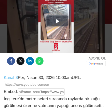
Play
Video
ABONE OL
Kanal 3
Per, Nisan 30, 2026 10:00am
URL:
Embed:
İngiltere’de metro seferi sırasında raylarda bir kuğu
görülmesi üzerine vatmanın yaptığı anons gülümsetti: