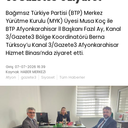
Bağımsız Türkiye Partisi (BTP) Merkez
Yürütme Kurulu (MYK) Üyesi Musa Koç ile
BTP Afyonkarahisar İl Başkanı Fazıl Ay, Kanal
3/Gazete3 Bölge Koordinatörü Berna
Türksoy’u Kanal 3/Gazete3 Afyonkarahisar
Hizmet Binası’nda ziyaret etti.
Giriş: 07-07-2026 16:39
Kaynak: HABER MERKEZI
Afyon
gazete3
Siyaset
Tüm Haberler