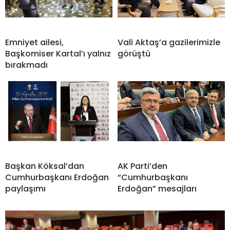
Emniyet ailesi,
Vali Aktaş’a gazilerimizle
Başkomiser Kartal’ı yalnız
görüştü
bırakmadı
Başkan Köksal’dan
AK Parti’den
Cumhurbaşkanı Erdoğan
“Cumhurbaşkanı
paylaşımı
Erdoğan” mesajları