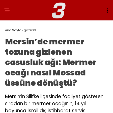
Ana Sayfa
›
gazete3
Mersin’de mermer
tozuna gizlenen
casusluk ağı: Mermer
ocağı nasıl Mossad
üssüne dönüştü?
Mersin’in Silifke ilçesinde faaliyet gösteren
sıradan bir mermer ocağının, 14 yıl
boyunca İsrail dış istihbarat servisi