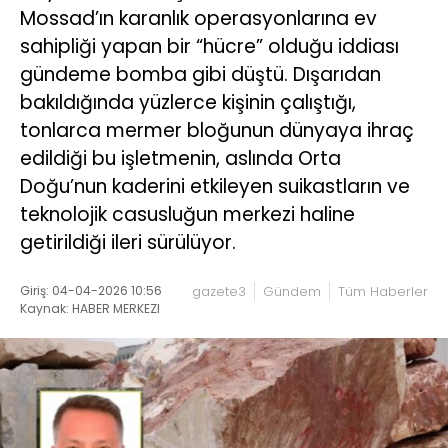
Mossad’ın karanlık operasyonlarına ev
sahipliği yapan bir “hücre” olduğu iddiası
gündeme bomba gibi düştü. Dışarıdan
bakıldığında yüzlerce kişinin çalıştığı,
tonlarca mermer bloğunun dünyaya ihraç
edildiği bu işletmenin, aslında Orta
Doğu’nun kaderini etkileyen suikastların ve
teknolojik casusluğun merkezi haline
getirildiği ileri sürülüyor.
Giriş: 04-04-2026 10:56
gazete3
Gündem
Tüm Haberler
Kaynak: HABER MERKEZI