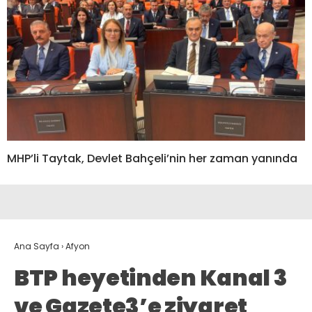
MHP’li Taytak, Devlet Bahçeli’nin her zaman yanında
Ana Sayfa
›
Afyon
BTP heyetinden Kanal 3
ve Gazete3’e ziyaret