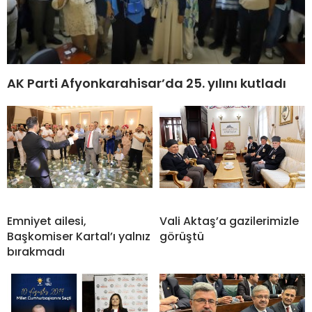
AK Parti Afyonkarahisar’da 25. yılını kutladı
Emniyet ailesi,
Vali Aktaş’a gazilerimizle
Başkomiser Kartal’ı yalnız
görüştü
bırakmadı