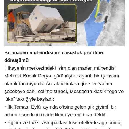
Bir maden mühendisinin casusluk profiline
dönüşümü
Hikayenin merkezindeki isim olan maden mühendisi
Mehmet Budak Derya, görünüşte başarılı bir iş insanı
olarak tanınıyordu. Ancak iddialara göre Derya’nın
şebekeye dahil edilme süreci, Mossad’ın klasik “ego ve
lüks” taktiğiyle başladı:
• İlk Temas: Eylül ayında ofisine gelen şık giyimli bir
adamın sunduğu reddedilemeyeceği ticari teklif.
• Eğitim ve Lüks: Avrupa’daki lüks otellerde ağırlanma,