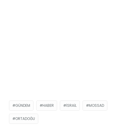
GÜNDEM
HABER
ISRAIL
MOSSAD
ORTADOĞU