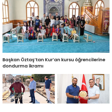
Başkan Öztaş’tan Kur’an kursu öğrencilerine
dondurma ikramı