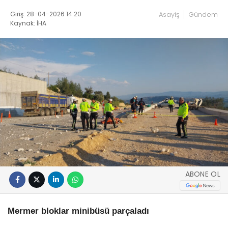
Giriş: 28-04-2026 14:20
Asayiş
Gündem
Kaynak: İHA
ABONE OL
Mermer bloklar minibüsü parçaladı