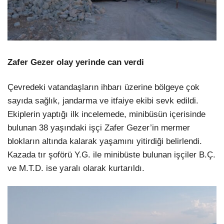
Zafer Gezer olay yerinde can verdi
Çevredeki vatandaşların ihbarı üzerine bölgeye çok
sayıda sağlık, jandarma ve itfaiye ekibi sevk edildi.
Ekiplerin yaptığı ilk incelemede, minibüsün içerisinde
bulunan 38 yaşındaki işçi Zafer Gezer’in mermer
blokların altında kalarak yaşamını yitirdiği belirlendi.
Kazada tır şoförü Y.G. ile minibüste bulunan işçiler B.Ç.
ve M.T.D. ise yaralı olarak kurtarıldı.