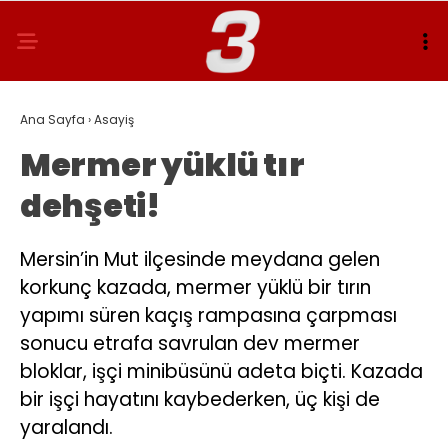
Ana Sayfa
›
Asayiş
Mermer yüklü tır
dehşeti!
Mersin’in Mut ilçesinde meydana gelen
korkunç kazada, mermer yüklü bir tırın
yapımı süren kaçış rampasına çarpması
sonucu etrafa savrulan dev mermer
bloklar, işçi minibüsünü adeta biçti. Kazada
bir işçi hayatını kaybederken, üç kişi de
yaralandı.