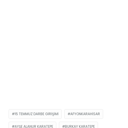
15 TEMMUZ DARBE GIRIŞIMI
AFYONKARAHISAR
AYŞE ALANUR KARATEPE
BURKAY KARATEPE