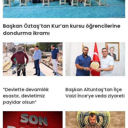
Başkan Öztaş’tan Kur’an kursu öğrencilerine
dondurma ikramı
“Devlette devamlılık
Başkan Altuntaş’tan İlçe
esastır, devletimiz
Vaizi İnce’ye veda ziyareti
payidar olsun”