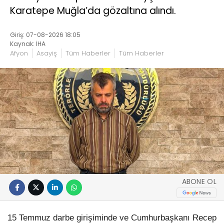
Karatepe Muğla’da gözaltına alındı.
Giriş: 07-08-2026 18:05
Kaynak: İHA
Afyon
Asayiş
Tüm Haberler
Tüm Haberler
ABONE OL
15 Temmuz darbe girişiminde ve Cumhurbaşkanı Recep