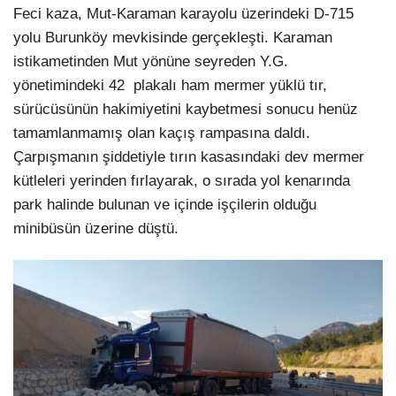
Feci kaza, Mut-Karaman karayolu üzerindeki D-715
yolu Burunköy mevkisinde gerçekleşti. Karaman
istikametinden Mut yönüne seyreden Y.G.
yönetimindeki 42 plakalı ham mermer yüklü tır,
sürücüsünün hakimiyetini kaybetmesi sonucu henüz
tamamlanmamış olan kaçış rampasına daldı.
Çarpışmanın şiddetiyle tırın kasasındaki dev mermer
kütleleri yerinden fırlayarak, o sırada yol kenarında
park halinde bulunan ve içinde işçilerin olduğu
minibüsün üzerine düştü.