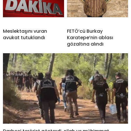
Meslektaşını vuran
FETÖ’cü Burkay
avukat tutuklandı
Karatepe’nin ablası
gözaltına alındı