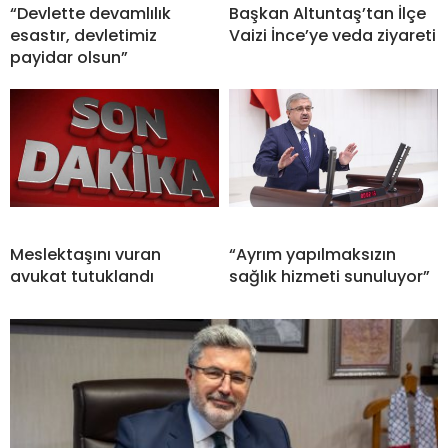
“Devlette devamlılık
Başkan Altuntaş’tan İlçe
esastır, devletimiz
Vaizi İnce’ye veda ziyareti
payidar olsun”
Meslektaşını vuran
“Ayrım yapılmaksızın
avukat tutuklandı
sağlık hizmeti sunuluyor”