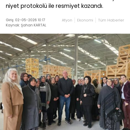
niyet protokolü ile resmiyet kazandı.
Giriş: 02-05-2026 10:17
Afyon
Ekonomi
Tüm Haberler
Kaynak: Şahan KARTAL