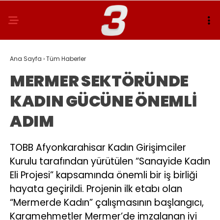
Ana Sayfa
›
Tüm Haberler
MERMER SEKTÖRÜNDE
KADIN GÜCÜNE ÖNEMLİ
ADIM
TOBB Afyonkarahisar Kadın Girişimciler
Kurulu tarafından yürütülen “Sanayide Kadın
Eli Projesi” kapsamında önemli bir iş birliği
hayata geçirildi. Projenin ilk etabı olan
“Mermerde Kadın” çalışmasının başlangıcı,
Karamehmetler Mermer’de imzalanan iyi