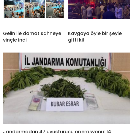
Gelin ile damat sahneye
Kavgaya öyle bir şeyle
vinçle indi
gitti ki!
Jandarmadan 47 uyuşturucu operasyonu: 14