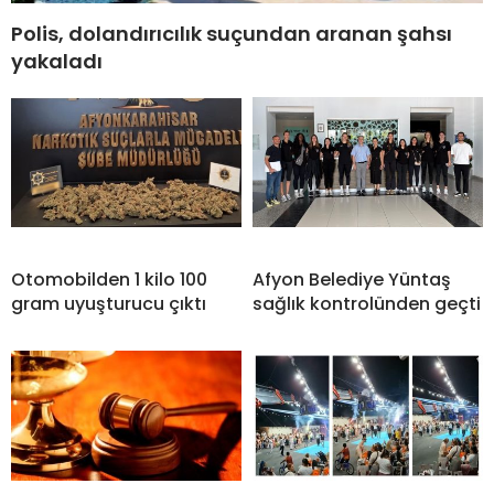
Polis, dolandırıcılık suçundan aranan şahsı
yakaladı
Otomobilden 1 kilo 100
Afyon Belediye Yüntaş
gram uyuşturucu çıktı
sağlık kontrolünden geçti