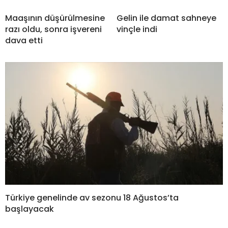
Maaşının düşürülmesine
Gelin ile damat sahneye
razı oldu, sonra işvereni
vinçle indi
dava etti
Türkiye genelinde av sezonu 18 Ağustos’ta
başlayacak