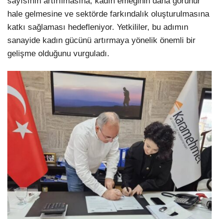
sayısının artırılmasına, kadın emeğinin daha görünür
hale gelmesine ve sektörde farkındalık oluşturulmasına
katkı sağlaması hedefleniyor. Yetkililer, bu adımın
sanayide kadın gücünü artırmaya yönelik önemli bir
gelişme olduğunu vurguladı.