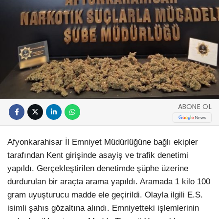
ABONE OL
Afyonkarahisar İl Emniyet Müdürlüğüne bağlı ekipler
tarafından Kent girişinde asayiş ve trafik denetimi
yapıldı. Gerçekleştirilen denetimde şüphe üzerine
durdurulan bir araçta arama yapıldı. Aramada 1 kilo 100
gram uyuşturucu madde ele geçirildi. Olayla ilgili E.S.
isimli şahıs gözaltına alındı. Emniyetteki işlemlerinin