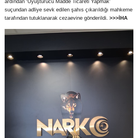
ardından ‘Uyuşturucu Madde Ticareti Yapmak’
suçundan adliye sevk edilen şahıs çıkarıldığı mahkeme
tarafından tutuklanarak cezaevine gönderildi.
>>>İHA