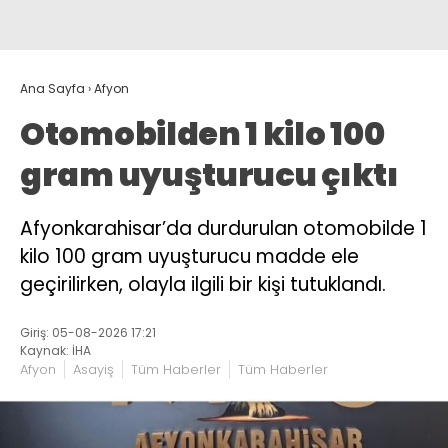
Ana Sayfa
›
Afyon
Otomobilden 1 kilo 100
gram uyuşturucu çıktı
Afyonkarahisar’da durdurulan otomobilde 1
kilo 100 gram uyuşturucu madde ele
geçirilirken, olayla ilgili bir kişi tutuklandı.
Giriş: 05-08-2026 17:21
Kaynak: İHA
Afyon
Asayiş
Tüm Haberler
Tüm Haberler