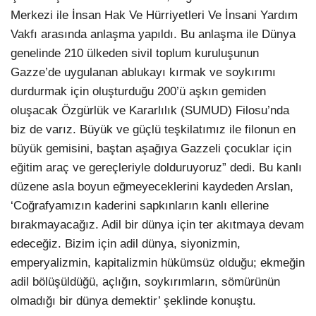
Merkezi ile İnsan Hak Ve Hürriyetleri Ve İnsani Yardım
Vakfı arasında anlaşma yapıldı. Bu anlaşma ile Dünya
genelinde 210 ülkeden sivil toplum kuruluşunun
Gazze’de uygulanan ablukayı kırmak ve soykırımı
durdurmak için oluşturduğu 200’ü aşkın gemiden
oluşacak Özgürlük ve Kararlılık (SUMUD) Filosu’nda
biz de varız. Büyük ve güçlü teşkilatımız ile filonun en
büyük gemisini, baştan aşağıya Gazzeli çocuklar için
eğitim araç ve gereçleriyle dolduruyoruz” dedi. Bu kanlı
düzene asla boyun eğmeyeceklerini kaydeden Arslan,
‘Coğrafyamızın kaderini sapkınların kanlı ellerine
bırakmayacağız. Adil bir dünya için ter akıtmaya devam
edeceğiz. Bizim için adil dünya, siyonizmin,
emperyalizmin, kapitalizmin hükümsüz olduğu; ekmeğin
adil bölüşüldüğü, açlığın, soykırımların, sömürünün
olmadığı bir dünya demektir’ şeklinde konuştu.