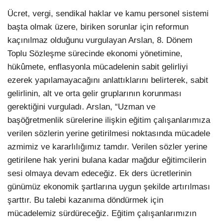
Ücret, vergi, sendikal haklar ve kamu personel sistemi
başta olmak üzere, biriken sorunlar için reformun
kaçınılmaz olduğunu vurgulayan Arslan, 8. Dönem
Toplu Sözleşme sürecinde ekonomi yönetimine,
hükûmete, enflasyonla mücadelenin sabit gelirliyi
ezerek yapılamayacağını anlattıklarını belirterek, sabit
gelirlinin, alt ve orta gelir gruplarının korunması
gerektiğini vurguladı. Arslan, “Uzman ve
başöğretmenlik sürelerine ilişkin eğitim çalışanlarımıza
verilen sözlerin yerine getirilmesi noktasında mücadele
azmimiz ve kararlılığımız tamdır. Verilen sözler yerine
getirilene hak yerini bulana kadar mağdur eğitimcilerin
sesi olmaya devam edeceğiz. Ek ders ücretlerinin
günümüz ekonomik şartlarına uygun şekilde artırılması
şarttır. Bu talebi kazanıma döndürmek için
mücadelemiz sürdüreceğiz. Eğitim çalışanlarımızın