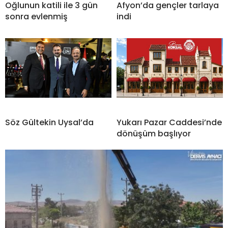
Oğlunun katili ile 3 gün
Afyon’da gençler tarlaya
sonra evlenmiş
indi
Söz Gültekin Uysal’da
Yukarı Pazar Caddesi’nde
dönüşüm başlıyor