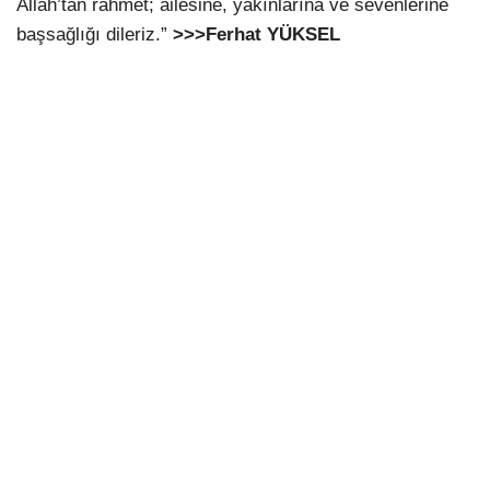
Allah’tan rahmet; ailesine, yakınlarına ve sevenlerine
başsağlığı dileriz.”
>>>Ferhat YÜKSEL