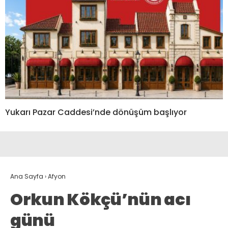
Yukarı Pazar Caddesi’nde dönüşüm başlıyor
Ana Sayfa
›
Afyon
Orkun Kökçü’nün acı
günü