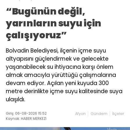
“Bugünün değil,
yarınların suyu için
çalışıyoruz”
Bolvadin Belediyesi, ilçenin içme suyu
altyapısını güçlendirmek ve gelecekte
yaşanabilecek su ihtiyacına karşı önlem
almak amacıyla yürüttüğü çalışmalarına
devam ediyor. Açılan yeni kuyuda 300
metre derinlikte içme suyu kalitesinde suya
ulaşıldı.
Giriş: 06-08-2026 15:52
Afyon
Gündem
İlçeler
Kaynak: HABER MERKEZI