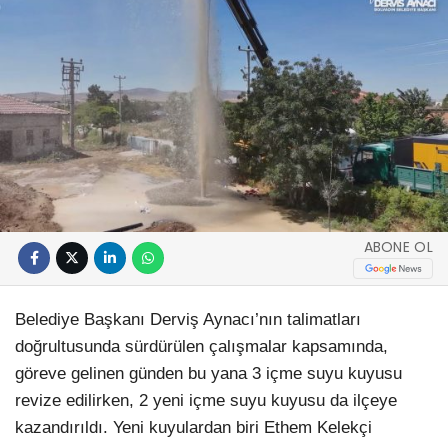
ABONE OL
Belediye Başkanı Derviş Aynacı’nın talimatları
doğrultusunda sürdürülen çalışmalar kapsamında,
göreve gelinen günden bu yana 3 içme suyu kuyusu
revize edilirken, 2 yeni içme suyu kuyusu da ilçeye
kazandırıldı. Yeni kuyulardan biri Ethem Kelekçi