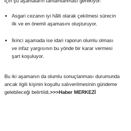
için şu aşamaların tamamlanması gerekiyor:
Asgari cezanın iyi hâlli olarak çekilmesi sürecin
ilk ve en önemli aşamasını oluşturuyor.
İkinci aşamada ise idari raporun olumlu olması
ve infaz yargısının bu yönde bir karar vermesi
şart koşuluyor.
Bu iki aşamanın da olumlu sonuçlanması durumunda
ancak ilgili kişinin koşullu salıverilmesinin gündeme
gelebileceği belirtildi
.>>>Haber MERKEZİ