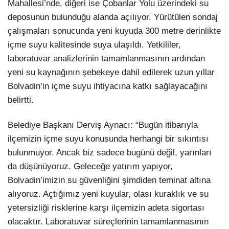
Mahallesi’nde, diğeri ise Çobanlar Yolu üzerindeki su
deposunun bulunduğu alanda açılıyor. Yürütülen sondaj
çalışmaları sonucunda yeni kuyuda 300 metre derinlikte
içme suyu kalitesinde suya ulaşıldı. Yetkililer,
laboratuvar analizlerinin tamamlanmasının ardından
yeni su kaynağının şebekeye dahil edilerek uzun yıllar
Bolvadin’in içme suyu ihtiyacına katkı sağlayacağını
belirtti.
Belediye Başkanı Derviş Aynacı: “Bugün itibarıyla
ilçemizin içme suyu konusunda herhangi bir sıkıntısı
bulunmuyor. Ancak biz sadece bugünü değil, yarınları
da düşünüyoruz. Geleceğe yatırım yapıyor,
Bolvadin’imizin su güvenliğini şimdiden teminat altına
alıyoruz. Açtığımız yeni kuyular, olası kuraklık ve su
yetersizliği risklerine karşı ilçemizin adeta sigortası
olacaktır. Laboratuvar süreçlerinin tamamlanmasının