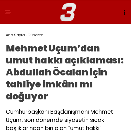
Ana Sayfa
›
Gündem
Mehmet Uçum’dan
umut hakkı açıklaması:
Abdullah Öcalan için
tahliye imkânı mı
doğuyor
Cumhurbaşkanı Başdanışmanı Mehmet
Uçum, son dönemde siyasetin sıcak
başlıklarından biri olan “umut hakkı”