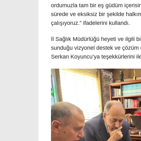
ordumuzla tam bir eş güdüm içerisin
sürede ve eksiksiz bir şekilde halkı
çalışıyoruz.” ifadelerini kullandı.
İl Sağlık Müdürlüğü heyeti ve ilgili 
sunduğu vizyonel destek ve çözüm o
Serkan Koyuncu’ya teşekkürlerini ile