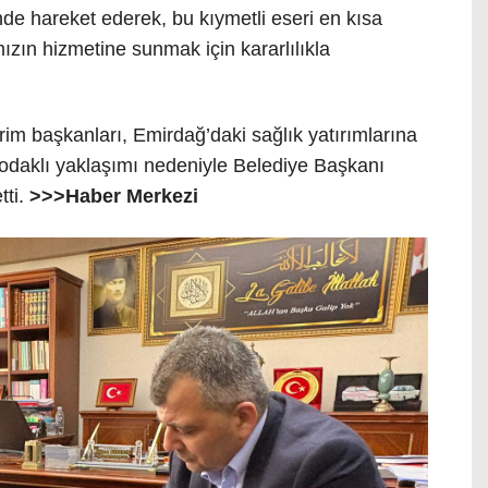
de hareket ederek, bu kıymetli eseri en kısa
mızın hizmetine sunmak için kararlılıkla
birim başkanları, Emirdağ’daki sağlık yatırımlarına
daklı yaklaşımı nedeniyle Belediye Başkanı
tti.
>>>Haber Merkezi