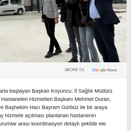
ABONE OL
larla başlayan Başkan Koyuncu; İl Sağlık Müdürü
 Hastaneleri Hizmetleri Başkanı Mehmet Duran,
ve Başhekim Hacı Bayram Gürbüz ile bir araya
y hizmete açılması planlanan hastanenin
kurumlar arası koordinasyon detaylı şekilde ele