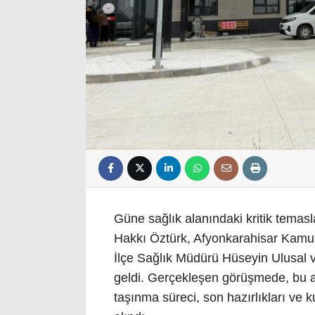
Güne sağlık alanındaki kritik temas
Hakkı Öztürk, Afyonkarahisar Kamu
İlçe Sağlık Müdürü Hüseyin Ulusal 
geldi. Gerçekleşen görüşmede, bu a
taşınma süreci, son hazırlıkları ve 