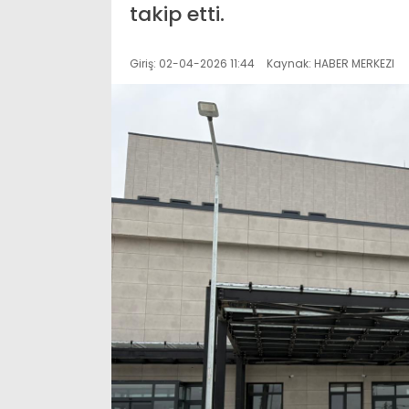
takip etti.
Giriş: 02-04-2026 11:44
Kaynak: HABER MERKEZI