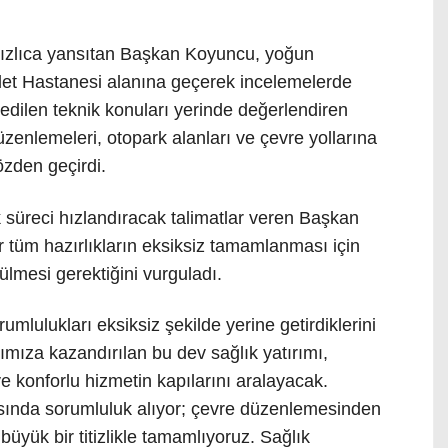
 hızlıca yansıtan Başkan Koyuncu, yoğun
et Hastanesi alanına geçerek incelemelerde
edilen teknik konuları yerinde değerlendiren
zenlemeleri, otopark alanları ve çevre yollarına
gözden geçirdi.
k süreci hızlandıracak talimatlar veren Başkan
 tüm hazırlıkların eksiksiz tamamlanması için
ülmesi gerektiğini vurguladı.
mlulukları eksiksiz şekilde yerine getirdiklerini
mıza kazandırılan bu dev sağlık yatırımı,
e konforlu hizmetin kapılarını aralayacak.
sında sorumluluk alıyor; çevre düzenlemesinden
büyük bir titizlikle tamamlıyoruz. Sağlık