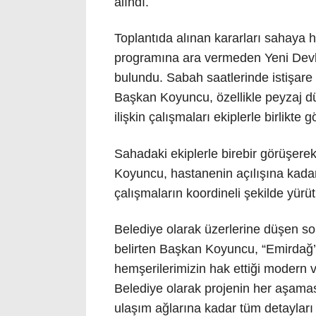
alındı.
Toplantıda alınan kararları sahaya
programına ara vermeden Yeni Devl
bulundu. Sabah saatlerinde istişare 
Başkan Koyuncu, özellikle peyzaj dü
ilişkin çalışmaları ekiplerle birlikte 
Sahadaki ekiplerle birebir görüşere
Koyuncu, hastanenin açılışına kadar
çalışmaların koordineli şekilde yürüt
Belediye olarak üzerlerine düşen soru
belirten Başkan Koyuncu, “Emirdağ’ı
hemşerilerimizin hak ettiği modern v
Belediye olarak projenin her aşama
ulaşım ağlarına kadar tüm detayları 