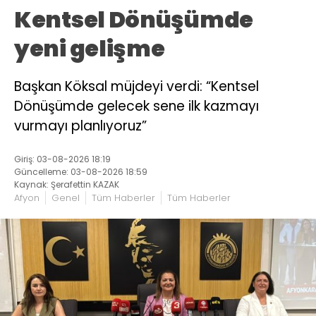
Kentsel Dönüşümde
yeni gelişme
Başkan Köksal müjdeyi verdi: “Kentsel
Dönüşümde gelecek sene ilk kazmayı
vurmayı planlıyoruz”
Giriş: 03-08-2026 18:19
Güncelleme: 03-08-2026 18:59
Kaynak: Şerafettin KAZAK
Afyon
Genel
Tüm Haberler
Tüm Haberler