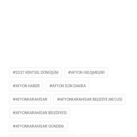
2027 KENTSEL DÖNÜŞÜM
AFYON GELIŞMELERI
AFYON HABER
AFYON SON DAKIKA
AFYONKARAHISAR
AFYONKARAHISAR BELEDIYE MECLISI
AFYONKARAHISAR BELEDIYESI
AFYONKARAHISAR GÜNDEM.