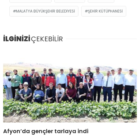
MALATYA BÜYÜKŞEHIR BELEDIYESI
ŞEHIR KÜTÜPHANESI
İLGİNİZİ
ÇEKEBİLİR
Afyon’da gençler tarlaya indi