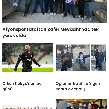
Afyonspor taraftarı Zafer Meydanı’nda tek
yürek oldu
Orkun Kökçü’nün acı
Oğlunun katili ile 3 gün
günü
sonra evlenmiş