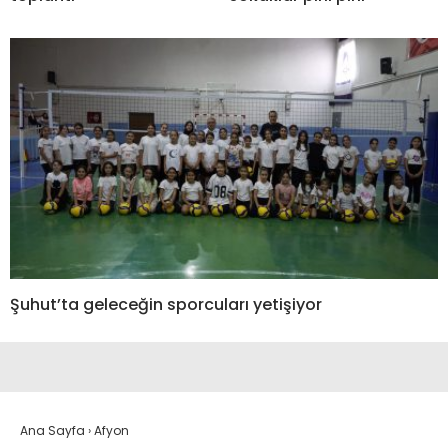
Şuhut’ta geleceğin sporcuları yetişiyor
Ana Sayfa
›
Afyon