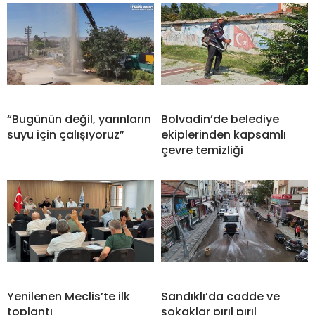
“Bugünün değil, yarınların
Bolvadin’de belediye
suyu için çalışıyoruz”
ekiplerinden kapsamlı
çevre temizliği
Yenilenen Meclis’te ilk
Sandıklı’da cadde ve
toplantı
sokaklar pırıl pırıl