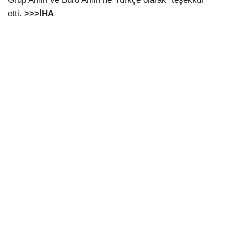
etti.
>>>İHA