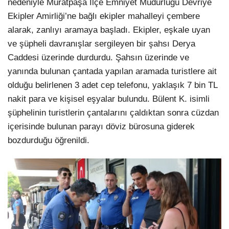
nedeniyle Muratpaşa İlçe Emniyet Müdürlüğü Devriye
Ekipler Amirliği’ne bağlı ekipler mahalleyi çembere
alarak, zanlıyı aramaya başladı. Ekipler, eşkale uyan
ve şüpheli davranışlar sergileyen bir şahsı Derya
Caddesi üzerinde durdurdu. Şahsın üzerinde ve
yanında bulunan çantada yapılan aramada turistlere ait
olduğu belirlenen 3 adet cep telefonu, yaklaşık 7 bin TL
nakit para ve kişisel eşyalar bulundu. Bülent K. isimli
şüphelinin turistlerin çantalarını çaldıktan sonra cüzdan
içerisinde bulunan parayı döviz bürosuna giderek
bozdurduğu öğrenildi.