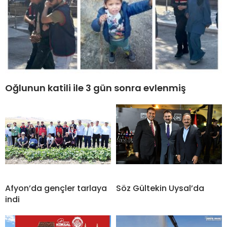
Oğlunun katili ile 3 gün sonra evlenmiş
Afyon’da gençler tarlaya
Söz Gültekin Uysal’da
indi