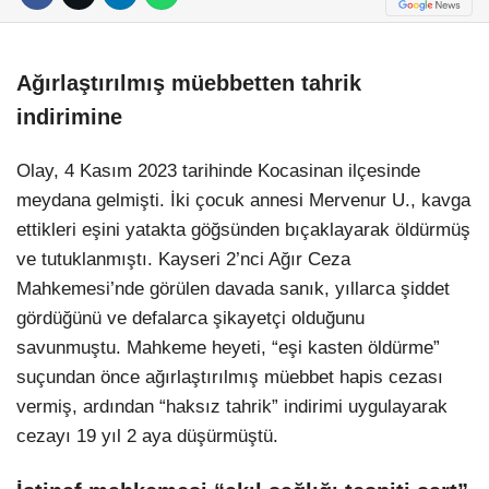
Ağırlaştırılmış müebbetten tahrik
indirimine
Olay, 4 Kasım 2023 tarihinde Kocasinan ilçesinde
meydana gelmişti. İki çocuk annesi Mervenur U., kavga
ettikleri eşini yatakta göğsünden bıçaklayarak öldürmüş
ve tutuklanmıştı. Kayseri 2’nci Ağır Ceza
Mahkemesi’nde görülen davada sanık, yıllarca şiddet
gördüğünü ve defalarca şikayetçi olduğunu
savunmuştu. Mahkeme heyeti, “eşi kasten öldürme”
suçundan önce ağırlaştırılmış müebbet hapis cezası
vermiş, ardından “haksız tahrik” indirimi uygulayarak
cezayı 19 yıl 2 aya düşürmüştü.