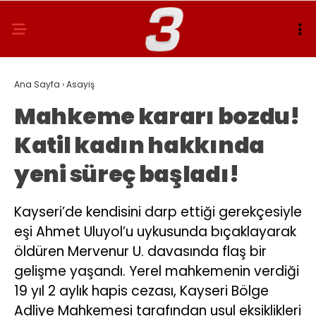
Ana Sayfa
›
Asayiş
Mahkeme kararı bozdu!
Katil kadın hakkında
yeni süreç başladı!
Kayseri’de kendisini darp ettiği gerekçesiyle
eşi Ahmet Uluyol’u uykusunda bıçaklayarak
öldüren Mervenur U. davasında flaş bir
gelişme yaşandı. Yerel mahkemenin verdiği
19 yıl 2 aylık hapis cezası, Kayseri Bölge
Adliye Mahkemesi tarafından usul eksiklikleri