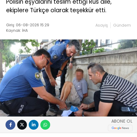
Polisin eşyalarını teslim ettiği Rus aile,
ekiplere Türkçe olarak teşekkür etti.
Giriş: 06-08-2026 15:29
Asayiş
Gündem
Kaynak: İHA
ABONE OL