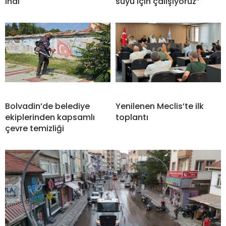
indi
suyu için çalışıyoruz”
Bolvadin’de belediye
Yenilenen Meclis’te ilk
ekiplerinden kapsamlı
toplantı
çevre temizliği