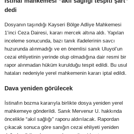
İstinaf mahkemesi “akıl sağlığı tespiti şart”
dedi
Dosyanın taşındığı Kayseri Bölge Adliye Mahkemesi
1’inci Ceza Dairesi, kararı mercek altına aldı. Yapılan
inceleme sonucunda, bazı tanık ifadelerinin savcı
huzurunda alınmadığı ve en önemlisi sanık Uluyol’un
cezai ehliyetinin yerinde olup olmadığına dair resmi bir
rapor alınmadan hüküm kurulduğu tespit edildi. Bu usul
hataları nedeniyle yerel mahkemenin kararı iptal edildi.
Dava yeniden görülecek
İstinafın bozma kararıyla birlikte dosya yeniden yerel
mahkemeye gönderildi. Sanık Mervenur U. hakkında
öncelikle “akıl sağlığı” raporu aldırılacak. Rapordan
çıkacak sonuca göre sanığın cezai ehliyeti yeniden