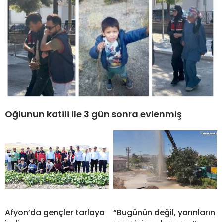
Oğlunun katili ile 3 gün sonra evlenmiş
Afyon’da gençler tarlaya
“Bugünün değil, yarınların