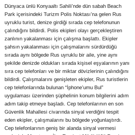
Dünyaca ünlü Konyaaltı Sahili’nde dün sabah Beach
Park içerisindeki Turizm Polis Noktası’na gelen Rus
uyruklu turist, denize girdiği sırada cep telefonunun
çalındığını bildirdi. Polis ekipleri olayı gerçekleştiren
zanlının yakalanması için çalışma başlattı. Ekipler
şahsın yakalanması için çalışmalarını sürdürdüğü
sırada aynı bölgede Rus uyruklu bir aile, yine aynı
şekilde denizde oldukları sırada kişisel eşyalarının yanı
sıra cep telefonları ve bir miktar dövizlerinin çalındığını
bildirdi. Çalışmalarını genişleten ekipler, Rus turistlerin
cep telefonlarında bulunan “İphone’umu Bul”
uygulaması üzerinden şüphelinin konum bilgilerini adım
adım takip etmeye başladı. Cep telefonlarının en son
Güvenlik Mahallesi civarında sinyal verdiğini tespit
eden ekipler, çalışmalarını bu bölgede yoğunlaştırdı.
Cep telefonlarının geniş bir alanda sinyal vermesi